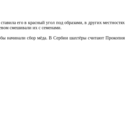
ставила его в красный угол под образами, в других местностях
 севом смешивали их с семенами.
ербы начинали сбор мёда. В Сербии шахтёры считают Прокопия