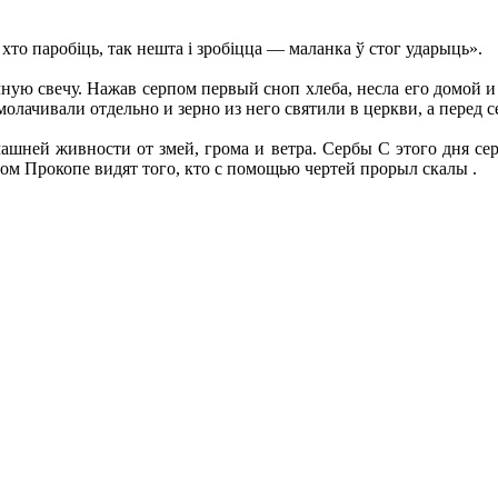
то паробіць, так нешта і зробіцца — маланка ў стог ударыць».
чную свечу. Нажав серпом первый сноп хлеба, несла его домой и 
бмолачивали отдельно и зерно из него святили в церкви, а перед
ашней живности от змей, грома и ветра. Сербы С этого дня с
том Прокопе видят того, кто с помощью чертей прорыл скалы .