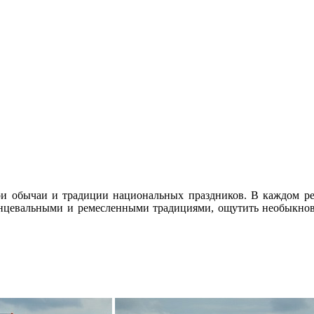
и обычаи и традиции национальных праздников. В каждом рег
цевальными и ремесленными традициями, ощутить необыкнове