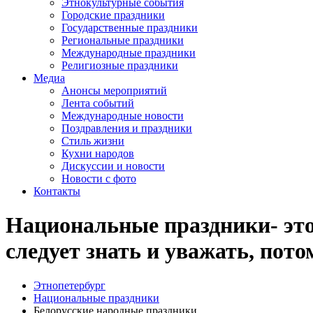
Этнокультурные события
Городские праздники
Государственные праздники
Региональные праздники
Международные праздники
Религиозные праздники
Медиа
Анонсы мероприятий
Лента событий
Международные новости
Поздравления и праздники
Cтиль жизни
Кухни народов
Дискуссии и новости
Новости с фото
Контакты
Национальные праздники- это 
следует знать и уважать, пот
Этнопетербург
Национальные праздники
Белорусские народные праздники