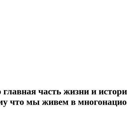
главная часть жизни и истори
ому что мы живем в многонацио