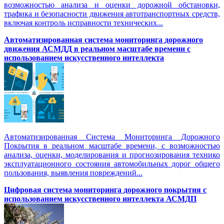
возможностью анализа и оценки дорожной обстановки,
трафика и безопасности движения автотранспортных средств,
включая контроль исправности технических...
Автоматизированная cистема мониторинга дорожного
движения АСМДД в реальном масштабе времени с
использованием искусственного интеллекта
Автоматизированная Система Мониторинга Дорожного
Покрытия в реальном масштабе времени, с возможностью
анализа, оценки, моделирования и прогнозирования технико
эксплуатационного состояния автомобильных дорог общего
пользования, выявления повреждений...
Цифровая система мониторинга дорожного покрытия с
использованием искусственного интеллекта АСМДП