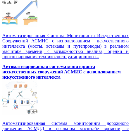
Автоматизированная Система Мониторинга Искусственных
Сооружений АСМИС с использованием искусственного
интеллекта (мосты, эстакады и путепроводы) в реальном
масштабе времени, с возможностью анализа, оценки и
прогнозирования технико-эксплуатационного...
Автоматизированная система мониторинга
исскусственных сооружений АСМИС с использованием
искусственного интеллекта
Автоматизированная система мониторинга дорожного
движения АСМДД в реальном масштабе времени, с