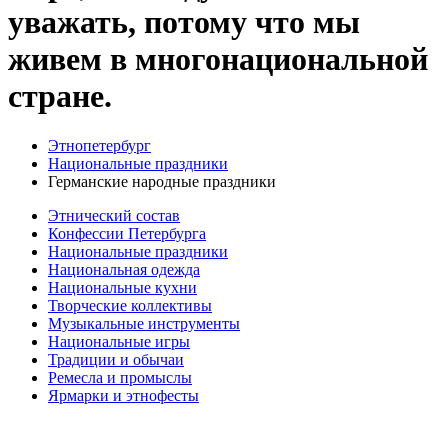
уважать, потому что мы
живем в многонациональной
стране.
Этнопетербург
Национальные праздники
Германские народные праздники
Этнический состав
Конфессии Петербурга
Национальные праздники
Национальная одежда
Национальные кухни
Творческие коллективы
Музыкальные инструменты
Национальные игры
Традиции и обычаи
Ремесла и промыслы
Ярмарки и этнофесты