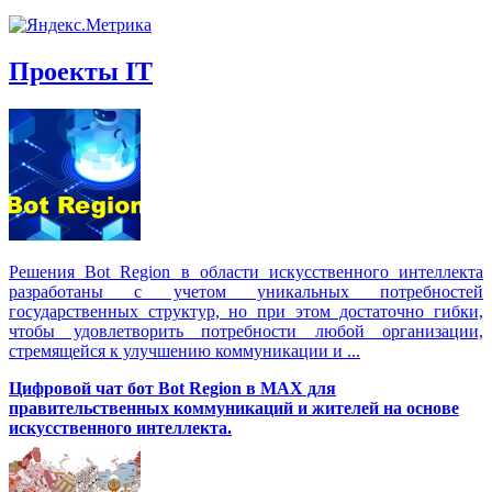
Проекты IT
Решения Вot Region в области искусственного интеллекта
разработаны с учетом уникальных потребностей
государственных структур, но при этом достаточно гибки,
чтобы удовлетворить потребности любой организации,
стремящейся к улучшению коммуникации и ...
Цифровой чат бот Вot Region в MAX для
правительственных коммуникаций и жителей на основе
искусственного интеллекта.