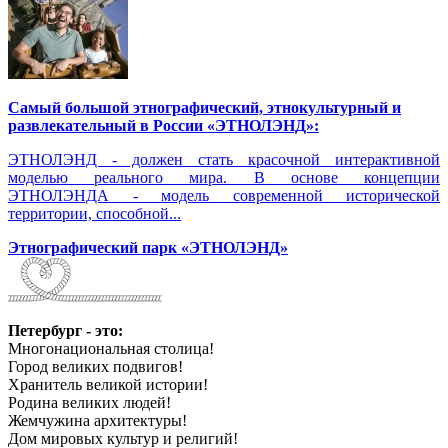
Самый большой этнографический, этнокультурный и
развлекательный в России «ЭТНОЛЭНД»:
ЭТНОЛЭНД - должен стать красочной интерактивной
моделью реального мира. В основе концепции
ЭТНОЛЭНДА - модель современной исторической
территории, способной...
Этнографический парк «ЭТНОЛЭНД»
Петербург - это:
Многонациональная столица!
Город великих подвигов!
Хранитель великой истории!
Родина великих людей!
Жемчужина архитектуры!
Дом мировых культур и религий!