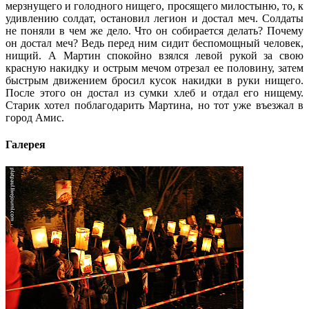
мерзнущего и голодного нищего, просящего милостыню, то, к
удивлению солдат, остановил легион и достал меч. Солдаты
не поняли в чем же дело. Что он собирается делать? Почему
он достал меч? Ведь перед ним сидит беспомощный человек,
нищий. А Мартин спокойно взялся левой рукой за свою
красную накидку и острым мечом отрезал ее половину, затем
быстрым движением бросил кусок накидки в руки нищего.
После этого он достал из сумки хлеб и отдал его нищему.
Старик хотел поблагодарить Мартина, но тот уже въезжал в
город Амис.
Галерея