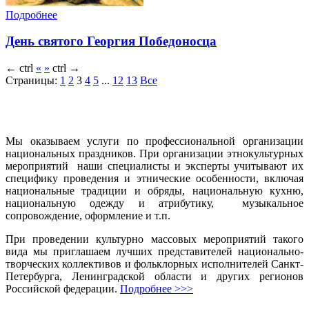
Подробнее
День святого Георгия Победоносца
←
ctrl
«
»
ctrl
→
Страницы:
1
2
3
4
5
...
12
13
Все
Мы оказываем услуги по профессиональной организации
национальных праздников. При организации этнокультурных
мероприятий наши специалисты и эксперты учитывают их
специфику проведения и этнические особенности, включая
национальные традиции и обряды, национальную кухню,
национальную одежду и атрибутику, музыкальное
сопровождение, оформление и т.п.
При проведении культурно массовых мероприятий такого
вида мы приглашаем лучших представителей национально-
творческих коллективов и фольклорных исполнителей Санкт-
Петербурга, Ленинградской области и других регионов
Российской федерации.
Подробнее >>>