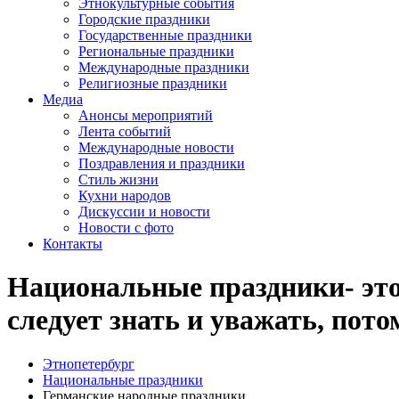
Этнокультурные события
Городские праздники
Государственные праздники
Региональные праздники
Международные праздники
Религиозные праздники
Медиа
Анонсы мероприятий
Лента событий
Международные новости
Поздравления и праздники
Cтиль жизни
Кухни народов
Дискуссии и новости
Новости с фото
Контакты
Национальные праздники- это 
следует знать и уважать, пот
Этнопетербург
Национальные праздники
Германские народные праздники