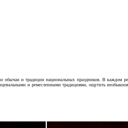
и обычаи и традиции национальных праздников. В каждом рег
цевальными и ремесленными традициями, ощутить необыкнове