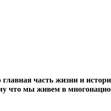
главная часть жизни и истори
ому что мы живем в многонацио