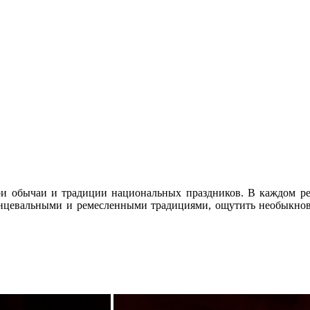
и обычаи и традиции национальных праздников. В каждом рег
цевальными и ремесленными традициями, ощутить необыкнове