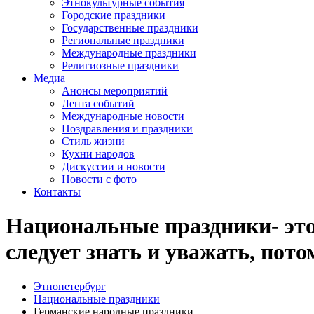
Этнокультурные события
Городские праздники
Государственные праздники
Региональные праздники
Международные праздники
Религиозные праздники
Медиа
Анонсы мероприятий
Лента событий
Международные новости
Поздравления и праздники
Cтиль жизни
Кухни народов
Дискуссии и новости
Новости с фото
Контакты
Национальные праздники- это 
следует знать и уважать, пот
Этнопетербург
Национальные праздники
Германские народные праздники