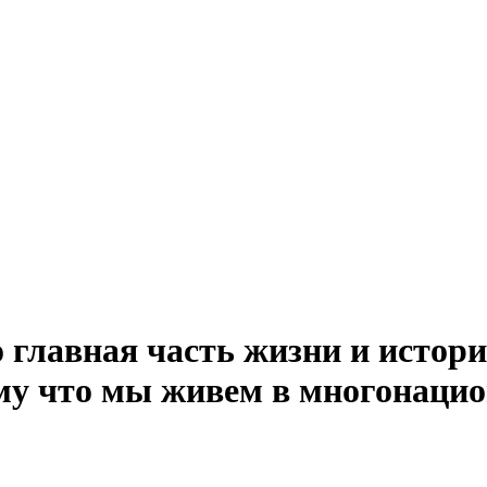
главная часть жизни и истори
ому что мы живем в многонацио