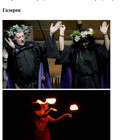
Галерея