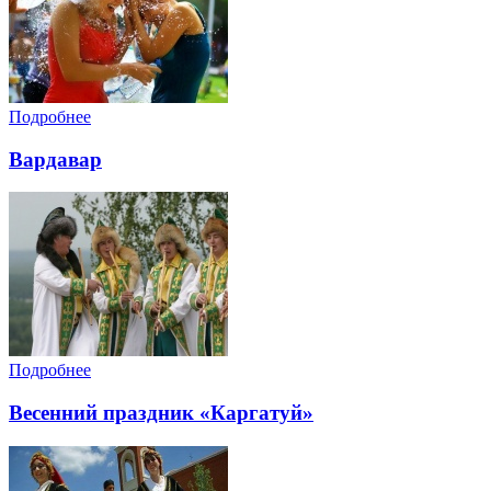
Подробнее
Вардавар
Подробнее
Весенний праздник «Каргатуй»