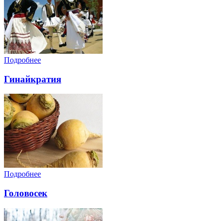
Подробнее
Гинайкратия
Подробнее
Головосек