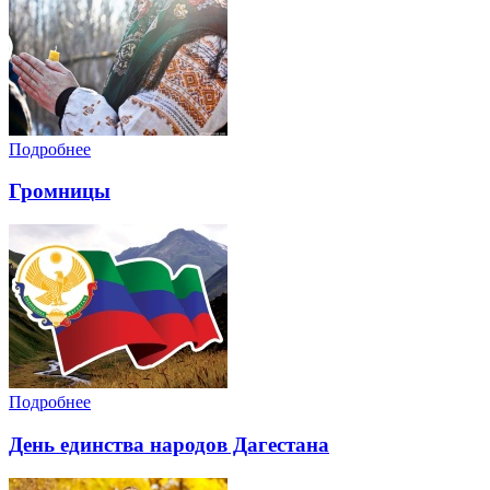
Подробнее
Громницы
Подробнее
День единства народов Дагестана