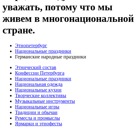
уважать, потому что мы
живем в многонациональной
стране.
Этнопетербург
Национальные праздники
Германские народные праздники
Этнический состав
Конфессии Петербурга
Национальные праздники
Национальная одежда
Национальные кухни
Творческие коллективы
Музыкальные инструменты
Национальные игры
Традиции и обычаи
Ремесла и промыслы
Ярмарки и этнофесты