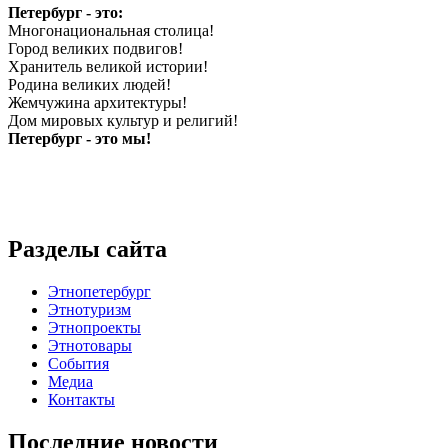
Петербург - это:
Многонациональная столица!
Город великих подвигов!
Хранитель великой истории!
Родина великих людей!
Жемчужина архитектуры!
Дом мировых культур и религий!
Петербург - это мы!
Разделы сайта
Этнопетербург
Этнотуризм
Этнопроекты
Этнотовары
События
Медиа
Контакты
Последние новости