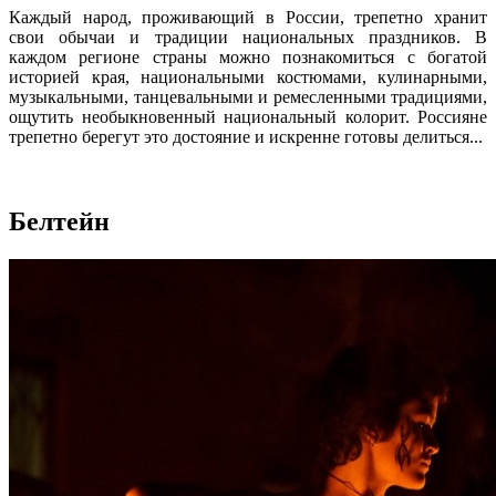
Каждый народ, проживающий в России, трепетно хранит
свои обычаи и традиции национальных праздников. В
каждом регионе страны можно познакомиться с богатой
историей края, национальными костюмами, кулинарными,
музыкальными, танцевальными и ремесленными традициями,
ощутить необыкновенный национальный колорит. Россияне
трепетно берегут это достояние и искренне готовы делиться...
Белтейн