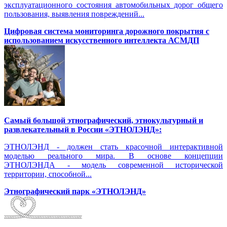
эксплуатационного состояния автомобильных дорог общего
пользования, выявления повреждений...
Цифровая система мониторинга дорожного покрытия с
использованием искусственного интеллекта АСМДП
Самый большой этнографический, этнокультурный и
развлекательный в России «ЭТНОЛЭНД»:
ЭТНОЛЭНД - должен стать красочной интерактивной
моделью реального мира. В основе концепции
ЭТНОЛЭНДА - модель современной исторической
территории, способной...
Этнографический парк «ЭТНОЛЭНД»