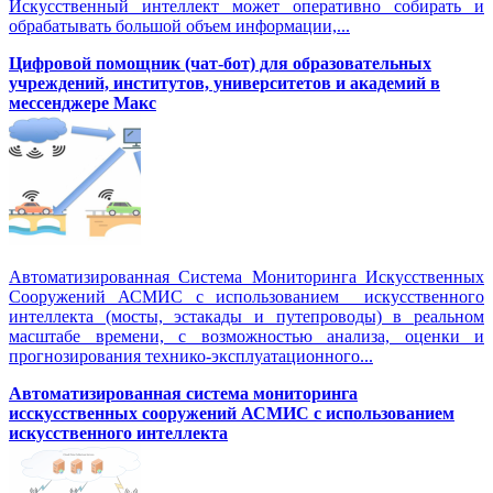
Искусственный интеллект может оперативно собирать и
обрабатывать большой объем информации,...
Цифровой помощник (чат-бот) для образовательных
учреждений, институтов, университетов и академий в
мессенджере Макс
Автоматизированная Система Мониторинга Искусственных
Сооружений АСМИС с использованием искусственного
интеллекта (мосты, эстакады и путепроводы) в реальном
масштабе времени, с возможностью анализа, оценки и
прогнозирования технико-эксплуатационного...
Автоматизированная система мониторинга
исскусственных сооружений АСМИС с использованием
искусственного интеллекта