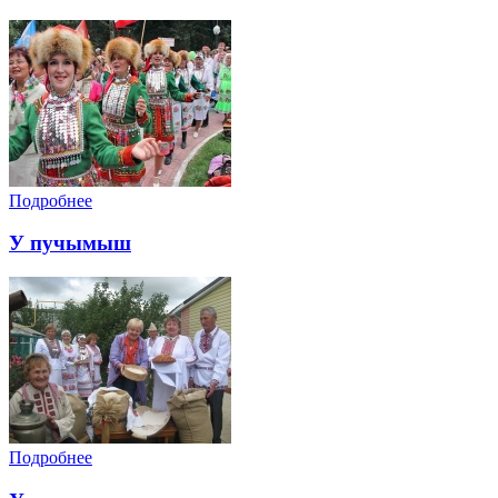
Подробнее
У пучымыш
Подробнее