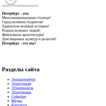
Петербург - это:
Многонациональная столица!
Город великих подвигов!
Хранитель великой истории!
Родина великих людей!
Жемчужина архитектуры!
Дом мировых культур и религий!
Петербург - это мы!
Разделы сайта
Этнопетербург
Этнотуризм
Этнопроекты
Этнотовары
События
Медиа
Контакты