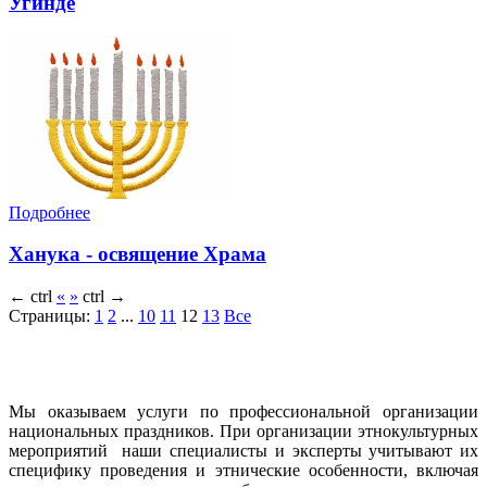
Угинде
Подробнее
Ханука - освящение Храма
←
ctrl
«
»
ctrl
→
Страницы:
1
2
...
10
11
12
13
Все
Мы оказываем услуги по профессиональной организации
национальных праздников. При организации этнокультурных
мероприятий наши специалисты и эксперты учитывают их
специфику проведения и этнические особенности, включая