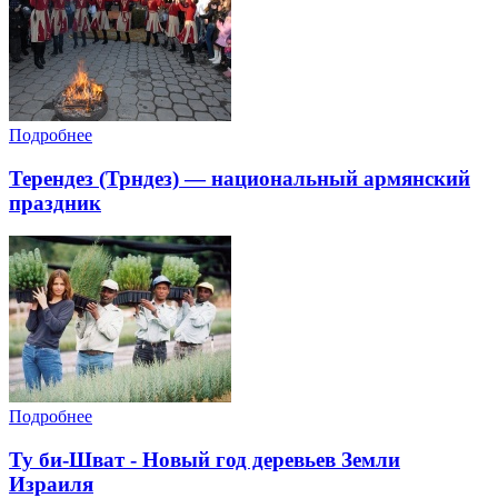
Подробнее
Терендез (Трндез) — национальный армянский
праздник
Подробнее
Ту би-Шват - Новый год деревьев Земли
Израиля