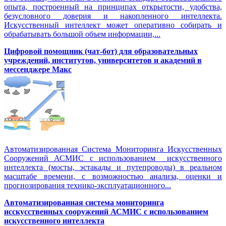
опыта, построенный на принципах открытости, удобства,
безусловного доверия и накопленного интеллекта.
Искусственный интеллект может оперативно собирать и
обрабатывать большой объем информации,...
Цифровой помощник (чат-бот) для образовательных
учреждений, институтов, университетов и академий в
мессенджере Макс
Автоматизированная Система Мониторинга Искусственных
Сооружений АСМИС с использованием искусственного
интеллекта (мосты, эстакады и путепроводы) в реальном
масштабе времени, с возможностью анализа, оценки и
прогнозирования технико-эксплуатационного...
Автоматизированная система мониторинга
исскусственных сооружений АСМИС с использованием
искусственного интеллекта