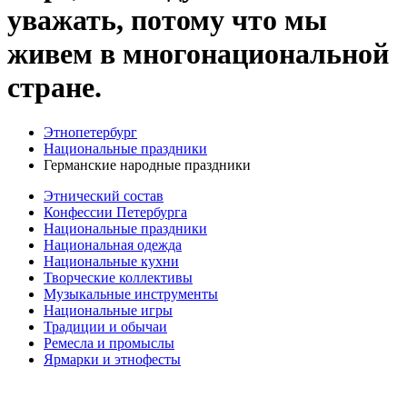
уважать, потому что мы
живем в многонациональной
стране.
Этнопетербург
Национальные праздники
Германские народные праздники
Этнический состав
Конфессии Петербурга
Национальные праздники
Национальная одежда
Национальные кухни
Творческие коллективы
Музыкальные инструменты
Национальные игры
Традиции и обычаи
Ремесла и промыслы
Ярмарки и этнофесты