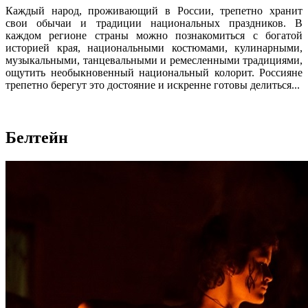
Каждый народ, проживающий в России, трепетно хранит
свои обычаи и традиции национальных праздников. В
каждом регионе страны можно познакомиться с богатой
историей края, национальными костюмами, кулинарными,
музыкальными, танцевальными и ремесленными традициями,
ощутить необыкновенный национальный колорит. Россияне
трепетно берегут это достояние и искренне готовы делиться...
Белтейн