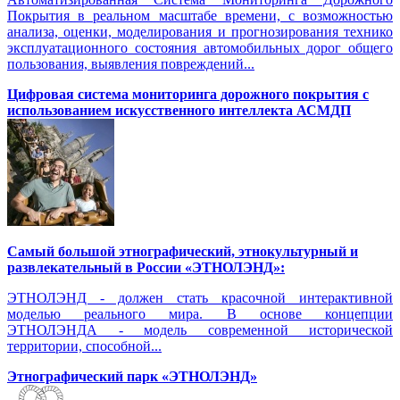
Покрытия в реальном масштабе времени, с возможностью
анализа, оценки, моделирования и прогнозирования технико
эксплуатационного состояния автомобильных дорог общего
пользования, выявления повреждений...
Цифровая система мониторинга дорожного покрытия с
использованием искусственного интеллекта АСМДП
Самый большой этнографический, этнокультурный и
развлекательный в России «ЭТНОЛЭНД»:
ЭТНОЛЭНД - должен стать красочной интерактивной
моделью реального мира. В основе концепции
ЭТНОЛЭНДА - модель современной исторической
территории, способной...
Этнографический парк «ЭТНОЛЭНД»