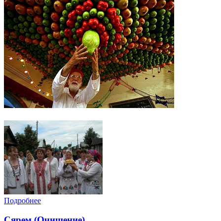
Подробнее
Сярем (Очищение)