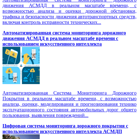
движения АСМДД в реальном масштабе времени, с
возможностью анализа и оценки дорожной обстановки,
трафика и безопасности движения автотранспортных средств,
включая контроль исправности технических...
Автоматизированная cистема мониторинга дорожного
движения АСМДД в реальном масштабе времени с
использованием искусственного интеллекта
Автоматизированная Система Мониторинга Дорожного
Покрытия в реальном масштабе времени, с возможностью
анализа, оценки, моделирования и прогнозирования технико
эксплуатационного состояния автомобильных дорог общего
пользования, выявления повреждений...
Цифровая система мониторинга дорожного покрытия с
использованием искусственного интеллекта АСМДП