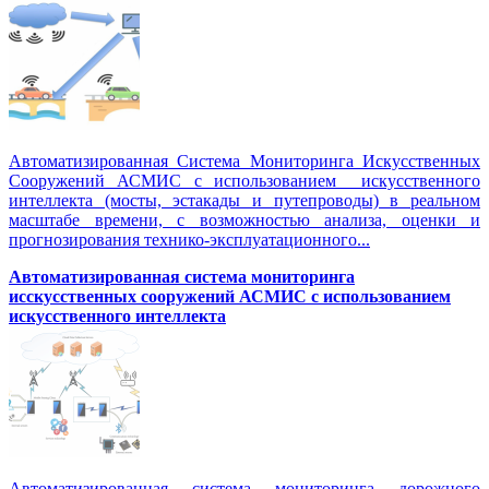
Автоматизированная Система Мониторинга Искусственных
Сооружений АСМИС с использованием искусственного
интеллекта (мосты, эстакады и путепроводы) в реальном
масштабе времени, с возможностью анализа, оценки и
прогнозирования технико-эксплуатационного...
Автоматизированная система мониторинга
исскусственных сооружений АСМИС с использованием
искусственного интеллекта
Автоматизированная система мониторинга дорожного