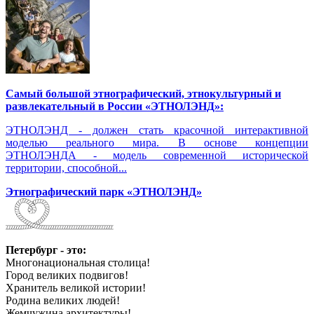
Самый большой этнографический, этнокультурный и
развлекательный в России «ЭТНОЛЭНД»:
ЭТНОЛЭНД - должен стать красочной интерактивной
моделью реального мира. В основе концепции
ЭТНОЛЭНДА - модель современной исторической
территории, способной...
Этнографический парк «ЭТНОЛЭНД»
Петербург - это:
Многонациональная столица!
Город великих подвигов!
Хранитель великой истории!
Родина великих людей!
Жемчужина архитектуры!