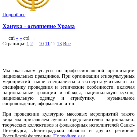
Подробнее
Ханука - освящение Храма
←
ctrl
«
»
ctrl
→
Страницы:
1
2
...
10
11
12
13
Все
Мы оказываем услуги по профессиональной организации
национальных праздников. При организации этнокультурных
мероприятий наши специалисты и эксперты учитывают их
специфику проведения и этнические особенности, включая
национальные традиции и обряды, национальную кухню,
национальную одежду и атрибутику, музыкальное
сопровождение, оформление и т.п.
При проведении культурно массовых мероприятий такого
вида мы приглашаем лучших представителей национально-
творческих коллективов и фольклорных исполнителей Санкт-
Петербурга, Ленинградской области и других регионов
Российской федерации.
Подробнее >>>