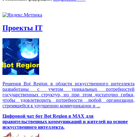
Проекты IT
Решения Вot Region в области искусственного интеллекта
разработаны с учетом уникальных потребностей
государственных структур, но при этом достаточно гибки,
чтобы удовлетворить потребности любой организации,
стремящейся к улучшению коммуникации и ...
Цифровой чат бот Вot Region в MAX для
правительственных коммуникаций и жителей на основе
искусственного интеллекта.