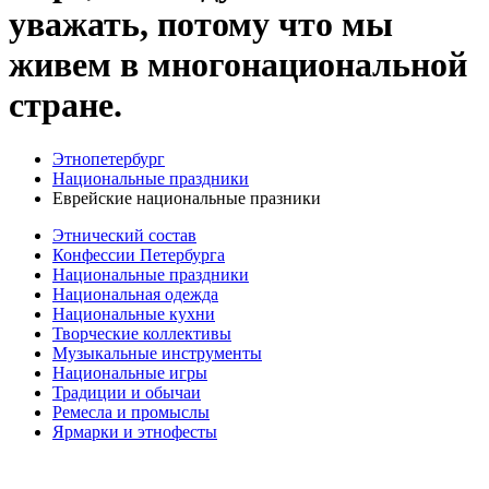
уважать, потому что мы
живем в многонациональной
стране.
Этнопетербург
Национальные праздники
Еврейские национальные празники
Этнический состав
Конфессии Петербурга
Национальные праздники
Национальная одежда
Национальные кухни
Творческие коллективы
Музыкальные инструменты
Национальные игры
Традиции и обычаи
Ремесла и промыслы
Ярмарки и этнофесты