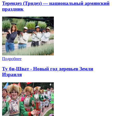
Терендез (Трндез) — национальный армянский
праздник
Подробнее
Ту би-Шват - Новый год деревьев Земли
Израиля