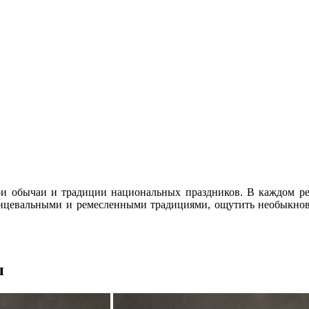
и обычаи и традиции национальных праздников. В каждом рег
цевальными и ремесленными традициями, ощутить необыкнове
ы