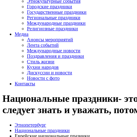
Этнокультурные события
Городские праздники
Государственные праздники
Региональные праздники
Международные праздники
Религиозные праздники
Медиа
Анонсы мероприятий
Лента событий
Международные новости
Поздравления и праздники
Cтиль жизни
Кухни народов
Дискуссии и новости
Новости с фото
Контакты
Национальные праздники- это 
следует знать и уважать, пот
Этнопетербург
Национальные праздники
Еврейские национальные празники