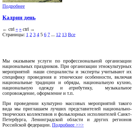
Подробнее
Кадрин день
←
ctrl
«
»
ctrl
→
Страницы:
1
2
3
4
5
6
7
...
12
13
Все
Мы оказываем услуги по профессиональной организации
национальных праздников. При организации этнокультурных
мероприятий наши специалисты и эксперты учитывают их
специфику проведения и этнические особенности, включая
национальные традиции и обряды, национальную кухню,
национальную одежду и атрибутику, музыкальное
сопровождение, оформление и т.п.
При проведении культурно массовых мероприятий такого
вида мы приглашаем лучших представителей национально-
творческих коллективов и фольклорных исполнителей Санкт-
Петербурга, Ленинградской области и других регионов
Российской федерации.
Подробнее >>>