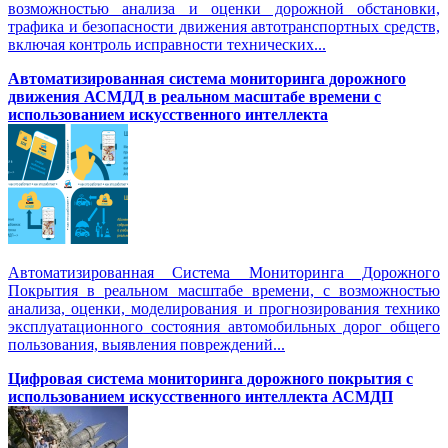
возможностью анализа и оценки дорожной обстановки,
трафика и безопасности движения автотранспортных средств,
включая контроль исправности технических...
Автоматизированная cистема мониторинга дорожного
движения АСМДД в реальном масштабе времени с
использованием искусственного интеллекта
Автоматизированная Система Мониторинга Дорожного
Покрытия в реальном масштабе времени, с возможностью
анализа, оценки, моделирования и прогнозирования технико
эксплуатационного состояния автомобильных дорог общего
пользования, выявления повреждений...
Цифровая система мониторинга дорожного покрытия с
использованием искусственного интеллекта АСМДП