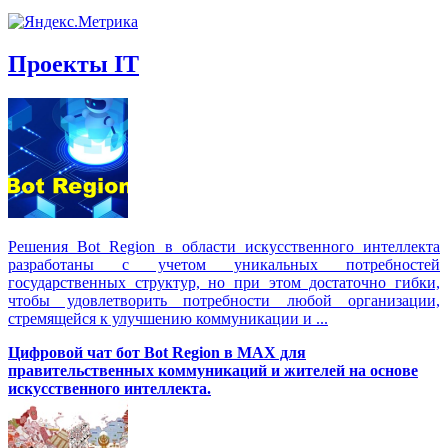
Проекты IT
Решения Вot Region в области искусственного интеллекта
разработаны с учетом уникальных потребностей
государственных структур, но при этом достаточно гибки,
чтобы удовлетворить потребности любой организации,
стремящейся к улучшению коммуникации и ...
Цифровой чат бот Вot Region в MAX для
правительственных коммуникаций и жителей на основе
искусственного интеллекта.