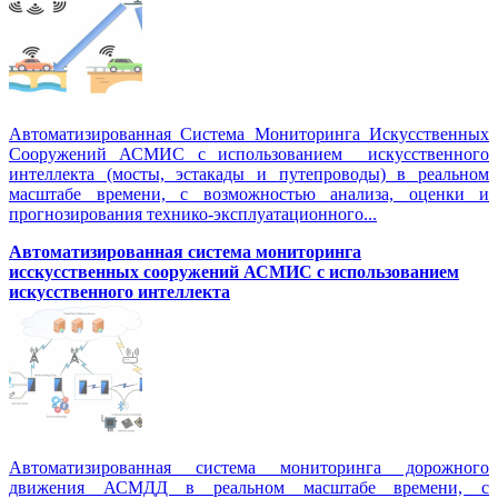
Автоматизированная Система Мониторинга Искусственных
Сооружений АСМИС с использованием искусственного
интеллекта (мосты, эстакады и путепроводы) в реальном
масштабе времени, с возможностью анализа, оценки и
прогнозирования технико-эксплуатационного...
Автоматизированная система мониторинга
исскусственных сооружений АСМИС с использованием
искусственного интеллекта
Автоматизированная система мониторинга дорожного
движения АСМДД в реальном масштабе времени, с