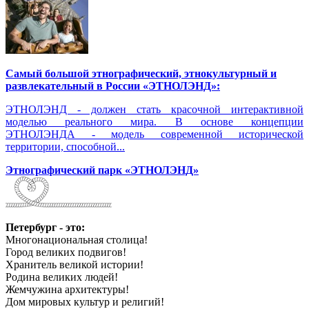
Самый большой этнографический, этнокультурный и
развлекательный в России «ЭТНОЛЭНД»:
ЭТНОЛЭНД - должен стать красочной интерактивной
моделью реального мира. В основе концепции
ЭТНОЛЭНДА - модель современной исторической
территории, способной...
Этнографический парк «ЭТНОЛЭНД»
Петербург - это:
Многонациональная столица!
Город великих подвигов!
Хранитель великой истории!
Родина великих людей!
Жемчужина архитектуры!
Дом мировых культур и религий!