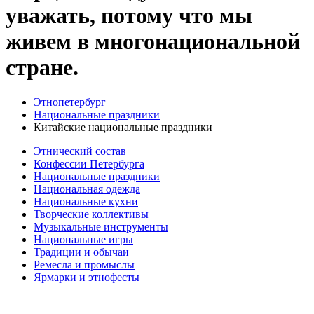
уважать, потому что мы
живем в многонациональной
стране.
Этнопетербург
Национальные праздники
Китайские национальные праздники
Этнический состав
Конфессии Петербурга
Национальные праздники
Национальная одежда
Национальные кухни
Творческие коллективы
Музыкальные инструменты
Национальные игры
Традиции и обычаи
Ремесла и промыслы
Ярмарки и этнофесты