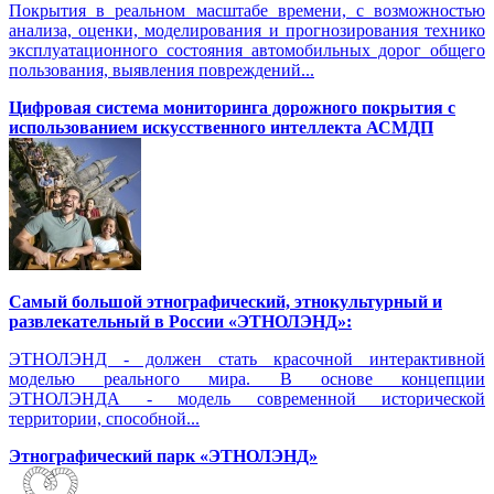
Покрытия в реальном масштабе времени, с возможностью
анализа, оценки, моделирования и прогнозирования технико
эксплуатационного состояния автомобильных дорог общего
пользования, выявления повреждений...
Цифровая система мониторинга дорожного покрытия с
использованием искусственного интеллекта АСМДП
Самый большой этнографический, этнокультурный и
развлекательный в России «ЭТНОЛЭНД»:
ЭТНОЛЭНД - должен стать красочной интерактивной
моделью реального мира. В основе концепции
ЭТНОЛЭНДА - модель современной исторической
территории, способной...
Этнографический парк «ЭТНОЛЭНД»