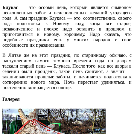
Блукас
— это особый день, который является символом
неоконченных забот и неисполненных желаний уходящего
года. А сам праздник Блукаса — это, соответственно, своего
рода подготовка к Новому году, когда все старое,
незаконченное и плохое надо оставить в прошлом и
приготовиться к новому, хорошему. Надо сказать, что
подобные праздники есть у многих народов и свои
особенности их празднования.
В Литве же на этот праздник, по старинному обычаю, с
наступлением самого темного времени года по дворам
таскали старый пень — Блукаса. После того, как все дворы в
селении были пройдены, такой пень сжигают, а значит —
заканчиваются прошлые заботы, и начинается подготовка к
сотворению нового мира. Ночь перестает удлиняться, и
постепенно возвращается солнце.
Галерея