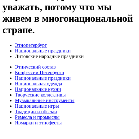
уважать, потому что мы
живем в многонациональной
стране.
Этнопетербург
Национальные праздники
Литовские народные праздники
Этнический состав
Конфессии Петербурга
Национальные праздники
Национальная одежда
Национальные кухни
Творческие коллективы
Музыкальные инструменты
Национальные игры
Традиции и обычаи
Ремесла и промыслы
Ярмарки и этнофесты