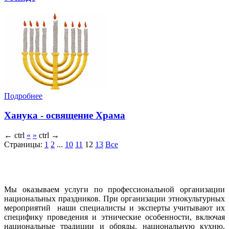
Подробнее
Ханука - освящение Храма
←
ctrl
«
»
ctrl
→
Страницы:
1
2
...
10
11
12
13
Все
Мы оказываем услуги по профессиональной организации
национальных праздников. При организации этнокультурных
мероприятий наши специалисты и эксперты учитывают их
специфику проведения и этнические особенности, включая
национальные традиции и обряды, национальную кухню,