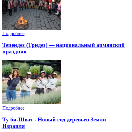
Подробнее
Терендез (Трндез) — национальный армянский
праздник
Подробнее
Ту би-Шват - Новый год деревьев Земли
Израиля