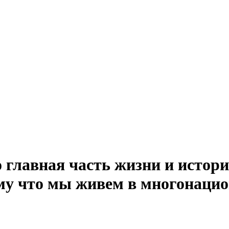
главная часть жизни и истори
ому что мы живем в многонацио