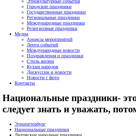
Этнокультурные события
Городские праздники
Государственные праздники
Региональные праздники
Международные праздники
Религиозные праздники
Медиа
Анонсы мероприятий
Лента событий
Международные новости
Поздравления и праздники
Cтиль жизни
Кухни народов
Дискуссии и новости
Новости с фото
Контакты
Национальные праздники- это 
следует знать и уважать, пот
Этнопетербург
Национальные праздники
Литовские народные праздники