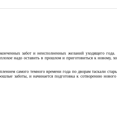
конченных забот и неисполненных желаний уходящего года. А
и плохое надо оставить в прошлом и приготовиться к новому, х
уплением самого темного времени года по дворам таскали стары
ошлые заботы, и начинается подготовка к сотворению нового 