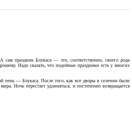
 сам праздник Блукаса — это, соответственно, своего рода
орошему. Надо сказать, что подобные праздники есть у многих
й пень — Блукаса. После того, как все дворы в селении были
мира. Ночь перестает удлиняться, и постепенно возвращается