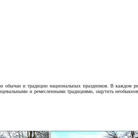
и обычаи и традиции национальных праздников. В каждом рег
цевальными и ремесленными традициями, ощутить необыкнове