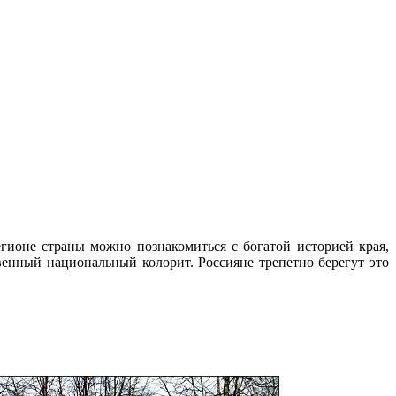
ионе страны можно познакомиться с богатой историей края,
нный национальный колорит. Россияне трепетно берегут это