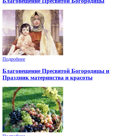
Благовещение Пресвятой Богородицы
Подробнее
Благовещение Пресвятой Богородицы и
Праздник материнства и красоты