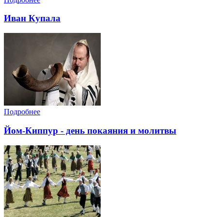
Иван Купала
Подробнее
Йом-Киппур - день покаяния и молитвы