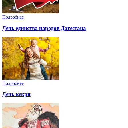
Подробнее
День единства народов Дагестана
Подробнее
День кекри