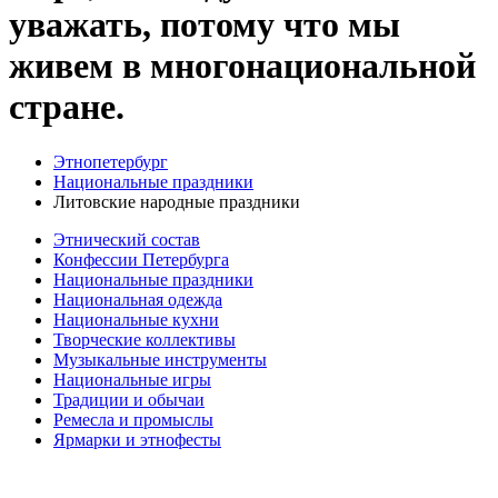
уважать, потому что мы
живем в многонациональной
стране.
Этнопетербург
Национальные праздники
Литовские народные праздники
Этнический состав
Конфессии Петербурга
Национальные праздники
Национальная одежда
Национальные кухни
Творческие коллективы
Музыкальные инструменты
Национальные игры
Традиции и обычаи
Ремесла и промыслы
Ярмарки и этнофесты