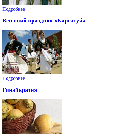
Подробнее
Весенний праздник «Каргатуй»
Подробнее
Гинайкратия