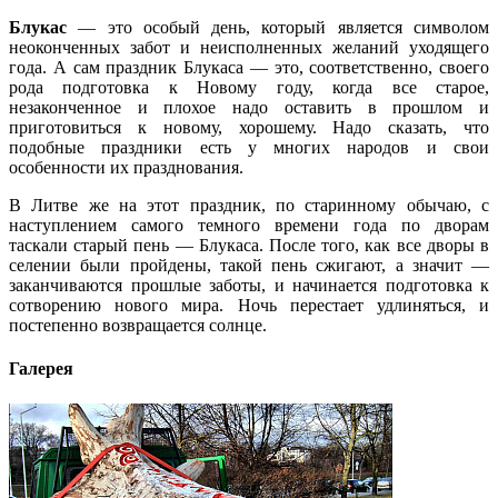
Блукас
— это особый день, который является символом
неоконченных забот и неисполненных желаний уходящего
года. А сам праздник Блукаса — это, соответственно, своего
рода подготовка к Новому году, когда все старое,
незаконченное и плохое надо оставить в прошлом и
приготовиться к новому, хорошему. Надо сказать, что
подобные праздники есть у многих народов и свои
особенности их празднования.
В Литве же на этот праздник, по старинному обычаю, с
наступлением самого темного времени года по дворам
таскали старый пень — Блукаса. После того, как все дворы в
селении были пройдены, такой пень сжигают, а значит —
заканчиваются прошлые заботы, и начинается подготовка к
сотворению нового мира. Ночь перестает удлиняться, и
постепенно возвращается солнце.
Галерея