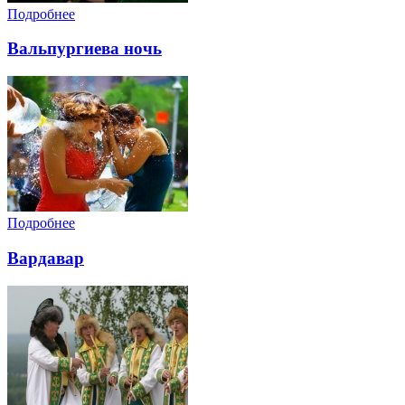
Подробнее
Вальпургиева ночь
Подробнее
Вардавар