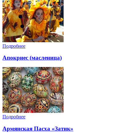
Подробнее
Апокриес (масленица)
Подробнее
Армянская Пасха «Затик»