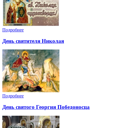
Подробнее
День святителя Николая
Подробнее
День святого Георгия Победоносца