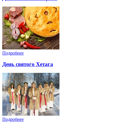
Подробнее
День святого Хетага
Подробнее