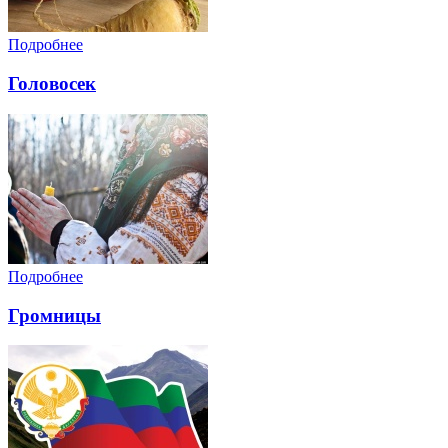
Подробнее
Головосек
Подробнее
Громницы