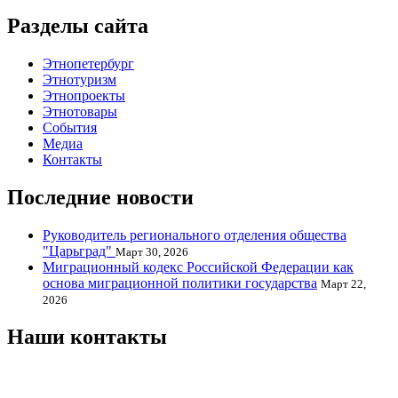
Разделы сайта
Этнопетербург
Этнотуризм
Этнопроекты
Этнотовары
События
Медиа
Контакты
Последние новости
Руководитель регионального отделения общества
"Царьград"
Март 30, 2026
Миграционный кодекс Российской Федерации как
основа миграционной политики государства
Март 22,
2026
Наши контакты