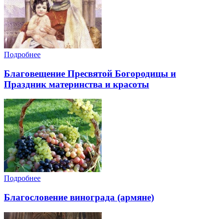
Подробнее
Благовещение Пресвятой Богородицы и
Праздник материнства и красоты
Подробнее
Благословение винограда (армяне)