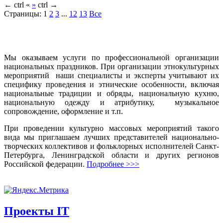
←
ctrl
«
»
ctrl
→
Страницы:
1
2
3
...
12
13
Все
Мы оказываем услуги по профессиональной организации
национальных праздников. При организации этнокультурных
мероприятий наши специалисты и эксперты учитывают их
специфику проведения и этнические особенности, включая
национальные традиции и обряды, национальную кухню,
национальную одежду и атрибутику, музыкальное
сопровождение, оформление и т.п.
При проведении культурно массовых мероприятий такого
вида мы приглашаем лучших представителей национально-
творческих коллективов и фольклорных исполнителей Санкт-
Петербурга, Ленинградской области и других регионов
Российской федерации.
Подробнее >>>
Проекты IT