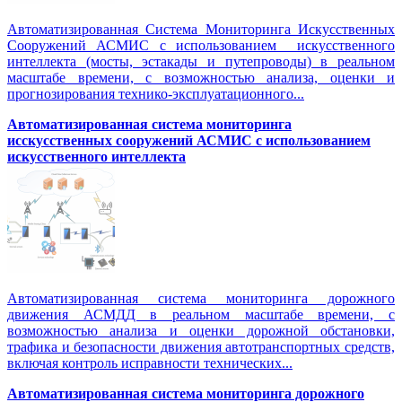
Автоматизированная Система Мониторинга Искусственных
Сооружений АСМИС с использованием искусственного
интеллекта (мосты, эстакады и путепроводы) в реальном
масштабе времени, с возможностью анализа, оценки и
прогнозирования технико-эксплуатационного...
Автоматизированная система мониторинга
исскусственных сооружений АСМИС с использованием
искусственного интеллекта
Автоматизированная система мониторинга дорожного
движения АСМДД в реальном масштабе времени, с
возможностью анализа и оценки дорожной обстановки,
трафика и безопасности движения автотранспортных средств,
включая контроль исправности технических...
Автоматизированная cистема мониторинга дорожного