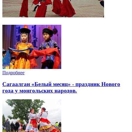
Подробнее
Cагаалган «Белый месяц» - праздник Нового
года у монгольских народов.