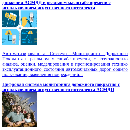
движения АСМДД в реальном масштабе времени с
использованием искусственного интеллекта
Автоматизированная Система Мониторинга Дорожного
Покрытия в реальном масштабе времени, с возможностью
анализа, оценки, моделирования и прогнозирования технико
эксплуатационного состояния автомобильных дорог общего
пользования, выявления повреждений...
Цифровая система мониторинга дорожного покрытия с
использованием искусственного интеллекта АСМДП