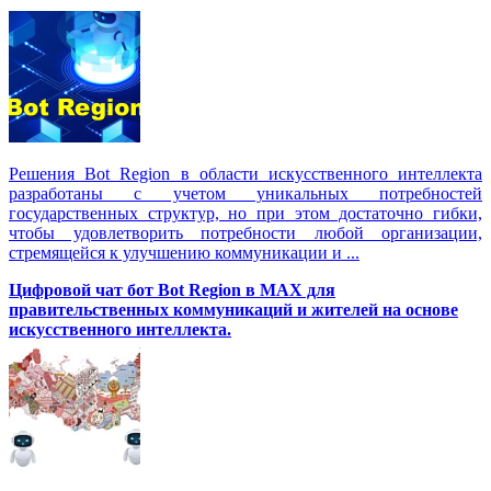
Решения Вot Region в области искусственного интеллекта
разработаны с учетом уникальных потребностей
государственных структур, но при этом достаточно гибки,
чтобы удовлетворить потребности любой организации,
стремящейся к улучшению коммуникации и ...
Цифровой чат бот Вot Region в MAX для
правительственных коммуникаций и жителей на основе
искусственного интеллекта.