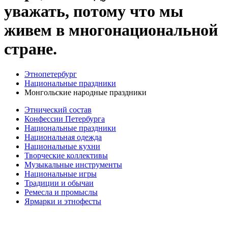
уважать, потому что мы
живем в многонациональной
стране.
Этнопетербург
Национальные праздники
Монгольские народные праздники
Этнический состав
Конфессии Петербурга
Национальные праздники
Национальная одежда
Национальные кухни
Творческие коллективы
Музыкальные инструменты
Национальные игры
Традиции и обычаи
Ремесла и промыслы
Ярмарки и этнофесты