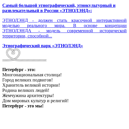
Самый большой этнографический, этнокультурный и
развлекательный в России «ЭТНОЛЭНД»:
ЭТНОЛЭНД - должен стать красочной интерактивной
моделью реального мира. В основе концепции
ЭТНОЛЭНДА - модель современной исторической
территории, способной...
Этнографический парк «ЭТНОЛЭНД»
Петербург - это:
Многонациональная столица!
Город великих подвигов!
Хранитель великой истории!
Родина великих людей!
Жемчужина архитектуры!
Дом мировых культур и религий!
Петербург - это мы!