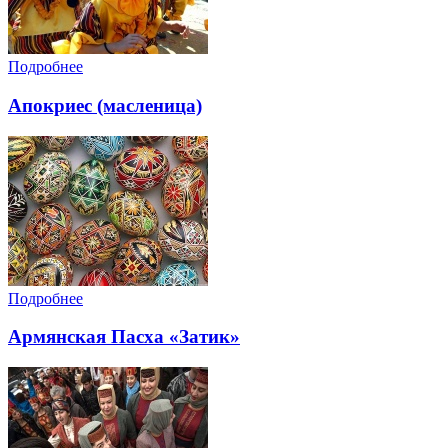
Подробнее
Апокриес (масленица)
Подробнее
Армянская Пасха «Затик»