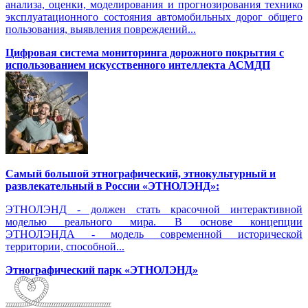
анализа, оценки, моделирования и прогнозирования технико
эксплуатационного состояния автомобильных дорог общего
пользования, выявления повреждений...
Цифровая система мониторинга дорожного покрытия с
использованием искусственного интеллекта АСМДП
Самый большой этнографический, этнокультурный и
развлекательный в России «ЭТНОЛЭНД»:
ЭТНОЛЭНД - должен стать красочной интерактивной
моделью реального мира. В основе концепции
ЭТНОЛЭНДА - модель современной исторической
территории, способной...
Этнографический парк «ЭТНОЛЭНД»