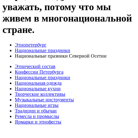
уважать, потому что мы
живем в многонациональной
стране.
Этнопетербург
Национальные праздники
Национальные празники Северной Осетии
Этнический состав
Конфессии Петербурга
Национальные праздники
Национальная одежда
Национальные кухни
Творческие коллективы
Музыкальные инструменты
Национальные игры
Традиции и обычаи
Ремесла и промыслы
Ярмарки и этнофесты