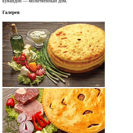
кувандон — молитвенный дом.
Галерея