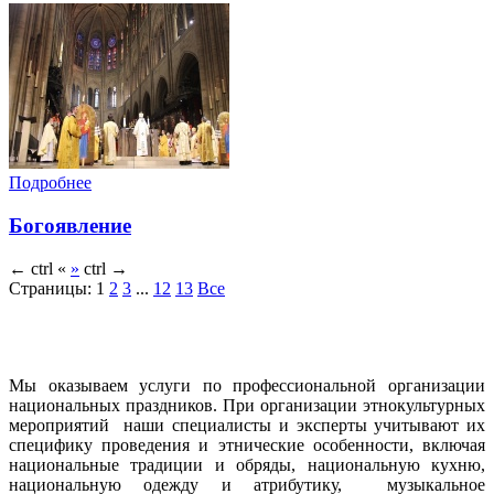
Подробнее
Богоявление
←
ctrl
«
»
ctrl
→
Страницы:
1
2
3
...
12
13
Все
Мы оказываем услуги по профессиональной организации
национальных праздников. При организации этнокультурных
мероприятий наши специалисты и эксперты учитывают их
специфику проведения и этнические особенности, включая
национальные традиции и обряды, национальную кухню,
национальную одежду и атрибутику, музыкальное