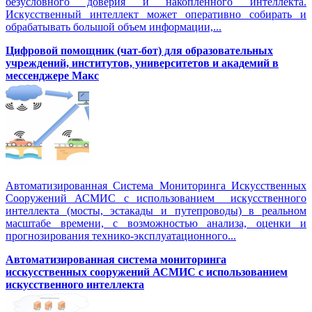
безусловного доверия и накопленного интеллекта.
Искусственный интеллект может оперативно собирать и
обрабатывать большой объем информации,...
Цифровой помощник (чат-бот) для образовательных
учреждений, институтов, университетов и академий в
мессенджере Макс
Автоматизированная Система Мониторинга Искусственных
Сооружений АСМИС с использованием искусственного
интеллекта (мосты, эстакады и путепроводы) в реальном
масштабе времени, с возможностью анализа, оценки и
прогнозирования технико-эксплуатационного...
Автоматизированная система мониторинга
исскусственных сооружений АСМИС с использованием
искусственного интеллекта