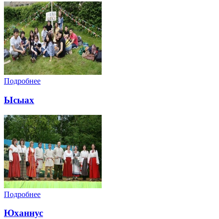
Подробнее
Ысыах
Подробнее
Юханнус