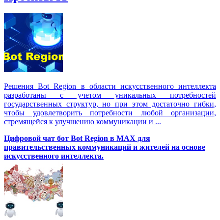
Решения Вot Region в области искусственного интеллекта
разработаны с учетом уникальных потребностей
государственных структур, но при этом достаточно гибки,
чтобы удовлетворить потребности любой организации,
стремящейся к улучшению коммуникации и ...
Цифровой чат бот Вot Region в MAX для
правительственных коммуникаций и жителей на основе
искусственного интеллекта.