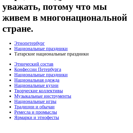
уважать, потому что мы
живем в многонациональной
стране.
Этнопетербург
Национальные праздники
Татарские национальные праздники
Этнический состав
Конфессии Петербурга
Национальные праздники
Национальная одежда
Национальные кухни
Творческие коллективы
Музыкальные инструменты
Национальные игры
Традиции и обычаи
Ремесла и промыслы
Ярмарки и этнофесты