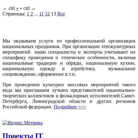
←
ctrl
«
»
ctrl
→
Страницы:
1
2
...
11
12
13
Все
Мы оказываем услуги по профессиональной организации
национальных праздников. При организации этнокультурных
мероприятий наши специалисты и эксперты учитывают их
специфику проведения и этнические особенности, включая
национальные традиции и обряды, национальную кухню,
национальную одежду и атрибутику, музыкальное
сопровождение, оформление и т.п.
При проведении культурно массовых мероприятий такого
вида мы приглашаем лучших представителей национально-
творческих коллективов и фольклорных исполнителей Санкт-
Петербурга, Ленинградской области и других регионов
Российской федерации.
Подробнее >>>
Проекты IT