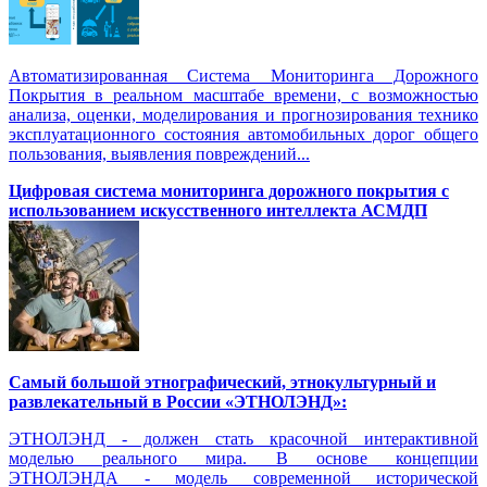
Автоматизированная Система Мониторинга Дорожного
Покрытия в реальном масштабе времени, с возможностью
анализа, оценки, моделирования и прогнозирования технико
эксплуатационного состояния автомобильных дорог общего
пользования, выявления повреждений...
Цифровая система мониторинга дорожного покрытия с
использованием искусственного интеллекта АСМДП
Самый большой этнографический, этнокультурный и
развлекательный в России «ЭТНОЛЭНД»:
ЭТНОЛЭНД - должен стать красочной интерактивной
моделью реального мира. В основе концепции
ЭТНОЛЭНДА - модель современной исторической