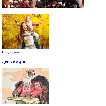
Подробнее
День кекри