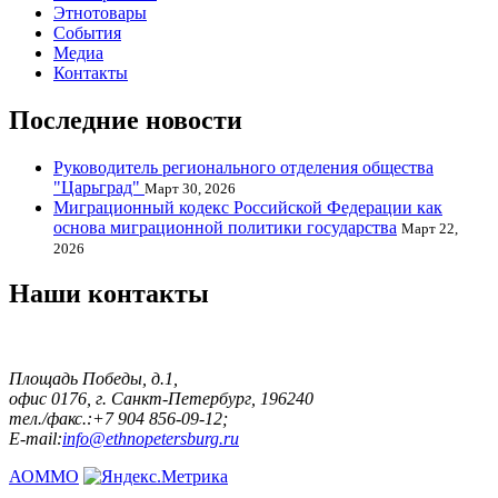
Этнотовары
События
Медиа
Контакты
Последние новости
Руководитель регионального отделения общества
"Царьград"
Март 30, 2026
Миграционный кодекс Российской Федерации как
основа миграционной политики государства
Март 22,
2026
Наши контакты
Площадь Победы, д.1,
офис 0176, г. Санкт-Петербург, 196240
тел./факс.:+7 904 856-09-12;
E-mail:
info@ethnopetersburg.ru
АОММО