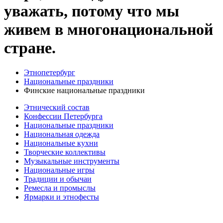
уважать, потому что мы
живем в многонациональной
стране.
Этнопетербург
Национальные праздники
Финские национальные праздники
Этнический состав
Конфессии Петербурга
Национальные праздники
Национальная одежда
Национальные кухни
Творческие коллективы
Музыкальные инструменты
Национальные игры
Традиции и обычаи
Ремесла и промыслы
Ярмарки и этнофесты