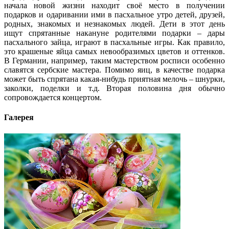
начала новой жизни находит своё место в получении
подарков и одаривании ими в пасхальное утро детей, друзей,
родных, знакомых и незнакомых людей. Дети в этот день
ищут спрятанные накануне родителями подарки – дары
пасхального зайца, играют в пасхальные игры. Как правило,
это крашеные яйца самых невообразимых цветов и оттенков.
В Германии, например, таким мастерством росписи особенно
славятся сербские мастера. Помимо яиц, в качестве подарка
может быть спрятана какая-нибудь приятная мелочь – шнурки,
заколки, поделки и т.д. Вторая половина дня обычно
сопровождается концертом.
Галерея