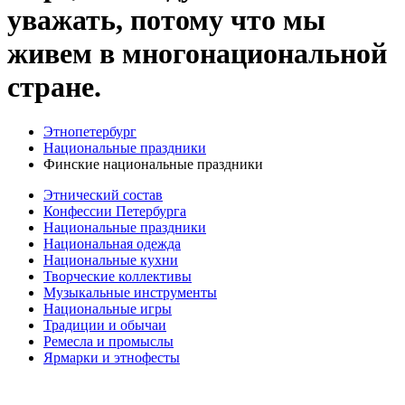
уважать, потому что мы
живем в многонациональной
стране.
Этнопетербург
Национальные праздники
Финские национальные праздники
Этнический состав
Конфессии Петербурга
Национальные праздники
Национальная одежда
Национальные кухни
Творческие коллективы
Музыкальные инструменты
Национальные игры
Традиции и обычаи
Ремесла и промыслы
Ярмарки и этнофесты