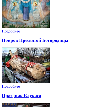
Подробнее
Покров Пресвятой Богородицы
Подробнее
Праздник Блукаса