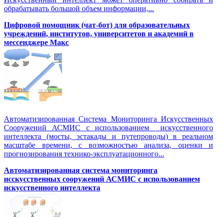
обрабатывать большой объем информации,...
Цифровой помощник (чат-бот) для образовательных
учреждений, институтов, университетов и академий в
мессенджере Макс
Автоматизированная Система Мониторинга Искусственных
Сооружений АСМИС с использованием искусственного
интеллекта (мосты, эстакады и путепроводы) в реальном
масштабе времени, с возможностью анализа, оценки и
прогнозирования технико-эксплуатационного...
Автоматизированная система мониторинга
исскусственных сооружений АСМИС с использованием
искусственного интеллекта