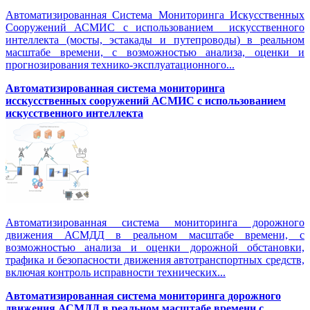
Автоматизированная Система Мониторинга Искусственных
Сооружений АСМИС с использованием искусственного
интеллекта (мосты, эстакады и путепроводы) в реальном
масштабе времени, с возможностью анализа, оценки и
прогнозирования технико-эксплуатационного...
Автоматизированная система мониторинга
исскусственных сооружений АСМИС с использованием
искусственного интеллекта
Автоматизированная система мониторинга дорожного
движения АСМДД в реальном масштабе времени, с
возможностью анализа и оценки дорожной обстановки,
трафика и безопасности движения автотранспортных средств,
включая контроль исправности технических...
Автоматизированная cистема мониторинга дорожного
движения АСМДД в реальном масштабе времени с