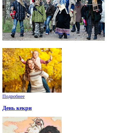
Подробнее
День кекри