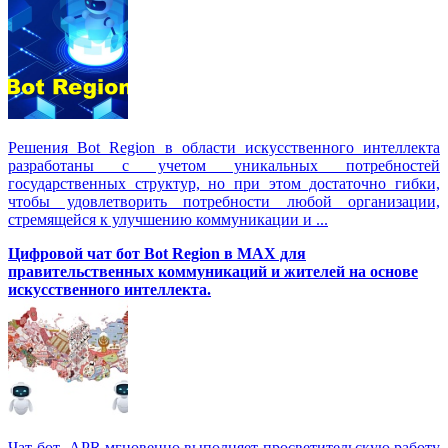
Решения Вot Region в области искусственного интеллекта
разработаны с учетом уникальных потребностей
государственных структур, но при этом достаточно гибки,
чтобы удовлетворить потребности любой организации,
стремящейся к улучшению коммуникации и ...
Цифровой чат бот Вot Region в MAX для
правительственных коммуникаций и жителей на основе
искусственного интеллекта.
Чат-бот APR мгновенно выполняет просветительскую работу