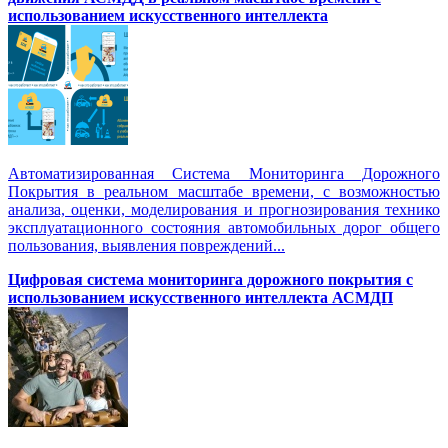
использованием искусственного интеллекта
Автоматизированная Система Мониторинга Дорожного
Покрытия в реальном масштабе времени, с возможностью
анализа, оценки, моделирования и прогнозирования технико
эксплуатационного состояния автомобильных дорог общего
пользования, выявления повреждений...
Цифровая система мониторинга дорожного покрытия с
использованием искусственного интеллекта АСМДП