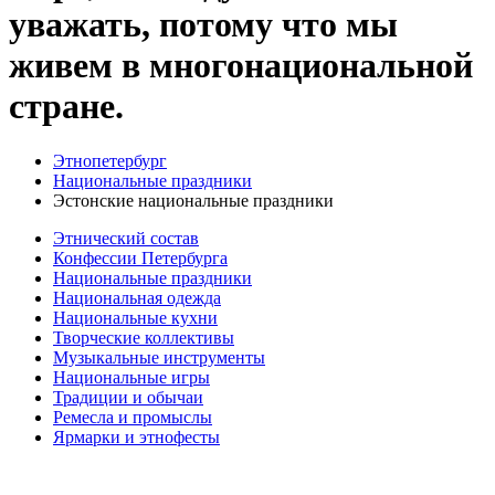
уважать, потому что мы
живем в многонациональной
стране.
Этнопетербург
Национальные праздники
Эстонские национальные праздники
Этнический состав
Конфессии Петербурга
Национальные праздники
Национальная одежда
Национальные кухни
Творческие коллективы
Музыкальные инструменты
Национальные игры
Традиции и обычаи
Ремесла и промыслы
Ярмарки и этнофесты