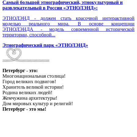
Самый большой этнографический, этнокультурный и
развлекательный в России «ЭТНОЛЭНД»:
ЭТНОЛЭНД - должен стать красочной интерактивной
моделью реального мира. В основе концепции
ЭТНОЛЭНДА - модель современной исторической
территории, способной...
Этнографический парк «ЭТНОЛЭНД»
Петербург - это:
Многонациональная столица!
Город великих подвигов!
Хранитель великой истории!
Родина великих людей!
Жемчужина архитектуры!
Дом мировых культур и религий!
Петербург - это мы!