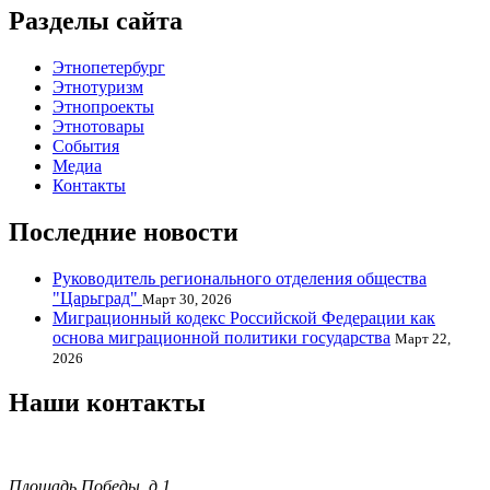
Разделы сайта
Этнопетербург
Этнотуризм
Этнопроекты
Этнотовары
События
Медиа
Контакты
Последние новости
Руководитель регионального отделения общества
"Царьград"
Март 30, 2026
Миграционный кодекс Российской Федерации как
основа миграционной политики государства
Март 22,
2026
Наши контакты
Площадь Победы, д.1,