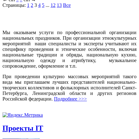
Страницы:
1
2
3
4
5
...
12
13
Все
Мы оказываем услуги по профессиональной организации
национальных праздников. При организации этнокультурных
мероприятий наши специалисты и эксперты учитывают их
специфику проведения и этнические особенности, включая
национальные традиции и обряды, национальную кухню,
национальную одежду и атрибутику, музыкальное
сопровождение, оформление и т.п.
При проведении культурно массовых мероприятий такого
вида мы приглашаем лучших представителей национально-
творческих коллективов и фольклорных исполнителей Санкт-
Петербурга, Ленинградской области и других регионов
Российской федерации.
Подробнее >>>
Проекты IT