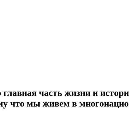
главная часть жизни и истори
ому что мы живем в многонацио