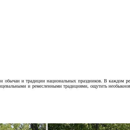
и обычаи и традиции национальных праздников. В каждом рег
цевальными и ремесленными традициями, ощутить необыкнове