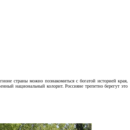
ионе страны можно познакомиться с богатой историей края,
нный национальный колорит. Россияне трепетно берегут это