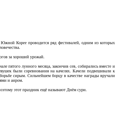
Южной Корее проводится ряд фестивалей, одним из которых
ловечества.
богов за хороший урожай.
але пятого лунного месяца, закончив сев, собирались вместе и
девушек были соревнования на качелях. Качели подвешивали к
борьбе сирым. Сильнейшем борцу в качестве награды вручали
ями и аиром.
поэтому этот праздник ещё называют Днём сури.