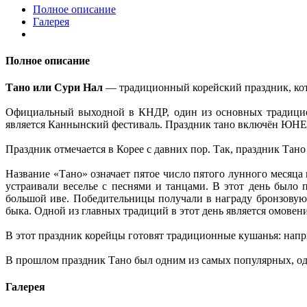
Полное описание
Галерея
Полное описание
Тано или Сури Нал
— традиционный корейский праздник, кото
Официальный выходной в КНДР, один из основных традицио
является Каннынский фестиваль. Праздник тано включён ЮНЕС
Праздник отмечается в Корее с давних пор. Так, праздник Тано
Название «Тано» означает пятое число пятого лунного месяца 
устраивали веселье с песнями и танцами. В этот день было 
большой иве. Победительницы получали в награду бронзовую
быка. Одной из главных традиций в этот день является омове
В этот праздник корейцы готовят традиционные кушанья: напри
В прошлом праздник Тано был одним из самых популярных, одн
Галерея