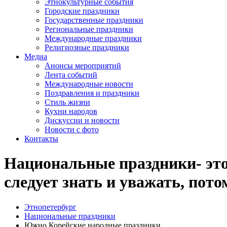
Этнокультурные события
Городские праздники
Государственные праздники
Региональные праздники
Международные праздники
Религиозные праздники
Медиа
Анонсы мероприятий
Лента событий
Международные новости
Поздравления и праздники
Cтиль жизни
Кухни народов
Дискуссии и новости
Новости с фото
Контакты
Национальные праздники- это 
следует знать и уважать, пот
Этнопетербург
Национальные праздники
Южно Корейские народные праздники