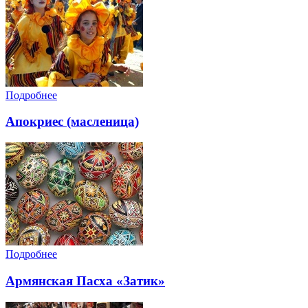
Подробнее
Апокриес (масленица)
Подробнее
Армянская Пасха «Затик»