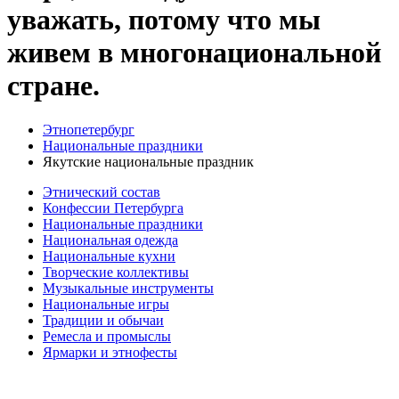
уважать, потому что мы
живем в многонациональной
стране.
Этнопетербург
Национальные праздники
Якутские национальные праздник
Этнический состав
Конфессии Петербурга
Национальные праздники
Национальная одежда
Национальные кухни
Творческие коллективы
Музыкальные инструменты
Национальные игры
Традиции и обычаи
Ремесла и промыслы
Ярмарки и этнофесты