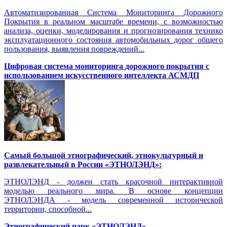
Автоматизированная Система Мониторинга Дорожного
Покрытия в реальном масштабе времени, с возможностью
анализа, оценки, моделирования и прогнозирования технико
эксплуатационного состояния автомобильных дорог общего
пользования, выявления повреждений...
Цифровая система мониторинга дорожного покрытия с
использованием искусственного интеллекта АСМДП
Самый большой этнографический, этнокультурный и
развлекательный в России «ЭТНОЛЭНД»:
ЭТНОЛЭНД - должен стать красочной интерактивной
моделью реального мира. В основе концепции
ЭТНОЛЭНДА - модель современной исторической
территории, способной...
Этнографический парк «ЭТНОЛЭНД»