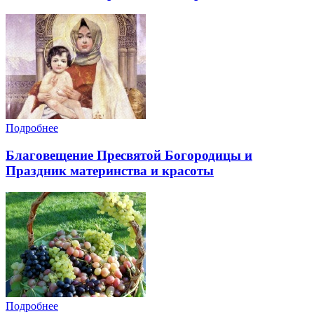
Подробнее
Благовещение Пресвятой Богородицы и
Праздник материнства и красоты
Подробнее