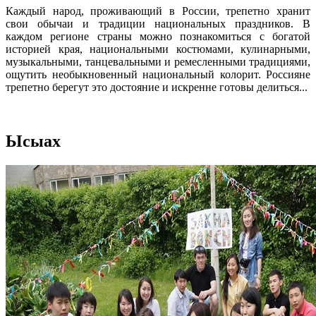
Каждый народ, проживающий в России, трепетно хранит
свои обычаи и традиции национальных праздников. В
каждом регионе страны можно познакомиться с богатой
историей края, национальными костюмами, кулинарными,
музыкальными, танцевальными и ремесленными традициями,
ощутить необыкновенный национальный колорит. Россияне
трепетно берегут это достояние и искренне готовы делиться...
Ысыах