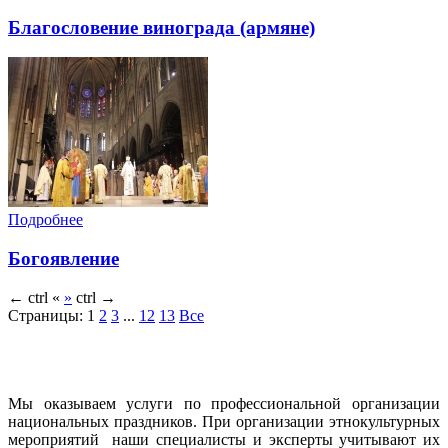
Благословение винограда (армяне)
Подробнее
Богоявление
←
ctrl
«
»
ctrl
→
Страницы:
1
2
3
...
12
13
Все
Мы оказываем услуги по профессиональной организации
национальных праздников. При организации этнокультурных
мероприятий наши специалисты и эксперты учитывают их