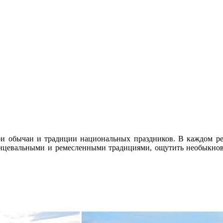
и обычаи и традиции национальных праздников. В каждом рег
цевальными и ремесленными традициями, ощутить необыкнове