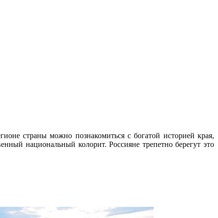
ионе страны можно познакомиться с богатой историей края,
нный национальный колорит. Россияне трепетно берегут это