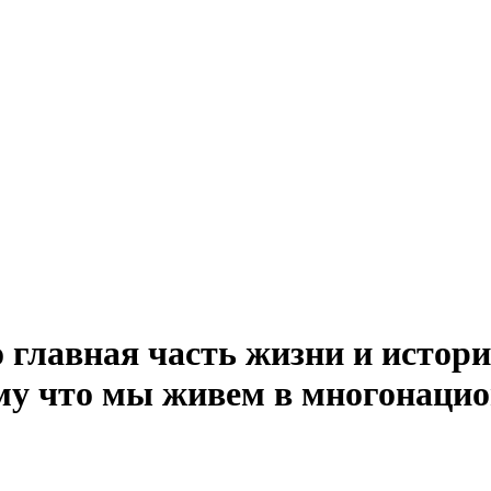
главная часть жизни и истори
ому что мы живем в многонацио