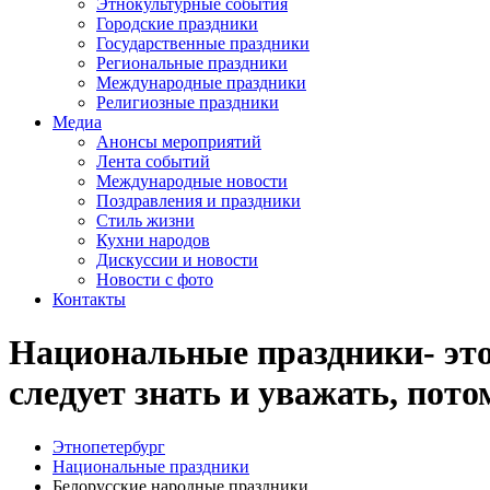
Этнокультурные события
Городские праздники
Государственные праздники
Региональные праздники
Международные праздники
Религиозные праздники
Медиа
Анонсы мероприятий
Лента событий
Международные новости
Поздравления и праздники
Cтиль жизни
Кухни народов
Дискуссии и новости
Новости с фото
Контакты
Национальные праздники- это 
следует знать и уважать, пот
Этнопетербург
Национальные праздники
Белорусские народные праздники