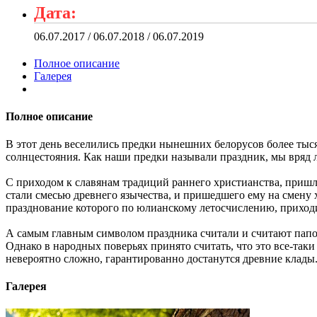
Дата:
06.07.2017 / 06.07.2018 / 06.07.2019
Полное описание
Галерея
Полное описание
В этот день веселились предки нынешних белорусов более тыс
солнцестояния. Как наши предки называли праздник, мы вряд л
С приходом к славянам традиций раннего христианства, пришл
стали смесью древнего язычества, и пришедшего ему на смену 
празднование которого по юлианскому летосчислению, приходи
А самым главным символом праздника считали и считают папор
Однако в народных поверьях принято считать, что это все-таки 
невероятно сложно, гарантированно достанутся древние клады
Галерея