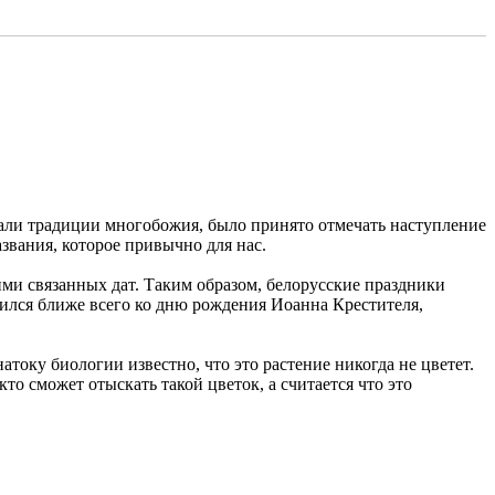
вали традиции многобожия, было принято отмечать наступление
звания, которое привычно для нас.
ми связанных дат. Таким образом, белорусские праздники
дился ближе всего ко дню рождения Иоанна Крестителя,
оку биологии известно, что это растение никогда не цветет.
кто сможет отыскать такой цветок, а считается что это