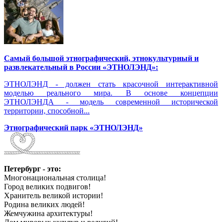
Самый большой этнографический, этнокультурный и
развлекательный в России «ЭТНОЛЭНД»:
ЭТНОЛЭНД - должен стать красочной интерактивной
моделью реального мира. В основе концепции
ЭТНОЛЭНДА - модель современной исторической
территории, способной...
Этнографический парк «ЭТНОЛЭНД»
Петербург - это:
Многонациональная столица!
Город великих подвигов!
Хранитель великой истории!
Родина великих людей!
Жемчужина архитектуры!