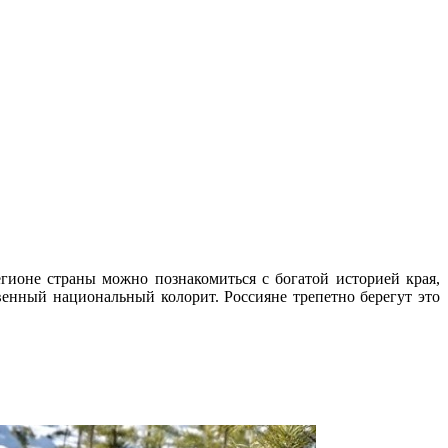
ионе страны можно познакомиться с богатой историей края,
нный национальный колорит. Россияне трепетно берегут это