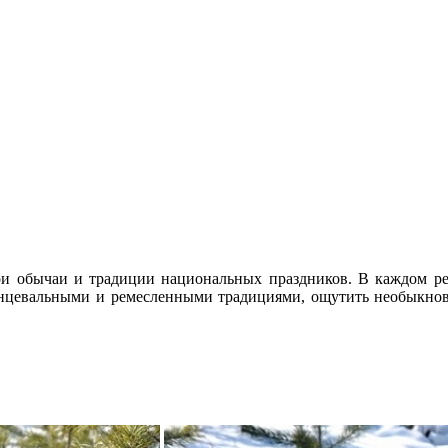
и обычаи и традиции национальных праздников. В каждом рег
цевальными и ремесленными традициями, ощутить необыкнове