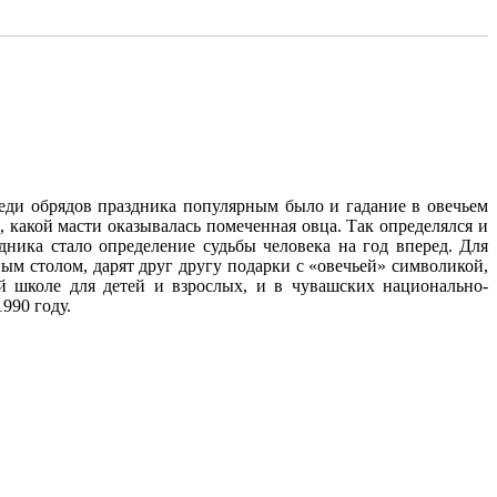
еди обрядов праздника популярным было и гадание в овечьем
, какой масти оказывалась помеченная овца. Так определялся и
дника стало определение судьбы человека на год вперед. Для
ым столом, дарят друг другу подарки с «овечьей» символикой,
 школе для детей и взрослых, и в чувашских национально-
990 году.