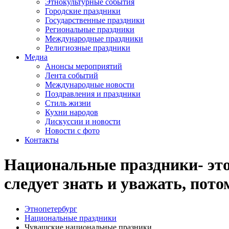
Этнокультурные события
Городские праздники
Государственные праздники
Региональные праздники
Международные праздники
Религиозные праздники
Медиа
Анонсы мероприятий
Лента событий
Международные новости
Поздравления и праздники
Cтиль жизни
Кухни народов
Дискуссии и новости
Новости с фото
Контакты
Национальные праздники- это 
следует знать и уважать, пот
Этнопетербург
Национальные праздники
Чувашские национальные празники