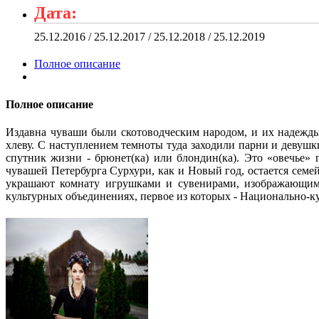
Дата:
25.12.2016 / 25.12.2017 / 25.12.2018 / 25.12.2019
Полное описание
Полное описание
Издавна чуваши были скотоводческим народом, и их надежды
хлеву. С наступлением темноты туда заходили парни и девушки
спутник жизни - брюнет(ка) или блондин(ка). Это «овечье» 
чувашей Петербурга Сурхури, как и Новый год, остается семе
украшают комнату игрушками и сувенирами, изображающими
культурных объединениях, первое из которых - Национально-к