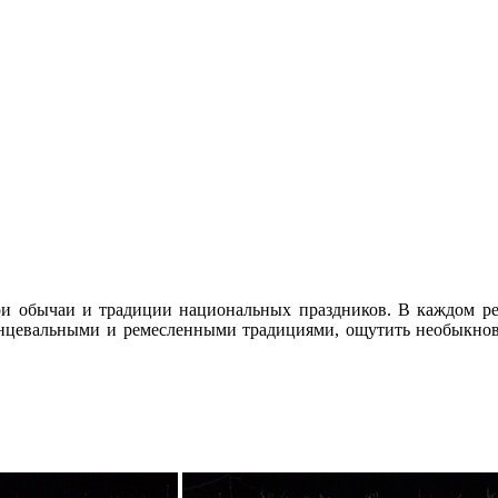
и обычаи и традиции национальных праздников. В каждом рег
цевальными и ремесленными традициями, ощутить необыкнове