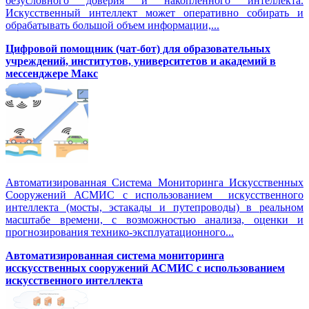
безусловного доверия и накопленного интеллекта.
Искусственный интеллект может оперативно собирать и
обрабатывать большой объем информации,...
Цифровой помощник (чат-бот) для образовательных
учреждений, институтов, университетов и академий в
мессенджере Макс
Автоматизированная Система Мониторинга Искусственных
Сооружений АСМИС с использованием искусственного
интеллекта (мосты, эстакады и путепроводы) в реальном
масштабе времени, с возможностью анализа, оценки и
прогнозирования технико-эксплуатационного...
Автоматизированная система мониторинга
исскусственных сооружений АСМИС с использованием
искусственного интеллекта