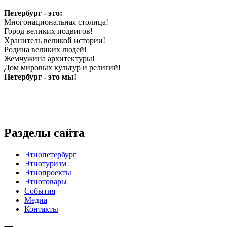
Петербург - это:
Многонациональная столица!
Город великих подвигов!
Хранитель великой истории!
Родина великих людей!
Жемчужина архитектуры!
Дом мировых культур и религий!
Петербург - это мы!
Разделы сайта
Этнопетербург
Этнотуризм
Этнопроекты
Этнотовары
События
Медиа
Контакты