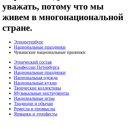
уважать, потому что мы
живем в многонациональной
стране.
Этнопетербург
Национальные праздники
Чувашские национальные празники
Этнический состав
Конфессии Петербурга
Национальные праздники
Национальная одежда
Национальные кухни
Творческие коллективы
Музыкальные инструменты
Национальные игры
Традиции и обычаи
Ремесла и промыслы
Ярмарки и этнофесты