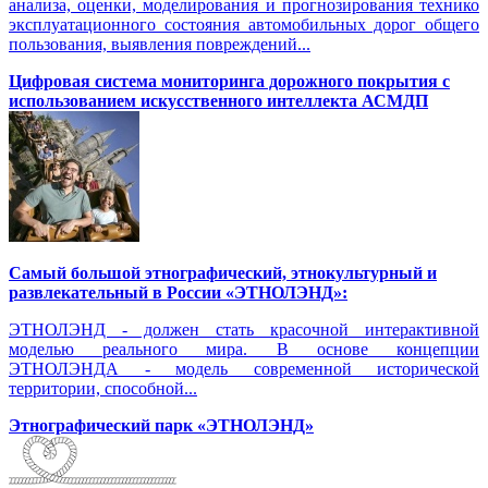
анализа, оценки, моделирования и прогнозирования технико
эксплуатационного состояния автомобильных дорог общего
пользования, выявления повреждений...
Цифровая система мониторинга дорожного покрытия с
использованием искусственного интеллекта АСМДП
Самый большой этнографический, этнокультурный и
развлекательный в России «ЭТНОЛЭНД»:
ЭТНОЛЭНД - должен стать красочной интерактивной
моделью реального мира. В основе концепции
ЭТНОЛЭНДА - модель современной исторической
территории, способной...
Этнографический парк «ЭТНОЛЭНД»