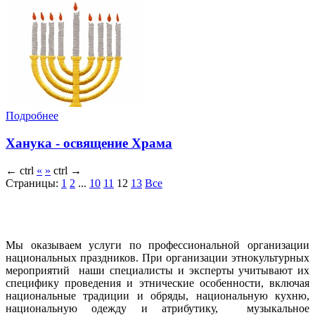
Подробнее
Ханука - освящение Храма
←
ctrl
«
»
ctrl
→
Страницы:
1
2
...
10
11
12
13
Все
Мы оказываем услуги по профессиональной организации
национальных праздников. При организации этнокультурных
мероприятий наши специалисты и эксперты учитывают их
специфику проведения и этнические особенности, включая
национальные традиции и обряды, национальную кухню,
национальную одежду и атрибутику, музыкальное