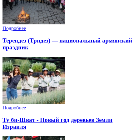
Подробнее
Терендез (Трндез) — национальный армянский
праздник
Подробнее
Ту би-Шват - Новый год деревьев Земли
Израиля