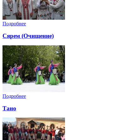
Подробнее
Сярем (Очищение)
Подробнее
Тано