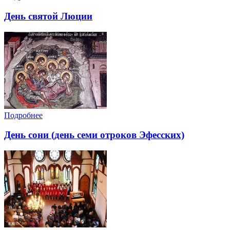
День святой Люции
Подробнее
День сони (день семи отроков Эфесских)