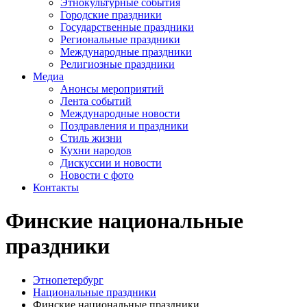
Этнокультурные события
Городские праздники
Государственные праздники
Региональные праздники
Международные праздники
Религиозные праздники
Медиа
Анонсы мероприятий
Лента событий
Международные новости
Поздравления и праздники
Cтиль жизни
Кухни народов
Дискуссии и новости
Новости с фото
Контакты
Финские национальные
праздники
Этнопетербург
Национальные праздники
Финские национальные праздники