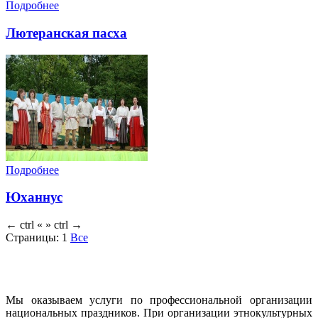
Подробнее
Лютеранская пасха
Подробнее
Юханнус
←
ctrl
«
»
ctrl
→
Страницы:
1
Все
Мы оказываем услуги по профессиональной организации
национальных праздников. При организации этнокультурных