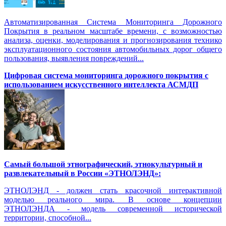
Автоматизированная Система Мониторинга Дорожного
Покрытия в реальном масштабе времени, с возможностью
анализа, оценки, моделирования и прогнозирования технико
эксплуатационного состояния автомобильных дорог общего
пользования, выявления повреждений...
Цифровая система мониторинга дорожного покрытия с
использованием искусственного интеллекта АСМДП
Самый большой этнографический, этнокультурный и
развлекательный в России «ЭТНОЛЭНД»:
ЭТНОЛЭНД - должен стать красочной интерактивной
моделью реального мира. В основе концепции
ЭТНОЛЭНДА - модель современной исторической
территории, способной...