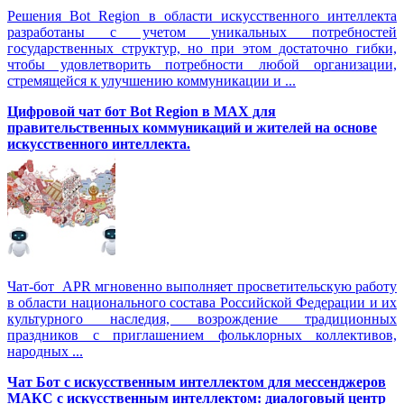
Решения Вot Region в области искусственного интеллекта
разработаны с учетом уникальных потребностей
государственных структур, но при этом достаточно гибки,
чтобы удовлетворить потребности любой организации,
стремящейся к улучшению коммуникации и ...
Цифровой чат бот Вot Region в MAX для
правительственных коммуникаций и жителей на основе
искусственного интеллекта.
Чат-бот APR мгновенно выполняет просветительскую работу
в области национального состава Российской Федерации и их
культурного наследия, возрождение традиционных
праздников с приглашением фольклорных коллективов,
народных ...
Чат Бот с искусственным интеллектом для мессенджеров
МАКС с искусственным интеллектом: диалоговый центр