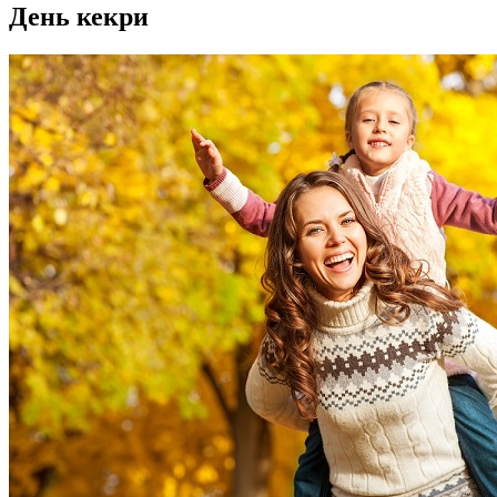
День кекри