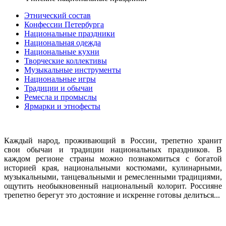
Этнический состав
Конфессии Петербурга
Национальные праздники
Национальная одежда
Национальные кухни
Творческие коллективы
Музыкальные инструменты
Национальные игры
Традиции и обычаи
Ремесла и промыслы
Ярмарки и этнофесты
Каждый народ, проживающий в России, трепетно хранит
свои обычаи и традиции национальных праздников. В
каждом регионе страны можно познакомиться с богатой
историей края, национальными костюмами, кулинарными,
музыкальными, танцевальными и ремесленными традициями,
ощутить необыкновенный национальный колорит. Россияне
трепетно берегут это достояние и искренне готовы делиться...