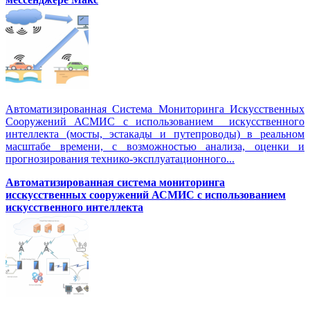
Автоматизированная Система Мониторинга Искусственных
Сооружений АСМИС с использованием искусственного
интеллекта (мосты, эстакады и путепроводы) в реальном
масштабе времени, с возможностью анализа, оценки и
прогнозирования технико-эксплуатационного...
Автоматизированная система мониторинга
исскусственных сооружений АСМИС с использованием
искусственного интеллекта