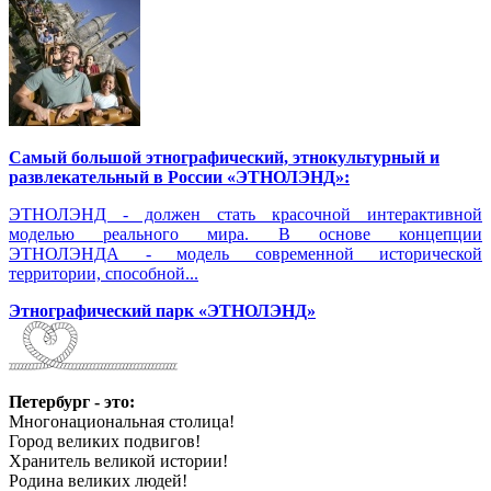
Самый большой этнографический, этнокультурный и
развлекательный в России «ЭТНОЛЭНД»:
ЭТНОЛЭНД - должен стать красочной интерактивной
моделью реального мира. В основе концепции
ЭТНОЛЭНДА - модель современной исторической
территории, способной...
Этнографический парк «ЭТНОЛЭНД»
Петербург - это:
Многонациональная столица!
Город великих подвигов!
Хранитель великой истории!
Родина великих людей!