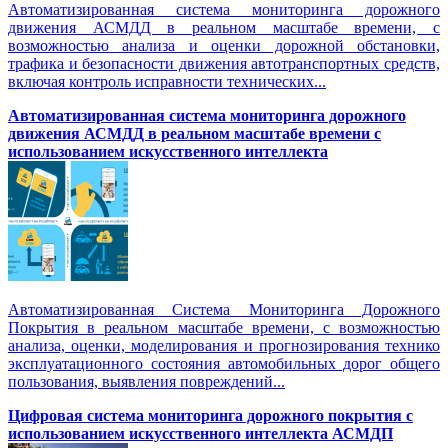
Автоматизированная система мониторинга дорожного
движения АСМДД в реальном масштабе времени, с
возможностью анализа и оценки дорожной обстановки,
трафика и безопасности движения автотранспортных средств,
включая контроль исправности технических...
Автоматизированная cистема мониторинга дорожного
движения АСМДД в реальном масштабе времени с
использованием искусственного интеллекта
Автоматизированная Система Мониторинга Дорожного
Покрытия в реальном масштабе времени, с возможностью
анализа, оценки, моделирования и прогнозирования технико
эксплуатационного состояния автомобильных дорог общего
пользования, выявления повреждений...
Цифровая система мониторинга дорожного покрытия с
использованием искусственного интеллекта АСМДП