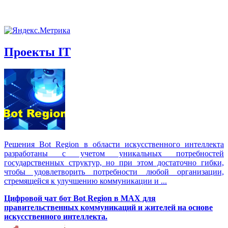
Проекты IT
Решения Вot Region в области искусственного интеллекта
разработаны с учетом уникальных потребностей
государственных структур, но при этом достаточно гибки,
чтобы удовлетворить потребности любой организации,
стремящейся к улучшению коммуникации и ...
Цифровой чат бот Вot Region в MAX для
правительственных коммуникаций и жителей на основе
искусственного интеллекта.