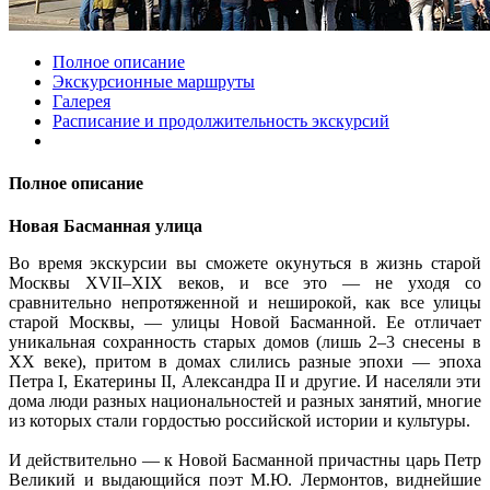
Полное описание
Экскурсионные маршруты
Галерея
Расписание и продолжительность экскурсий
Полное описание
Новая Басманная улица
Во время экскурсии вы сможете окунуться в жизнь старой
Москвы XVII–XIX веков, и все это — не уходя со
сравнительно непротяженной и неширокой, как все улицы
старой Москвы, — улицы Новой Басманной. Ее отличает
уникальная сохранность старых домов (лишь 2–3 снесены в
ХХ веке), притом в домах слились разные эпохи — эпоха
Петра I, Екатерины II, Александра II и другие. И населяли эти
дома люди разных национальностей и разных занятий, многие
из которых стали гордостью российской истории и культуры.
И действительно — к Новой Басманной причастны царь Петр
Великий и выдающийся поэт М.Ю. Лермонтов, виднейшие