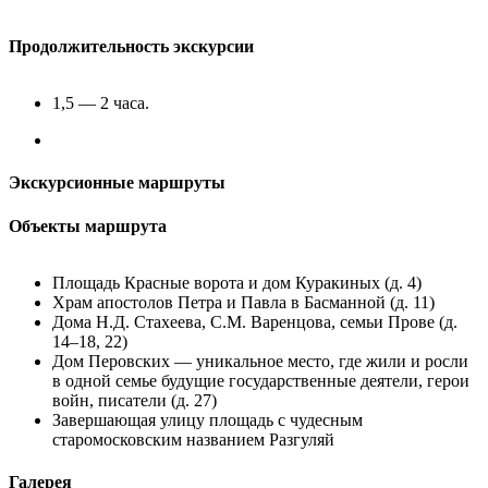
Продолжительность экскурсии
1,5 — 2 часа.
Экскурсионные маршруты
Объекты маршрута
Площадь Красные ворота и дом Куракиных (д. 4)
Храм апостолов Петра и Павла в Басманной (д. 11)
Дома Н.Д. Стахеева, С.М. Варенцова, семьи Прове (д.
14–18, 22)
Дом Перовских — уникальное место, где жили и росли
в одной семье будущие государственные деятели, герои
войн, писатели (д. 27)
Завершающая улицу площадь с чудесным
старомосковским названием Разгуляй
Галерея