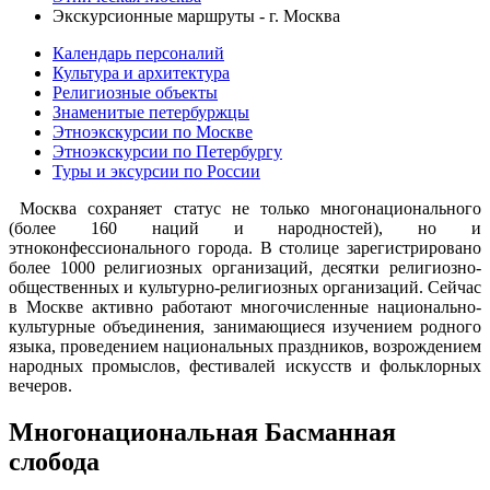
Экскурсионные маршруты - г. Москва
Календарь персоналий
Культура и архитектура
Религиозные объекты
Знаменитые петербуржцы
Этноэкскурсии по Москве
Этноэкскурсии по Петербургу
Туры и эксурсии по России
Москва сохраняет статус не только многонационального
(более 160 наций и народностей), но и
этноконфессионального города. В столице зарегистрировано
более 1000 религиозных организаций, десятки религиозно-
общественных и культурно-религиозных организаций. Сейчас
в Москве активно работают многочисленные национально-
культурные объединения, занимающиеся изучением родного
языка, проведением национальных праздников, возрождением
народных промыслов, фестивалей искусств и фольклорных
вечеров.
Многонациональная Басманная
слобода