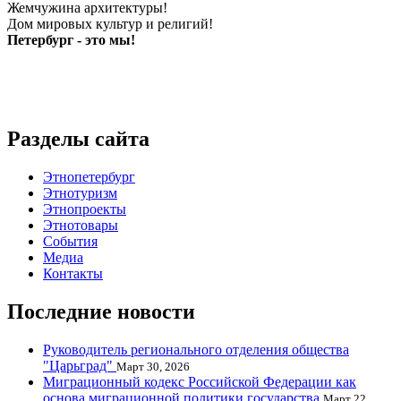
Жемчужина архитектуры!
Дом мировых культур и религий!
Петербург - это мы!
Разделы сайта
Этнопетербург
Этнотуризм
Этнопроекты
Этнотовары
События
Медиа
Контакты
Последние новости
Руководитель регионального отделения общества
"Царьград"
Март 30, 2026
Миграционный кодекс Российской Федерации как
основа миграционной политики государства
Март 22,