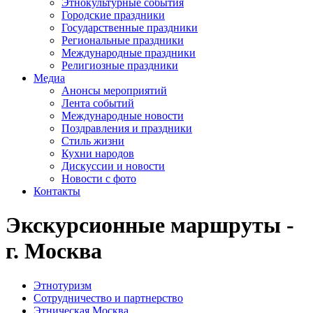
Этнокультурные события
Городские праздники
Государственные праздники
Региональные праздники
Международные праздники
Религиозные праздники
Медиа
Анонсы мероприятий
Лента событий
Международные новости
Поздравления и праздники
Cтиль жизни
Кухни народов
Дискуссии и новости
Новости с фото
Контакты
Экскурсионные маршруты -
г. Москва
Этнотуризм
Сотрудничество и партнерство
Этническая Москва