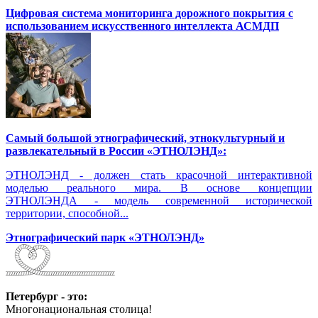
Цифровая система мониторинга дорожного покрытия с
использованием искусственного интеллекта АСМДП
Самый большой этнографический, этнокультурный и
развлекательный в России «ЭТНОЛЭНД»:
ЭТНОЛЭНД - должен стать красочной интерактивной
моделью реального мира. В основе концепции
ЭТНОЛЭНДА - модель современной исторической
территории, способной...
Этнографический парк «ЭТНОЛЭНД»
Петербург - это:
Многонациональная столица!