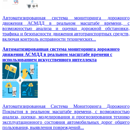
Автоматизированная система мониторинга дорожного
движения АСМДД в реальном масштабе времени, с
возможностью анализа и оценки дорожной обстановки,
трафика и безопасности движения автотранспортных средств,
включая контроль исправности технических...
Автоматизированная cистема мониторинга дорожного
движения АСМДД в реальном масштабе времени с
использованием искусственного интеллекта
Автоматизированная Система Мониторинга Дорожного
Покрытия в реальном масштабе времени, с возможностью
анализа, оценки, моделирования и прогнозирования технико
эксплуатационного состояния автомобильных дорог общего
пользования, выявления повреждений...