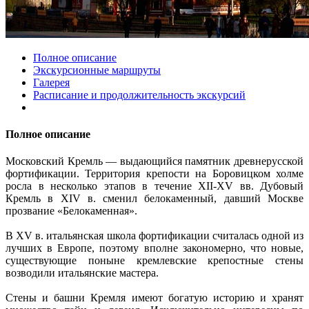
Полное описание
Экскурсионные маршруты
Галерея
Расписание и продолжительность экскурсий
Полное описание
Московский Кремль — выдающийся памятник древнерусской
фортификации. Территория крепости на Боровицком холме
росла в несколько этапов в течение XII-XV вв. Дубовый
Кремль в XIV в. сменил белокаменный, давший Москве
прозвание «Белокаменная».
В XV в. итальянская школа фортификации считалась одной из
лучших в Европе, поэтому вполне закономерно, что новые,
существующие поныне кремлевские крепостные стены
возводили итальянские мастера.
Стены и башни Кремля имеют богатую историю и хранят