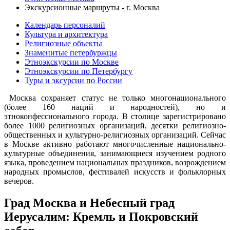
Экскурсионные маршруты - г. Москва
Календарь персоналий
Культура и архитектура
Религиозные объекты
Знаменитые петербуржцы
Этноэкскурсии по Москве
Этноэкскурсии по Петербургу
Туры и эксурсии по России
Москва сохраняет статус не только многонационального
(более 160 наций и народностей), но и
этноконфессионального города. В столице зарегистрировано
более 1000 религиозных организаций, десятки религиозно-
общественных и культурно-религиозных организаций. Сейчас
в Москве активно работают многочисленные национально-
культурные объединения, занимающиеся изучением родного
языка, проведением национальных праздников, возрождением
народных промыслов, фестивалей искусств и фольклорных
вечеров.
Град Москва и Небесный град
Иерусалим: Кремль и Покровский