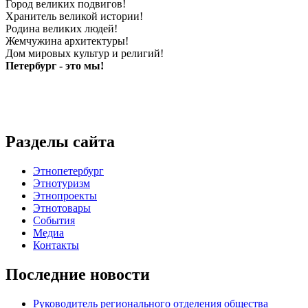
Город великих подвигов!
Хранитель великой истории!
Родина великих людей!
Жемчужина архитектуры!
Дом мировых культур и религий!
Петербург - это мы!
Разделы сайта
Этнопетербург
Этнотуризм
Этнопроекты
Этнотовары
События
Медиа
Контакты
Последние новости
Руководитель регионального отделения общества