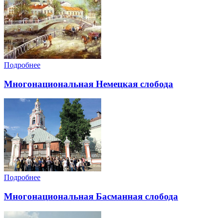
Подробнее
Многонациональная Немецкая слобода
Подробнее
Многонациональная Басманная слобода