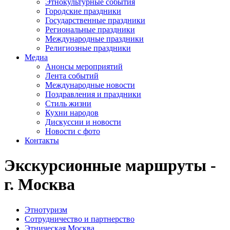
Этнокультурные события
Городские праздники
Государственные праздники
Региональные праздники
Международные праздники
Религиозные праздники
Медиа
Анонсы мероприятий
Лента событий
Международные новости
Поздравления и праздники
Cтиль жизни
Кухни народов
Дискуссии и новости
Новости с фото
Контакты
Экскурсионные маршруты -
г. Москва
Этнотуризм
Сотрудничество и партнерство
Этническая Москва