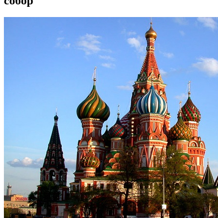
собор