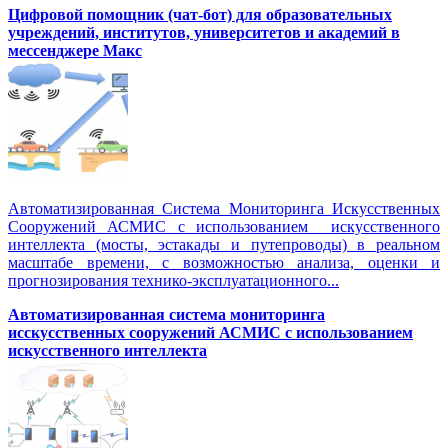
Цифровой помощник (чат-бот) для образовательных
учреждений, институтов, университетов и академий в
мессенджере Макс
Автоматизированная Система Мониторинга Искусственных
Сооружений АСМИС с использованием искусственного
интеллекта (мосты, эстакады и путепроводы) в реальном
масштабе времени, с возможностью анализа, оценки и
прогнозирования технико-эксплуатационного...
Автоматизированная система мониторинга
исскусственных сооружений АСМИС с использованием
искусственного интеллекта