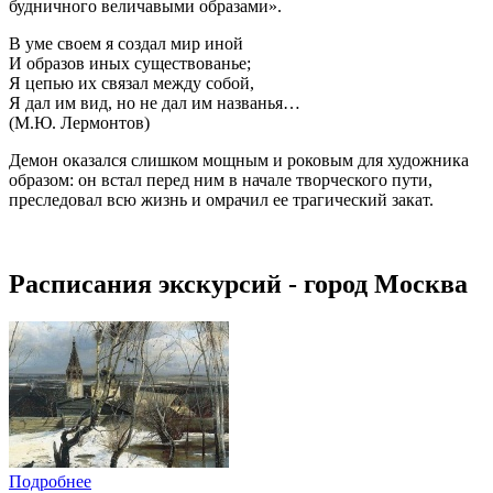
будничного величавыми образами».
В уме своем я создал мир иной
И образов иных существованье;
Я цепью их связал между собой,
Я дал им вид, но не дал им названья…
(М.Ю. Лермонтов)
Демон оказался слишком мощным и роковым для художника
образом: он встал перед ним в начале творческого пути,
преследовал всю жизнь и омрачил ее трагический закат.
Расписания экскурсий - город Москва
Подробнее