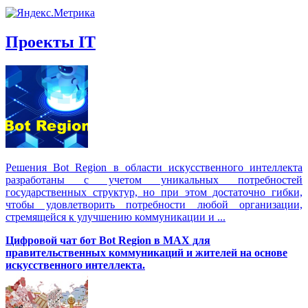
Проекты IT
Решения Вot Region в области искусственного интеллекта
разработаны с учетом уникальных потребностей
государственных структур, но при этом достаточно гибки,
чтобы удовлетворить потребности любой организации,
стремящейся к улучшению коммуникации и ...
Цифровой чат бот Вot Region в MAX для
правительственных коммуникаций и жителей на основе
искусственного интеллекта.