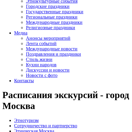
Этнокультурные события
Городские праздники
Государственные праздники
Региональные праздники
Международные праздники
Религиозные праздники
Медиа
Анонсы мероприятий
Лента событий
Международные новости
Поздравления и праздники
Cтиль жизни
Кухни народов
Дискуссии и новости
Новости с фото
Контакты
Расписания экскурсий - город
Москва
Этнотуризм
Сотрудничество и партнерство
Этническая Москва