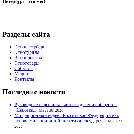
Петербург - это мы!
Разделы сайта
Этнопетербург
Этнотуризм
Этнопроекты
Этнотовары
События
Медиа
Контакты
Последние новости
Руководитель регионального отделения общества
"Царьград"
Март 30, 2026
Миграционный кодекс Российской Федерации как
основа миграционной политики государства
Март 22,
2026