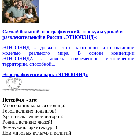
Самый большой этнографический, этнокультурный и
развлекательный в России «ЭТНОЛЭНД»:
ЭТНОЛЭНД - должен стать красочной интерактивной
моделью реального мира. В основе концепции
ЭТНОЛЭНДА - модель современной исторической
территории, способной...
Этнографический парк «ЭТНОЛЭНД»
Петербург - это:
Многонациональная столица!
Город великих подвигов!
Хранитель великой истории!
Родина великих людей!
Жемчужина архитектуры!
Дом мировых культур и религий!