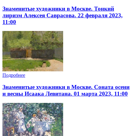
Знаменитые художники в Москве. Тонкий
лиризм Алексея Саврасова. 22 февраля 2023,
11:00
Подробнее
Знаменитые художники в Москве. Соната осени
и весны Исаака Левитана. 01 марта 2023, 11:00