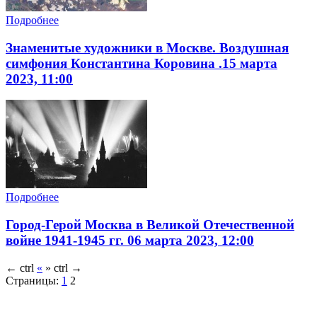
Подробнее
Знаменитые художники в Москве. Воздушная
симфония Константина Коровина .15 марта
2023, 11:00
Подробнее
Город-Герой Москва в Великой Отечественной
войне 1941-1945 гг. 06 марта 2023, 12:00
←
ctrl
«
»
ctrl
→
Страницы:
1
2