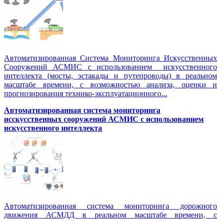
Автоматизированная Система Мониторинга Искусственных
Сооружений АСМИС с использованием искусственного
интеллекта (мосты, эстакады и путепроводы) в реальном
масштабе времени, с возможностью анализа, оценки и
прогнозирования технико-эксплуатационного...
Автоматизированная система мониторинга
исскусственных сооружений АСМИС с использованием
искусственного интеллекта
Автоматизированная система мониторинга дорожного
движения АСМДД в реальном масштабе времени, с