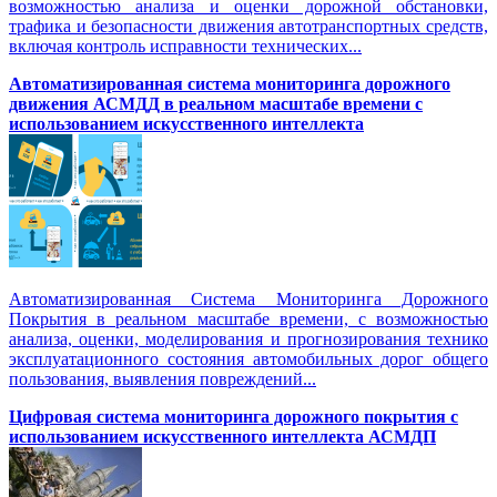
возможностью анализа и оценки дорожной обстановки,
трафика и безопасности движения автотранспортных средств,
включая контроль исправности технических...
Автоматизированная cистема мониторинга дорожного
движения АСМДД в реальном масштабе времени с
использованием искусственного интеллекта
Автоматизированная Система Мониторинга Дорожного
Покрытия в реальном масштабе времени, с возможностью
анализа, оценки, моделирования и прогнозирования технико
эксплуатационного состояния автомобильных дорог общего
пользования, выявления повреждений...
Цифровая система мониторинга дорожного покрытия с
использованием искусственного интеллекта АСМДП