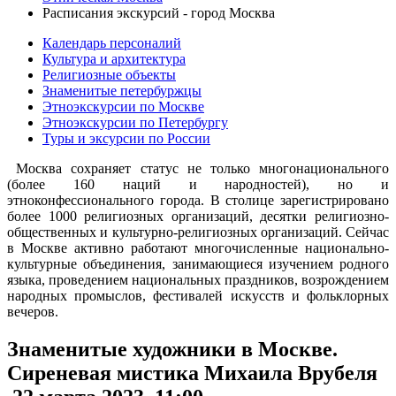
Расписания экскурсий - город Москва
Календарь персоналий
Культура и архитектура
Религиозные объекты
Знаменитые петербуржцы
Этноэкскурсии по Москве
Этноэкскурсии по Петербургу
Туры и эксурсии по России
Москва сохраняет статус не только многонационального
(более 160 наций и народностей), но и
этноконфессионального города. В столице зарегистрировано
более 1000 религиозных организаций, десятки религиозно-
общественных и культурно-религиозных организаций. Сейчас
в Москве активно работают многочисленные национально-
культурные объединения, занимающиеся изучением родного
языка, проведением национальных праздников, возрождением
народных промыслов, фестивалей искусств и фольклорных
вечеров.
Знаменитые художники в Москве.
Сиреневая мистика Михаила Врубеля