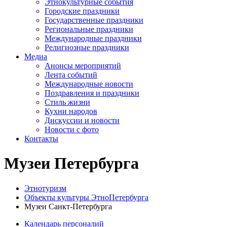
Этнокультурные события
Городские праздники
Государственные праздники
Региональные праздники
Международные праздники
Религиозные праздники
Медиа
Анонсы мероприятий
Лента событий
Международные новости
Поздравления и праздники
Cтиль жизни
Кухни народов
Дискуссии и новости
Новости с фото
Контакты
Музеи Петербурга
Этнотуризм
Объекты культуры ЭтноПетербурга
Музеи Санкт-Петербурга
Календарь персоналий