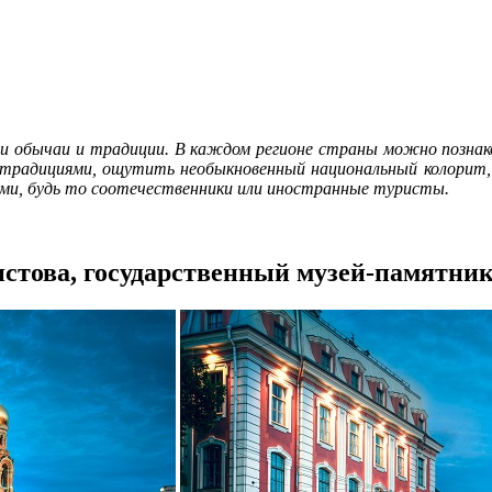
и обычаи и традиции. В каждом регионе страны можно познако
 традициями, ощутить необыкновенный национальный колорит, 
тями, будь то соотечественники или иностранные туристы.
истова, государственный музей-памятни