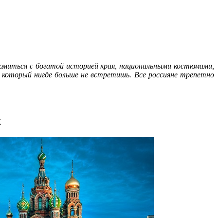
миться с богатой историей края, национальными костюмами,
который нигде больше не встретишь. Все россияне трепетно
к