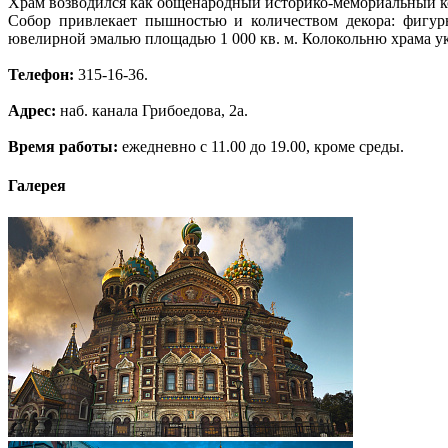
Храм возводился как общенародный историко-мемориальный ком
Собор привлекает пышностью и количеством декора: фигур
ювелирной эмалью площадью 1 000 кв. м. Колокольню храма у
Телефон:
315-16-36.
Адрес:
наб. канала Грибоедова, 2а.
Время работы:
ежедневно с 11.00 до 19.00, кроме среды.
Галерея