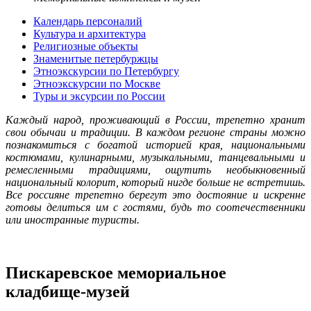
Календарь персоналий
Культура и архитектура
Религиозные объекты
Знаменитые петербуржцы
Этноэкскурсии по Петербургу
Этноэкскурсии по Москве
Туры и эксурсии по России
Каждый народ, проживающий в России, трепетно хранит
свои обычаи и традиции. В каждом регионе страны можно
познакомиться с богатой историей края, национальными
костюмами, кулинарными, музыкальными, танцевальными и
ремесленными традициями, ощутить необыкновенный
национальный колорит, который нигде больше не встретишь.
Все россияне трепетно берегут это достояние и искренне
готовы делиться им с гостями, будь то соотечественники
или иностранные туристы.
Пискаревское мемориальное
кладбище-музей