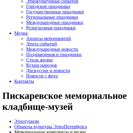
Этнокультурные события
Городские праздники
Государственные праздники
Региональные праздники
Международные праздники
Религиозные праздники
Медиа
Анонсы мероприятий
Лента событий
Международные новости
Поздравления и праздники
Cтиль жизни
Кухни народов
Дискуссии и новости
Новости с фото
Контакты
Пискаревское мемориальное
кладбище-музей
Этнотуризм
Объекты культуры ЭтноПетербурга
Мемориальные комплексы и музеи