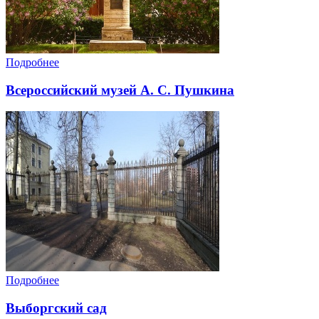
Подробнее
Всероссийский музей А. С. Пушкина
Подробнее
Выборгский сад