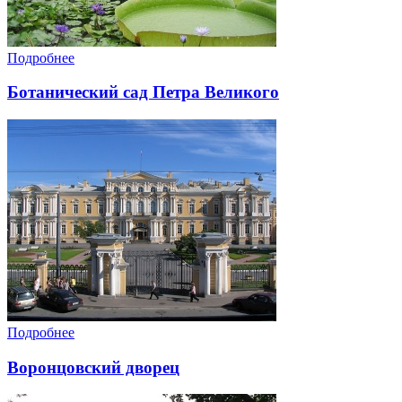
Подробнее
Ботанический сад Петра Великого
Подробнее
Воронцовский дворец