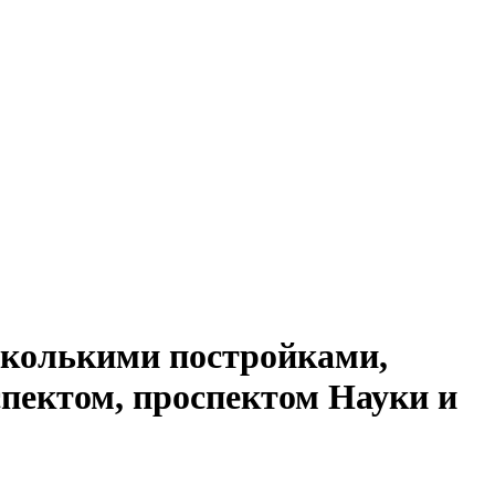
есколькими постройками,
пектом, проспектом Науки и