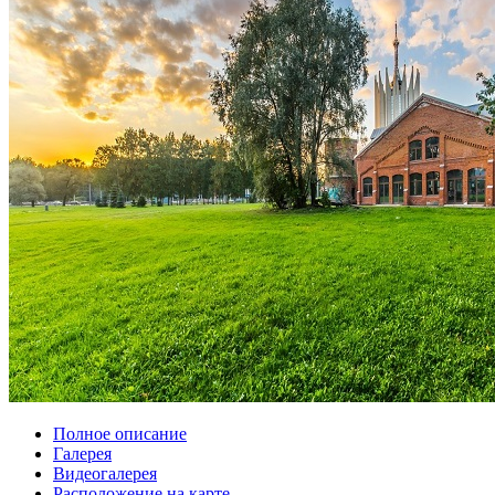
Полное описание
Галерея
Видеогалерея
Расположение на карте