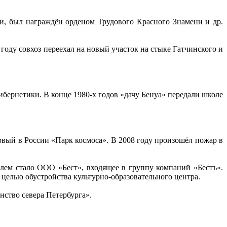
ти, был награждён орденом Трудового Красного Знамени и др.
 году совхоз переехал на новый участок на стыке Гатчинского и
бернетики. В конце 1980-х годов «дачу Бенуа» передали школе
рвый в России «Парк космоса». В 2008 году произошёл пожар в
лем стало ООО «Бест», входящее в группу компаний «Бестъ».
 целью обустройства культурно-образовательного центра.
нство севера Петербурга».