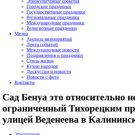
Этнокультурные события
Городские праздники
Государственные праздники
Региональные праздники
Международные праздники
Религиозные праздники
Медиа
Анонсы мероприятий
Лента событий
Международные новости
Поздравления и праздники
Cтиль жизни
Кухни народов
Дискуссии и новости
Новости с фото
Контакты
Сад Бенуа это относительно 
ограниченный Тихорецким про
улицей Веденеева в Калининс
Этнотуризм