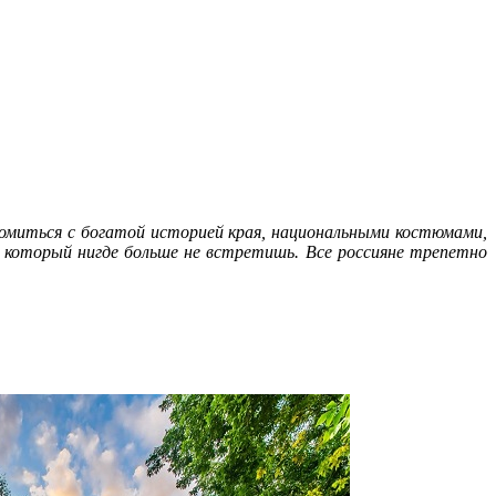
миться с богатой историей края, национальными костюмами,
который нигде больше не встретишь. Все россияне трепетно