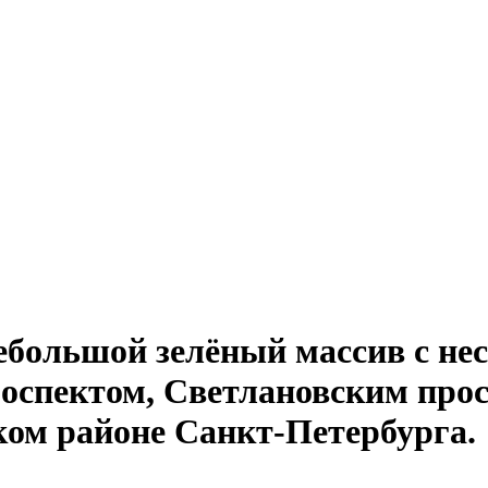
небольшой зелёный массив с н
спектом, Светлановским прос
ком районе Санкт-Петербурга.