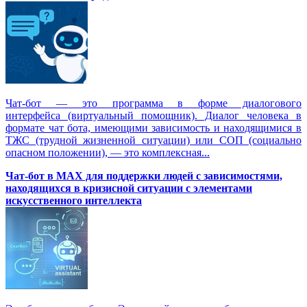
Чат-бот — это программа в форме диалогового
интерфейса (виртуальный помощник). Диалог человека в
формате чат бота, имеющими зависимость и находящимися в
ТЖС (трудной жизненной ситуации) или СОП (социально
опасном положении), — это комплексная...
Чат-бот в MAX для поддержки людей с зависимостями,
находящихся в кризисной ситуации с элементами
искусственного интеллекта