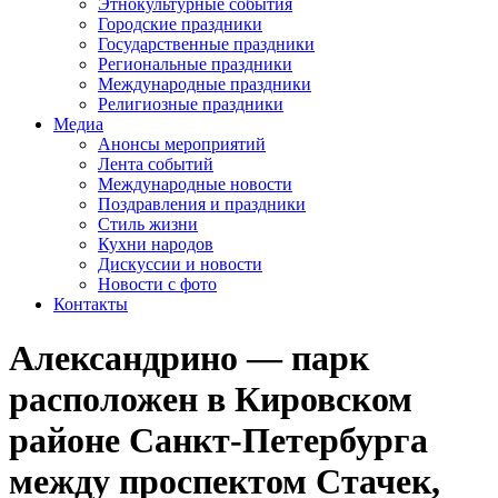
Этнокультурные события
Городские праздники
Государственные праздники
Региональные праздники
Международные праздники
Религиозные праздники
Медиа
Анонсы мероприятий
Лента событий
Международные новости
Поздравления и праздники
Cтиль жизни
Кухни народов
Дискуссии и новости
Новости с фото
Контакты
Александрино — парк
расположен в Кировском
районе Санкт-Петербурга
между проспектом Стачек,