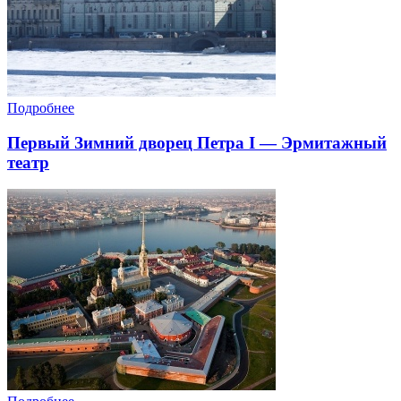
Подробнее
Первый Зимний дворец Петра I — Эрмитажный
театр