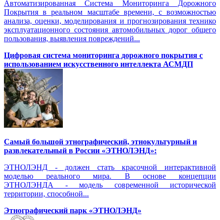
Автоматизированная Система Мониторинга Дорожного
Покрытия в реальном масштабе времени, с возможностью
анализа, оценки, моделирования и прогнозирования технико
эксплуатационного состояния автомобильных дорог общего
пользования, выявления повреждений...
Цифровая система мониторинга дорожного покрытия с
использованием искусственного интеллекта АСМДП
Самый большой этнографический, этнокультурный и
развлекательный в России «ЭТНОЛЭНД»:
ЭТНОЛЭНД - должен стать красочной интерактивной
моделью реального мира. В основе концепции
ЭТНОЛЭНДА - модель современной исторической
территории, способной...
Этнографический парк «ЭТНОЛЭНД»