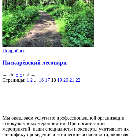
Подробнее
Пискарёвский лесопарк
←
ctrl
«
»
ctrl
→
Страницы:
1
2
...
16
17
18
19
20
21
22
Мы оказываем услуги по профессиональной организации
этнокультурных мероприятий. При организации
мероприятий наши специалисты и эксперты учитывают их
специфику проведения и этнические особенности, включая