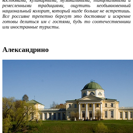
костюмами, кулинарными, музыкальными, танцевальными и
ремесленными традициями, ощутить необыкновенный
национальный колорит, который нигде больше не встретишь.
Все россияне трепетно берегут это достояние и искренне
готовы делиться им с гостями, будь то соотечественники
или иностранные туристы.
Александрино