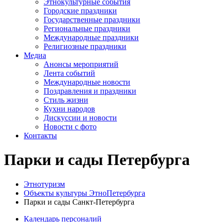
Этнокультурные события
Городские праздники
Государственные праздники
Региональные праздники
Международные праздники
Религиозные праздники
Медиа
Анонсы мероприятий
Лента событий
Международные новости
Поздравления и праздники
Cтиль жизни
Кухни народов
Дискуссии и новости
Новости с фото
Контакты
Парки и сады Петербурга
Этнотуризм
Объекты культуры ЭтноПетербурга
Парки и сады Санкт-Петербурга
Календарь персоналий