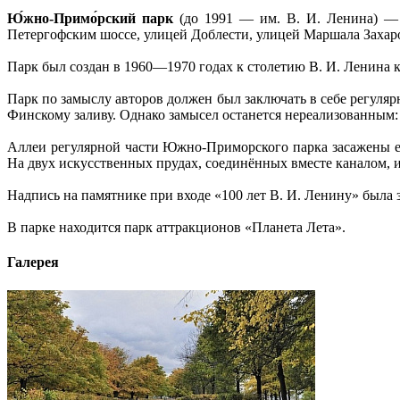
Ю́жно-Примо́рский парк
(до 1991 — им. В. И. Ленина) — 
Петергофским шоссе, улицей Доблести, улицей Маршала Захар
Парк был создан в 1960—1970 годах к столетию В. И. Ленина к
Парк по замыслу авторов должен был заключать в себе регуля
Финскому заливу. Однако замысел останется нереализованным:
Аллеи регулярной части Южно-Приморского парка засажены ел
На двух искусственных прудах, соединённых вместе каналом, 
Надпись на памятнике при входе «100 лет В. И. Ленину» была 
В парке находится парк аттракционов «Планета Лета».
Галерея