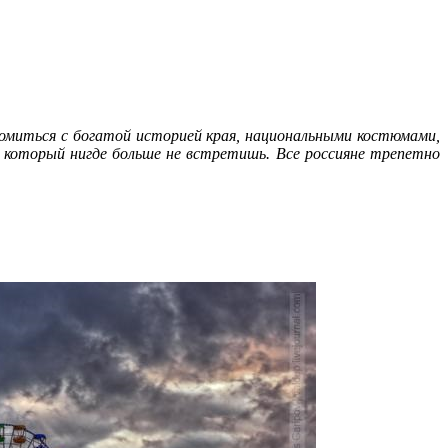
миться с богатой историей края, национальными костюмами,
который нигде больше не встретишь. Все россияне трепетно