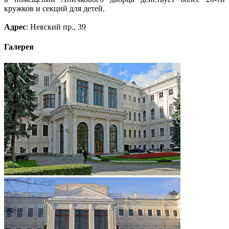
кружков и секций для детей.
Адрес
: Невский пр., 39
Галерея