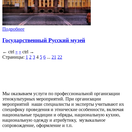
Подробнее
Государственный Русский музей
←
ctrl
«
»
ctrl
→
Страницы:
1
2
3
4
5
6
...
21
22
Мы оказываем услуги по профессиональной организации
этнокультурных мероприятий. При организации
мероприятий наши специалисты и эксперты учитывают их
специфику проведения и этнические особенности, включая
национальные традиции и обряды, национальную кухню,
национальную одежду и атрибутику, музыкальное
сопровождение, оформление и т.п.