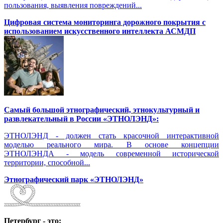
пользования, выявления повреждений...
Цифровая система мониторинга дорожного покрытия с
использованием искусственного интеллекта АСМДП
Самый большой этнографический, этнокультурный и
развлекательный в России «ЭТНОЛЭНД»:
ЭТНОЛЭНД - должен стать красочной интерактивной
моделью реального мира. В основе концепции
ЭТНОЛЭНДА - модель современной исторической
территории, способной...
Этнографический парк «ЭТНОЛЭНД»
Петербург - это: