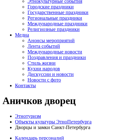
Этнокультурные события
Городские праздники
Государственные праздники
Региональные праздники
Международные праздники
Религиозные праздники
Медиа
Анонсы мероприятий
Лента событий
Международные новости
Поздравления и праздники
Cтиль жизни
Кухни народов
Дискуссии и новости
Новости с фото
Контакты
Аничков дворец
Этнотуризм
Объекты культуры ЭтноПетербурга
Дворцы и замки Санкт-Петербурга
Календарь персоналий