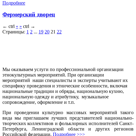
Подробнее
Фермерский дворец
←
ctrl
«
»
ctrl
→
Страницы:
1
2
...
19
20
21
22
Мы оказываем услуги по профессиональной организации
этнокультурных мероприятий. При организации
мероприятий наши специалисты и эксперты учитывают их
специфику проведения и этнические особенности, включая
национальные традиции и обряды, национальную кухню,
национальную одежду и атрибутику, музыкальное
сопровождение, оформление и т.п.
При проведении культурно массовых мероприятий такого
вида мы приглашаем лучших представителей национально-
творческих коллективов и фольклорных исполнителей Санкт-
Петербурга, Ленинградской области и других регионов
Российской федерации.
Подробнее >>>