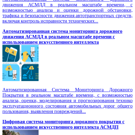
движения АСМДД в реальном масштабе времени, с
возможностью анализа и оценки дорожной обстановки,
трафика и безопасности движения автотранспортных средств,
включая контроль исправности технических...
Автоматизированная cистема мониторинга дорожного
движения АСМДД в реальном масштабе времени с
использованием искусственного интеллекта
Автоматизированная Система Мониторинга Дорожного
Покрытия в реальном масштабе времени, с возможностью
анализа, оценки, моделирования и прогнозирования технико
эксплуатационного состояния автомобильных дорог общего
пользования, выявления повреждений...
Цифровая система мониторинга дорожного покрытия с
использованием искусственного интеллекта АСМДП