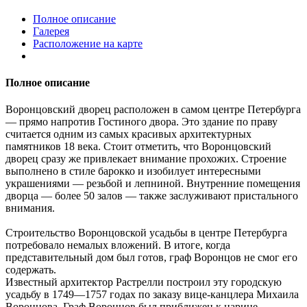
Полное описание
Галерея
Расположение на карте
Полное описание
Воронцовский дворец расположен в самом центре Петербурга
— прямо напротив Гостиного двора. Это здание по праву
считается одним из самых красивых архитектурных
памятников 18 века. Стоит отметить, что Воронцовский
дворец сразу же привлекает внимание прохожих. Строение
выполнено в стиле барокко и изобилует интересными
украшениями — резьбой и лепниной. Внутренние помещения
дворца — более 50 залов — также заслуживают пристального
внимания.
Строительство Воронцовской усадьбы в центре Петербурга
потребовало немалых вложений. В итоге, когда
представительный дом был готов, граф Воронцов не смог его
содержать.
Известный архитектор Растрелли построил эту городскую
усадьбу в 1749—1757 годах по заказу вице-канцлера Михаила
Воронцова. Граф Воронцов был приближен к царице