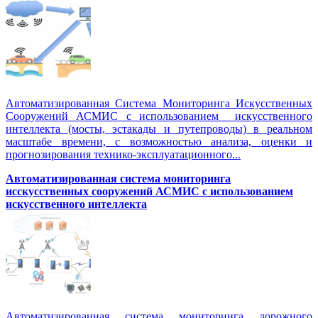
Автоматизированная Система Мониторинга Искусственных
Сооружений АСМИС с использованием искусственного
интеллекта (мосты, эстакады и путепроводы) в реальном
масштабе времени, с возможностью анализа, оценки и
прогнозирования технико-эксплуатационного...
Автоматизированная система мониторинга
исскусственных сооружений АСМИС с использованием
искусственного интеллекта
Автоматизированная система мониторинга дорожного