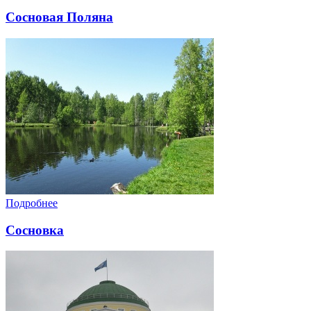
Сосновая Поляна
Подробнее
Сосновка