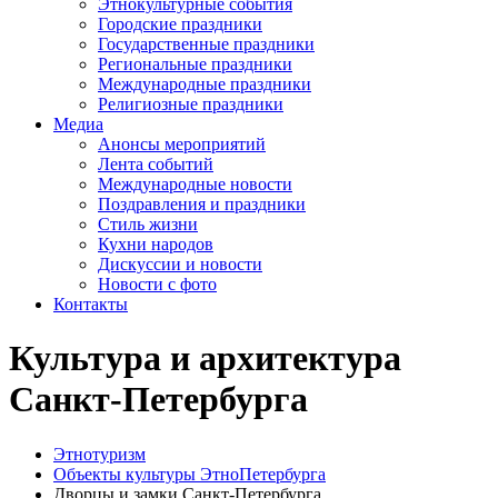
Этнокультурные события
Городские праздники
Государственные праздники
Региональные праздники
Международные праздники
Религиозные праздники
Медиа
Анонсы мероприятий
Лента событий
Международные новости
Поздравления и праздники
Cтиль жизни
Кухни народов
Дискуссии и новости
Новости с фото
Контакты
Культура и архитектура
Санкт-Петербурга
Этнотуризм
Объекты культуры ЭтноПетербурга
Дворцы и замки Санкт-Петербурга