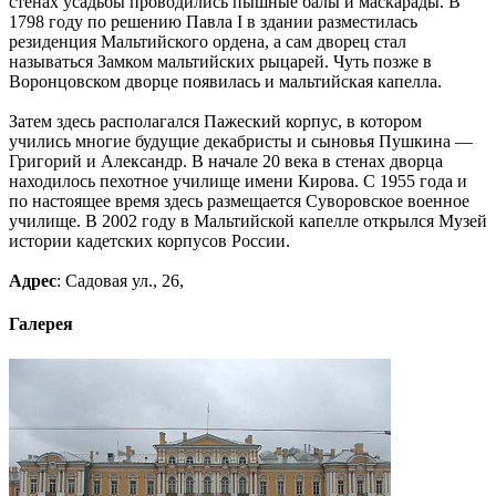
стенах усадьбы проводились пышные балы и маскарады. В
1798 году по решению Павла I в здании разместилась
резиденция Мальтийского ордена, а сам дворец стал
называться Замком мальтийских рыцарей. Чуть позже в
Воронцовском дворце появилась и мальтийская капелла.
Затем здесь располагался Пажеский корпус, в котором
учились многие будущие декабристы и сыновья Пушкина —
Григорий и Александр. В начале 20 века в стенах дворца
находилось пехотное училище имени Кирова. С 1955 года и
по настоящее время здесь размещается Суворовское военное
училище. В 2002 году в Мальтийской капелле открылся Музей
истории кадетских корпусов России.
Адрес
: Садовая ул., 26,
Галерея