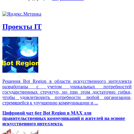
Проекты IT
Решения Вot Region в области искусственного интеллекта
разработаны с учетом уникальных потребностей
государственных структур, но при этом достаточно гибки,
чтобы удовлетворить потребности любой организации,
стремящейся к улучшению коммуникации и ...
Цифровой чат бот Вot Region в MAX для
правительственных коммуникаций и жителей на основе
искусственного интеллекта.