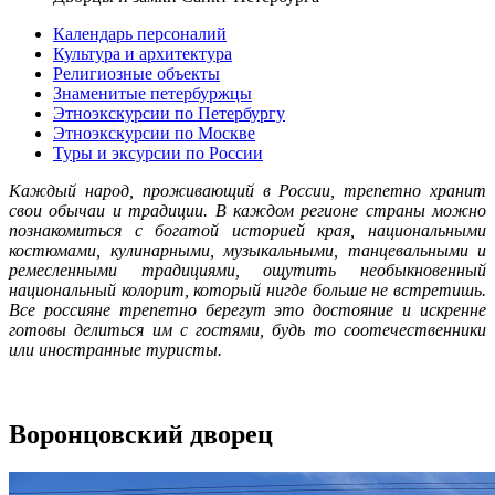
Календарь персоналий
Культура и архитектура
Религиозные объекты
Знаменитые петербуржцы
Этноэкскурсии по Петербургу
Этноэкскурсии по Москве
Туры и эксурсии по России
Каждый народ, проживающий в России, трепетно хранит
свои обычаи и традиции. В каждом регионе страны можно
познакомиться с богатой историей края, национальными
костюмами, кулинарными, музыкальными, танцевальными и
ремесленными традициями, ощутить необыкновенный
национальный колорит, который нигде больше не встретишь.
Все россияне трепетно берегут это достояние и искренне
готовы делиться им с гостями, будь то соотечественники
или иностранные туристы.
Воронцовский дворец