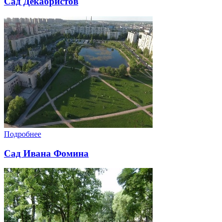
Сад Декабристов
Подробнее
Сад Ивана Фомина