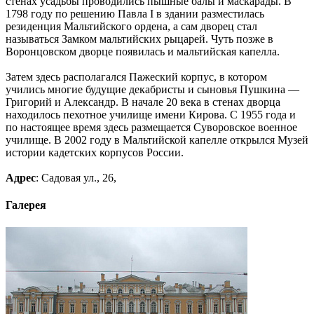
стенах усадьбы проводились пышные балы и маскарады. В
1798 году по решению Павла I в здании разместилась
резиденция Мальтийского ордена, а сам дворец стал
называться Замком мальтийских рыцарей. Чуть позже в
Воронцовском дворце появилась и мальтийская капелла.
Затем здесь располагался Пажеский корпус, в котором
учились многие будущие декабристы и сыновья Пушкина —
Григорий и Александр. В начале 20 века в стенах дворца
находилось пехотное училище имени Кирова. С 1955 года и
по настоящее время здесь размещается Суворовское военное
училище. В 2002 году в Мальтийской капелле открылся Музей
истории кадетских корпусов России.
Адрес
: Садовая ул., 26,
Галерея