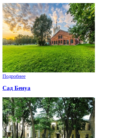
Подробнее
Сад Бенуа