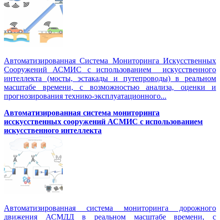
Автоматизированная Система Мониторинга Искусственных
Сооружений АСМИС с использованием искусственного
интеллекта (мосты, эстакады и путепроводы) в реальном
масштабе времени, с возможностью анализа, оценки и
прогнозирования технико-эксплуатационного...
Автоматизированная система мониторинга
исскусственных сооружений АСМИС с использованием
искусственного интеллекта
Автоматизированная система мониторинга дорожного
движения АСМДД в реальном масштабе времени, с