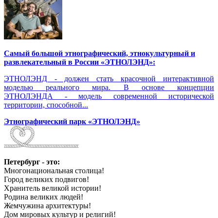
Самый большой этнографический, этнокультурный и
развлекательный в России «ЭТНОЛЭНД»:
ЭТНОЛЭНД - должен стать красочной интерактивной
моделью реального мира. В основе концепции
ЭТНОЛЭНДА - модель современной исторической
территории, способной...
Этнографический парк «ЭТНОЛЭНД»
Петербург - это:
Многонациональная столица!
Город великих подвигов!
Хранитель великой истории!
Родина великих людей!
Жемчужина архитектуры!
Дом мировых культур и религий!