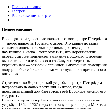
Полное описание
Галерея
Расположение на карте
Полное описание
Воронцовский дворец расположен в самом центре Петербурга
— прямо напротив Гостиного двора. Это здание по праву
считается одним из самых красивых архитектурных
памятников 18 века. Стоит отметить, что Воронцовский
дворец сразу же привлекает внимание прохожих. Строение
выполнено в стиле барокко и изобилует интересными
украшениями — резьбой и лепниной. Внутренние помещения
дворца — более 50 залов — также заслуживают пристального
внимания.
Строительство Воронцовской усадьбы в центре Петербурга
потребовало немалых вложений. В итоге, когда
представительный дом был готов, граф Воронцов не смог его
содержать.
Известный архитектор Растрелли построил эту городскую
усадьбу в 1749—1757 годах по заказу вице-канцлера Михаила
Воронцова. Граф Воронцов был приближен к царице