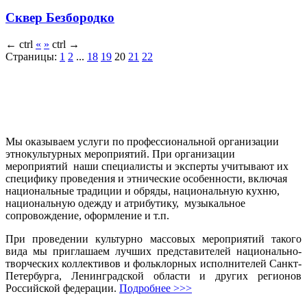
Сквер Безбородко
←
ctrl
«
»
ctrl
→
Страницы:
1
2
...
18
19
20
21
22
Мы оказываем услуги по профессиональной организации
этнокультурных мероприятий. При организации
мероприятий наши специалисты и эксперты учитывают их
специфику проведения и этнические особенности, включая
национальные традиции и обряды, национальную кухню,
национальную одежду и атрибутику, музыкальное
сопровождение, оформление и т.п.
При проведении культурно массовых мероприятий такого
вида мы приглашаем лучших представителей национально-
творческих коллективов и фольклорных исполнителей Санкт-
Петербурга, Ленинградской области и других регионов
Российской федерации.
Подробнее >>>