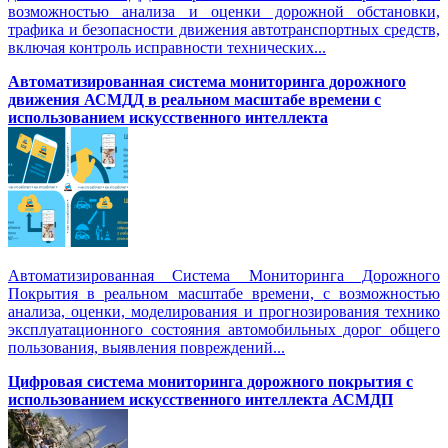
возможностью анализа и оценки дорожной обстановки,
трафика и безопасности движения автотранспортных средств,
включая контроль исправности технических...
Автоматизированная cистема мониторинга дорожного
движения АСМДД в реальном масштабе времени с
использованием искусственного интеллекта
Автоматизированная Система Мониторинга Дорожного
Покрытия в реальном масштабе времени, с возможностью
анализа, оценки, моделирования и прогнозирования технико
эксплуатационного состояния автомобильных дорог общего
пользования, выявления повреждений...
Цифровая система мониторинга дорожного покрытия с
использованием искусственного интеллекта АСМДП