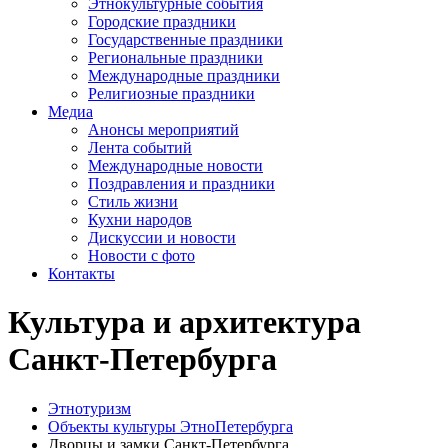
Этнокультурные события
Городские праздники
Государственные праздники
Региональные праздники
Международные праздники
Религиозные праздники
Медиа
Анонсы мероприятий
Лента событий
Международные новости
Поздравления и праздники
Cтиль жизни
Кухни народов
Дискуссии и новости
Новости с фото
Контакты
Культура и архитектура
Санкт-Петербурга
Этнотуризм
Объекты культуры ЭтноПетербурга
Дворцы и замки Санкт-Петербурга