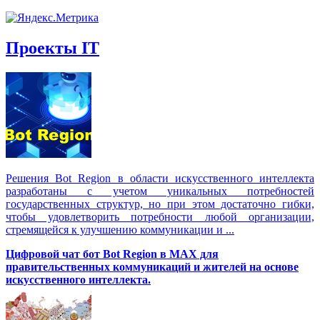
Проекты IT
Решения Вot Region в области искусственного интеллекта
разработаны с учетом уникальных потребностей
государственных структур, но при этом достаточно гибки,
чтобы удовлетворить потребности любой организации,
стремящейся к улучшению коммуникации и ...
Цифровой чат бот Вot Region в MAX для
правительственных коммуникаций и жителей на основе
искусственного интеллекта.