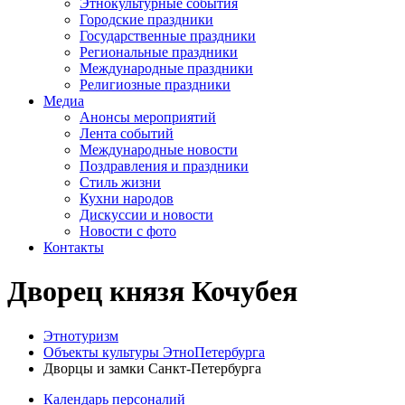
Этнокультурные события
Городские праздники
Государственные праздники
Региональные праздники
Международные праздники
Религиозные праздники
Медиа
Анонсы мероприятий
Лента событий
Международные новости
Поздравления и праздники
Cтиль жизни
Кухни народов
Дискуссии и новости
Новости с фото
Контакты
Дворец князя Кочубея
Этнотуризм
Объекты культуры ЭтноПетербурга
Дворцы и замки Санкт-Петербурга
Календарь персоналий