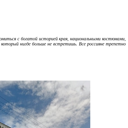
миться с богатой историей края, национальными костюмами,
который нигде больше не встретишь. Все россияне трепетно