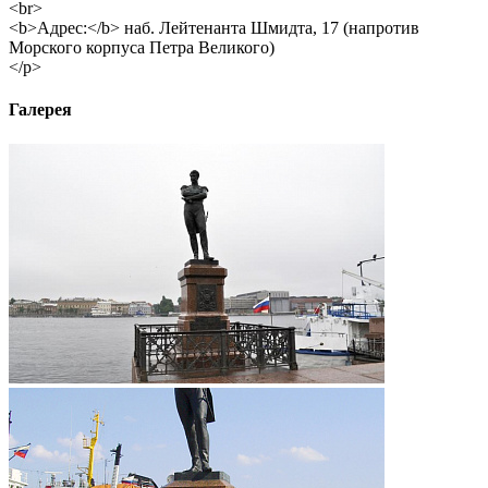
<br>
<b>Адрес:</b> наб. Лейтенанта Шмидта, 17 (напротив
Морского корпуса Петра Великого)
</p>
Галерея