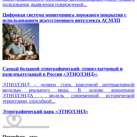
пользования, выявления повреждений...
Цифровая система мониторинга дорожного покрытия с
использованием искусственного интеллекта АСМДП
Самый большой этнографический, этнокультурный и
развлекательный в России «ЭТНОЛЭНД»:
ЭТНОЛЭНД - должен стать красочной интерактивной
моделью реального мира. В основе концепции
ЭТНОЛЭНДА - модель современной исторической
территории, способной...
Этнографический парк «ЭТНОЛЭНД»
Петербург - это: