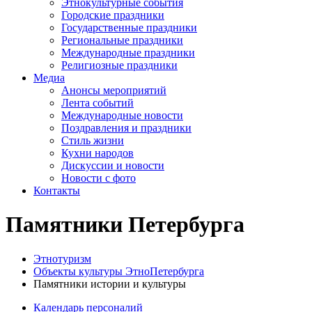
Этнокультурные события
Городские праздники
Государственные праздники
Региональные праздники
Международные праздники
Религиозные праздники
Медиа
Анонсы мероприятий
Лента событий
Международные новости
Поздравления и праздники
Cтиль жизни
Кухни народов
Дискуссии и новости
Новости с фото
Контакты
Памятники Петербурга
Этнотуризм
Объекты культуры ЭтноПетербурга
Памятники истории и культуры
Календарь персоналий