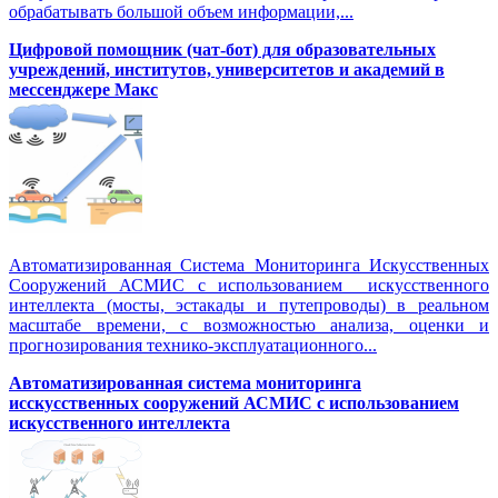
обрабатывать большой объем информации,...
Цифровой помощник (чат-бот) для образовательных
учреждений, институтов, университетов и академий в
мессенджере Макс
Автоматизированная Система Мониторинга Искусственных
Сооружений АСМИС с использованием искусственного
интеллекта (мосты, эстакады и путепроводы) в реальном
масштабе времени, с возможностью анализа, оценки и
прогнозирования технико-эксплуатационного...
Автоматизированная система мониторинга
исскусственных сооружений АСМИС с использованием
искусственного интеллекта