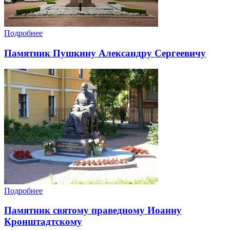
Подробнее
Памятник Пушкину Александру Сергеевичу
Подробнее
Памятник святому праведному Иоанну
Кронштадтскому