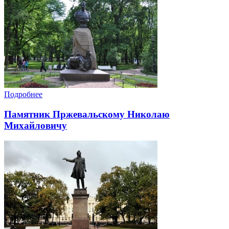
Подробнее
Памятник Пржевальскому Николаю
Михайловичу