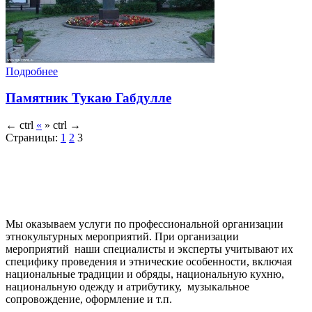
Подробнее
Памятник Тукаю Габдулле
←
ctrl
«
»
ctrl
→
Страницы:
1
2
3
Мы оказываем услуги по профессиональной организации
этнокультурных мероприятий. При организации
мероприятий наши специалисты и эксперты учитывают их
специфику проведения и этнические особенности, включая
национальные традиции и обряды, национальную кухню,
национальную одежду и атрибутику, музыкальное
сопровождение, оформление и т.п.