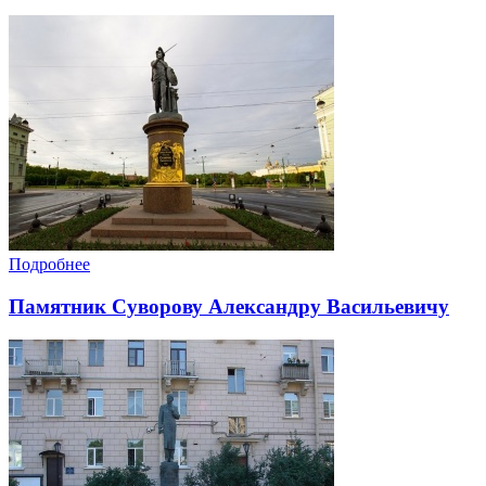
Подробнее
Памятник Суворову Александру Васильевичу