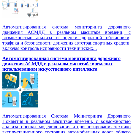
Автоматизированная система мониторинга дорожного
движения АСМДД в реальном масштабе времени, с
возможностью анализа и оценки дорожной обстановки,
трафика и безопасности движения автотранспортных средств,
включая контроль исправности технических...
Автоматизированная cистема мониторинга дорожного
движения АСМДД в реальном масштабе времени с
использованием искусственного интеллекта
Автоматизированная Система Мониторинга Дорожного
Покрытия в реальном масштабе времени, с возможностью
анализа, оценки, моделирования и прогнозирования технико
эксплуатационного состояния автомобильных дорог общего