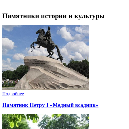
Памятники истории и культуры
Подробнее
Памятник Петру I «Медный всадник»