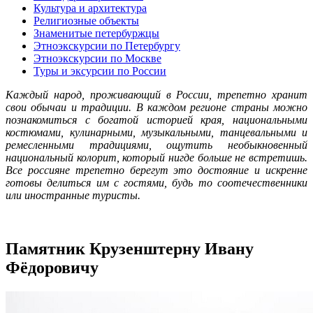
Культура и архитектура
Религиозные объекты
Знаменитые петербуржцы
Этноэкскурсии по Петербургу
Этноэкскурсии по Москве
Туры и эксурсии по России
Каждый народ, проживающий в России, трепетно хранит
свои обычаи и традиции. В каждом регионе страны можно
познакомиться с богатой историей края, национальными
костюмами, кулинарными, музыкальными, танцевальными и
ремесленными традициями, ощутить необыкновенный
национальный колорит, который нигде больше не встретишь.
Все россияне трепетно берегут это достояние и искренне
готовы делиться им с гостями, будь то соотечественники
или иностранные туристы.
Памятник Крузенштерну Ивану
Фёдоровичу