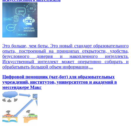
Это больше, чем боты. Это новый стандарт образовательного
опыта, построенный на принципах открытости, удобства,
безусловного доверия и накопленного интеллекта.
Искусственный интеллект может оперативно собирать и
обрабатывать большой объем информации,...
Цифровой помощник (чат-бот) для образовательных
учреждений, институтов, университетов и академий в
мессенджере Макс