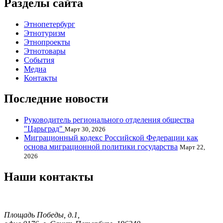
Разделы сайта
Этнопетербург
Этнотуризм
Этнопроекты
Этнотовары
События
Медиа
Контакты
Последние новости
Руководитель регионального отделения общества
"Царьград"
Март 30, 2026
Миграционный кодекс Российской Федерации как
основа миграционной политики государства
Март 22,
2026
Наши контакты
Площадь Победы, д.1,