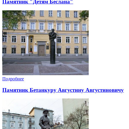
Памятник "Детям Беслана"
Подробнее
Памятник Бетанкуру Августину Августиновичу