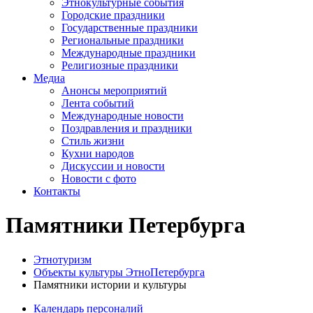
Этнокультурные события
Городские праздники
Государственные праздники
Региональные праздники
Международные праздники
Религиозные праздники
Медиа
Анонсы мероприятий
Лента событий
Международные новости
Поздравления и праздники
Cтиль жизни
Кухни народов
Дискуссии и новости
Новости с фото
Контакты
Памятники Петербурга
Этнотуризм
Объекты культуры ЭтноПетербурга
Памятники истории и культуры
Календарь персоналий