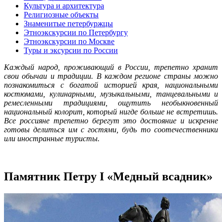
Культура и архитектура
Религиозные объекты
Знаменитые петербуржцы
Этноэкскурсии по Петербургу
Этноэкскурсии по Москве
Туры и эксурсии по России
Каждый народ, проживающий в России, трепетно хранит
свои обычаи и традиции. В каждом регионе страны можно
познакомиться с богатой историей края, национальными
костюмами, кулинарными, музыкальными, танцевальными и
ремесленными традициями, ощутить необыкновенный
национальный колорит, который нигде больше не встретишь.
Все россияне трепетно берегут это достояние и искренне
готовы делиться им с гостями, будь то соотечественники
или иностранные туристы.
Памятник Петру I «Медный всадник»