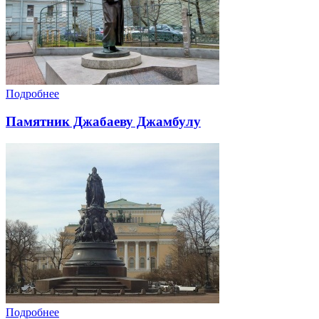
Подробнее
Памятник Джабаеву Джамбулу
Подробнее