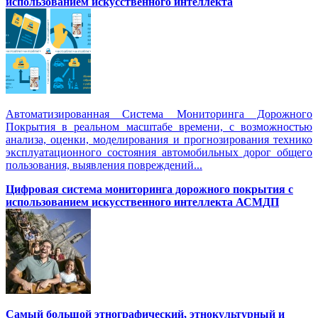
использованием искусственного интеллекта
Автоматизированная Система Мониторинга Дорожного
Покрытия в реальном масштабе времени, с возможностью
анализа, оценки, моделирования и прогнозирования технико
эксплуатационного состояния автомобильных дорог общего
пользования, выявления повреждений...
Цифровая система мониторинга дорожного покрытия с
использованием искусственного интеллекта АСМДП
Самый большой этнографический, этнокультурный и