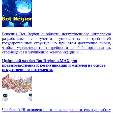
Решения Вot Region в области искусственного интеллекта
разработаны с учетом уникальных потребностей
государственных структур, но при этом достаточно гибки,
чтобы удовлетворить потребности любой организации,
стремящейся к улучшению коммуникации и ...
Цифровой чат бот Вot Region в MAX для
правительственных коммуникаций и жителей на основе
искусственного интеллекта.
Чат-бот APR мгновенно выполняет просветительскую работу