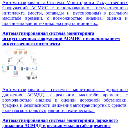
Автоматизированная Система Мониторинга Искусственных
Сооружений АСМИС с использованием искусственного
интеллекта (мосты, эстакады и путепроводы) в реальном
масштабе времени, с возможностью анализа, оценки и
прогнозирования технико-эксплуатационного...
Автоматизированная система мониторинга
исскусственных сооружений АСМИС с использованием
искусственного интеллекта
Автоматизированная система мониторинга дорожного
движения АСМДД в реальном масштабе времени, с
возможностью анализа и оценки дорожной обстановки,
трафика и безопасности движения автотранспортных средств,
включая контроль исправности технических...
Автоматизированная cистема мониторинга дорожного
движения АСМДД в реальном масштабе времени с