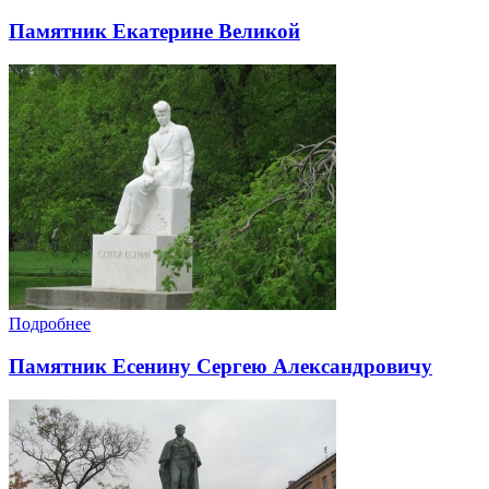
Памятник Екатерине Великой
Подробнее
Памятник Есенину Сергею Александровичу