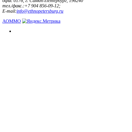
офис 0176, г. Санкт-Петербург, 196240
тел./факс.:+7 904 856-09-12;
E-mail:
info@ethnopetersburg.ru
АОММО