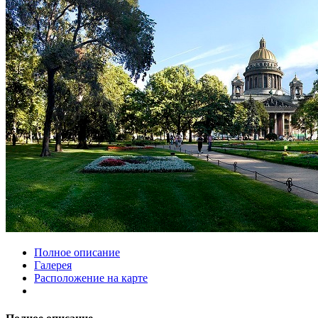
Полное описание
Галерея
Расположение на карте