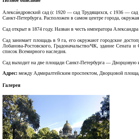
Полное описание
Алекса́ндровский сад (с 1920 — сад Трудящихся, с 1936 — са
Санкт-Петербурга. Расположен в самом центре города, окружая
Сад открыт в 1874 году. Назван в честь императора Александра 
Сад занимает площадь в 9 га, его окружают городские досто
Лобанова-Ростовского, Градоначальство/ЧК, здание Сената и
список Всемирного наследия.
Сад выходит на две площади Санкт-Петербурга — Дворцовую и 
Адрес:
между Адмиралтейским проспектом, Дворцовой площад
Галерея