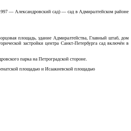
с 1997 — Александровский сад) — сад в Адмиралтейском районе
ворцовая площадь, здание Адмиралтейства, Главный штаб, дом
торической застройки центра Санкт-Петербурга сад включён в
ровского парка на Петроградской стороне.
Сенатской площадью и Исаакиевской площадью