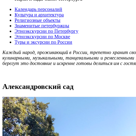
Календарь персоналий
Культура и архитектура
Религиозные объекты
Знаменитые петербуржцы
Этноэкскурсии по Петербургу
Этноэкскурсии по Москве
Туры и эксурсии по России
Каждый народ, проживающий в России, трепетно хранит сво
кулинарными, музыкальными, танцевальными и ремесленными
берегут это достояние и искренне готовы делиться им с гос
Александровский сад