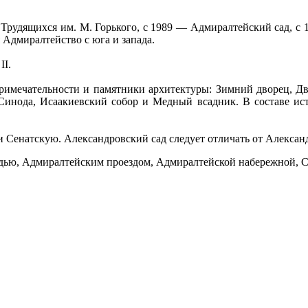
д Трудящихся им. М. Горького, с 1989 — Адмиралтейский сад, 
 Адмиралтейство с юга и запада.
ΙΙ.
примечательности и памятники архитектуры: Зимний дворец, Д
 Синода, Исаакиевский собор и Медный всадник. В составе ис
Сенатскую. Александровский сад следует отличать от Александ
ью, Адмиралтейским проездом, Адмиралтейской набережной, 