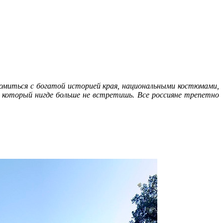
миться с богатой историей края, национальными костюмами,
который нигде больше не встретишь. Все россияне трепетно