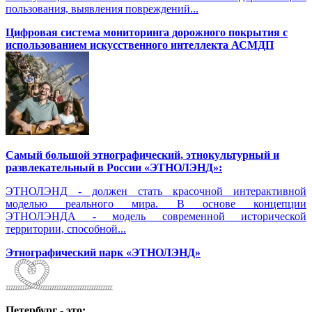
пользования, выявления повреждений...
Цифровая система мониторинга дорожного покрытия с
использованием искусственного интеллекта АСМДП
Самый большой этнографический, этнокультурный и
развлекательный в России «ЭТНОЛЭНД»:
ЭТНОЛЭНД - должен стать красочной интерактивной
моделью реального мира. В основе концепции
ЭТНОЛЭНДА - модель современной исторической
территории, способной...
Этнографический парк «ЭТНОЛЭНД»
Петербург - это: