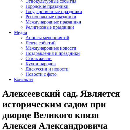
Этнокультурные события
Городские праздники
Государственные праздники
Региональные праздники
Международные праздники
Религиозные праздники
Медиа
Анонсы мероприятий
Лента событий
Международные новости
Поздравления и праздники
Cтиль жизни
Кухни народов
Дискуссии и новости
Новости с фото
Контакты
Алексеевский сад. Является
историческим садом при
дворце Великого князя
Алексея Александровича