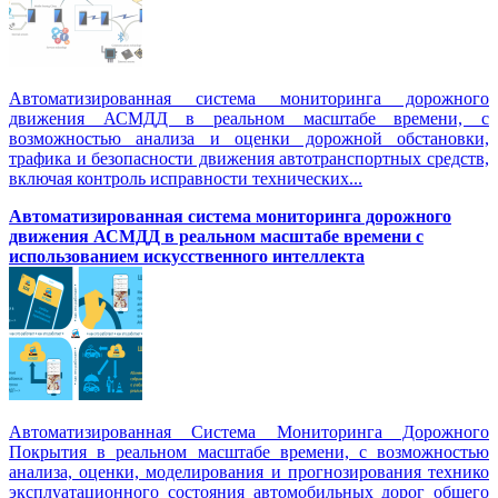
Автоматизированная система мониторинга дорожного
движения АСМДД в реальном масштабе времени, с
возможностью анализа и оценки дорожной обстановки,
трафика и безопасности движения автотранспортных средств,
включая контроль исправности технических...
Автоматизированная cистема мониторинга дорожного
движения АСМДД в реальном масштабе времени с
использованием искусственного интеллекта
Автоматизированная Система Мониторинга Дорожного
Покрытия в реальном масштабе времени, с возможностью
анализа, оценки, моделирования и прогнозирования технико
эксплуатационного состояния автомобильных дорог общего