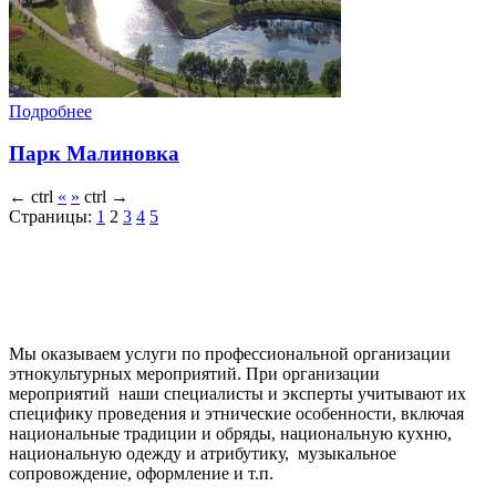
Подробнее
Парк Малиновка
←
ctrl
«
»
ctrl
→
Страницы:
1
2
3
4
5
Мы оказываем услуги по профессиональной организации
этнокультурных мероприятий. При организации
мероприятий наши специалисты и эксперты учитывают их
специфику проведения и этнические особенности, включая
национальные традиции и обряды, национальную кухню,
национальную одежду и атрибутику, музыкальное
сопровождение, оформление и т.п.