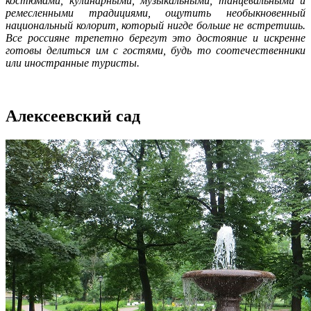
костюмами, кулинарными, музыкальными, танцевальными и
ремесленными традициями, ощутить необыкновенный
национальный колорит, который нигде больше не встретишь.
Все россияне трепетно берегут это достояние и искренне
готовы делиться им с гостями, будь то соотечественники
или иностранные туристы.
Алексеевский сад