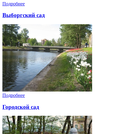
Подробнее
Выборгский сад
Подробнее
Городской сад