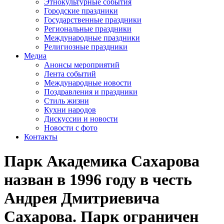
Этнокультурные события
Городские праздники
Государственные праздники
Региональные праздники
Международные праздники
Религиозные праздники
Медиа
Анонсы мероприятий
Лента событий
Международные новости
Поздравления и праздники
Cтиль жизни
Кухни народов
Дискуссии и новости
Новости с фото
Контакты
Парк Академика Сахарова
назван в 1996 году в честь
Андрея Дмитриевича
Сахарова. Парк ограничен