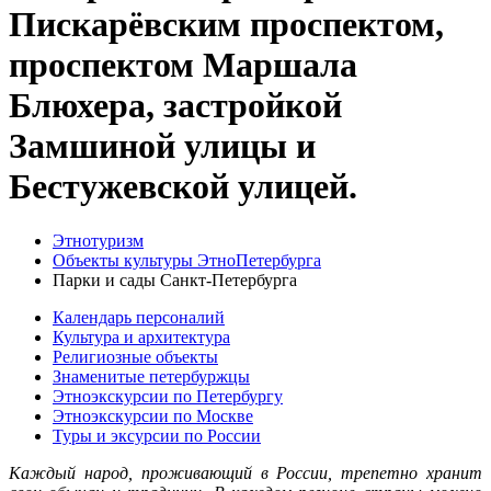
Пискарёвским проспектом,
проспектом Маршала
Блюхера, застройкой
Замшиной улицы и
Бестужевской улицей.
Этнотуризм
Объекты культуры ЭтноПетербурга
Парки и сады Санкт-Петербурга
Календарь персоналий
Культура и архитектура
Религиозные объекты
Знаменитые петербуржцы
Этноэкскурсии по Петербургу
Этноэкскурсии по Москве
Туры и эксурсии по России
Каждый народ, проживающий в России, трепетно хранит