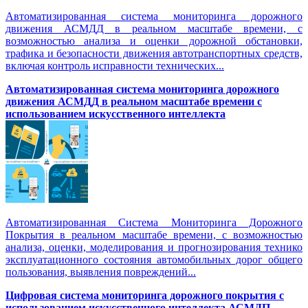
Автоматизированная система мониторинга дорожного
движения АСМДД в реальном масштабе времени, с
возможностью анализа и оценки дорожной обстановки,
трафика и безопасности движения автотранспортных средств,
включая контроль исправности технических...
Автоматизированная cистема мониторинга дорожного
движения АСМДД в реальном масштабе времени с
использованием искусственного интеллекта
Автоматизированная Система Мониторинга Дорожного
Покрытия в реальном масштабе времени, с возможностью
анализа, оценки, моделирования и прогнозирования технико
эксплуатационного состояния автомобильных дорог общего
пользования, выявления повреждений...
Цифровая система мониторинга дорожного покрытия с
использованием искусственного интеллекта АСМДП