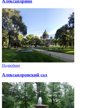
Александрино
Подробнее
Александровский сад