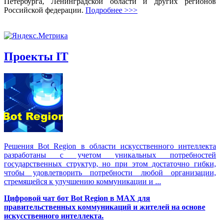
Петербурга, Ленинградской области и других регионов
Российской федерации.
Подробнее >>>
Проекты IT
Решения Вot Region в области искусственного интеллекта
разработаны с учетом уникальных потребностей
государственных структур, но при этом достаточно гибки,
чтобы удовлетворить потребности любой организации,
стремящейся к улучшению коммуникации и ...
Цифровой чат бот Вot Region в MAX для
правительственных коммуникаций и жителей на основе
искусственного интеллекта.