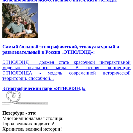
Самый большой этнографический, этнокультурный и
развлекательный в России «ЭТНОЛЭНД»:
ЭТНОЛЭНД - должен стать красочной интерактивной
моделью реального мира. В основе концепции
ЭТНОЛЭНДА - модель современной исторической
территории, способной...
Этнографический парк «ЭТНОЛЭНД»
Петербург - это:
Многонациональная столица!
Город великих подвигов!
Хранитель великой истории!