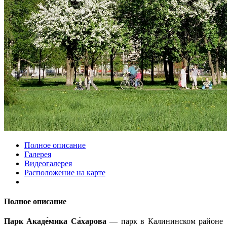
Полное описание
Галерея
Видеогалерея
Расположение на карте
Полное описание
Парк Акаде́мика Са́харова
— парк в Калининском районе