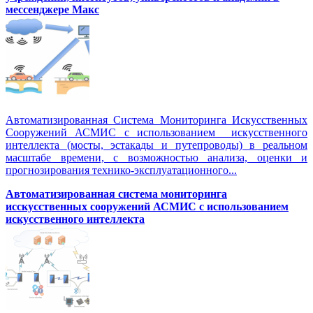
мессенджере Макс
Автоматизированная Система Мониторинга Искусственных
Сооружений АСМИС с использованием искусственного
интеллекта (мосты, эстакады и путепроводы) в реальном
масштабе времени, с возможностью анализа, оценки и
прогнозирования технико-эксплуатационного...
Автоматизированная система мониторинга
исскусственных сооружений АСМИС с использованием
искусственного интеллекта