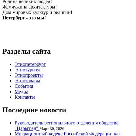
Родина великих людей!
Жемчужина архитектуры!
Дом мировых культур и религий!
Петербург - это мы!
Разделы сайта
Этнопетербург
Этнотуризм
Этнопроекты
Этнотовары
События
Медиа
Контакты
Последние новости
Руководитель регионального отделения общества
"Царьград"
Март 30, 2026
Миграционный кодекс Российской Федерации как