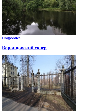
Подробнее
Воронцовский сквер