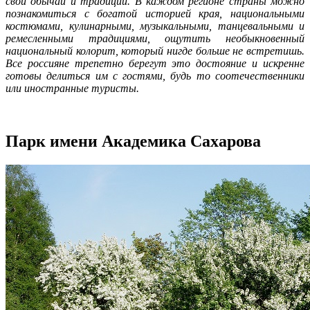
свои обычаи и традиции. В каждом регионе страны можно
познакомиться с богатой историей края, национальными
костюмами, кулинарными, музыкальными, танцевальными и
ремесленными традициями, ощутить необыкновенный
национальный колорит, который нигде больше не встретишь.
Все россияне трепетно берегут это достояние и искренне
готовы делиться им с гостями, будь то соотечественники
или иностранные туристы.
Парк имени Академика Сахарова