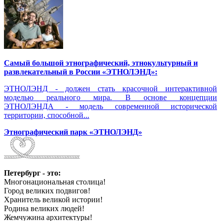
Самый большой этнографический, этнокультурный и
развлекательный в России «ЭТНОЛЭНД»:
ЭТНОЛЭНД - должен стать красочной интерактивной
моделью реального мира. В основе концепции
ЭТНОЛЭНДА - модель современной исторической
территории, способной...
Этнографический парк «ЭТНОЛЭНД»
Петербург - это:
Многонациональная столица!
Город великих подвигов!
Хранитель великой истории!
Родина великих людей!
Жемчужина архитектуры!