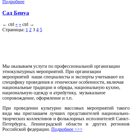
Подробнее
Сад Бенуа
←
ctrl
«
»
ctrl
→
Страницы:
1
2
3
4
5
Мы оказываем услуги по профессиональной организации
этнокультурных мероприятий. При организации
мероприятий наши специалисты и эксперты учитывают их
специфику проведения и этнические особенности, включая
национальные традиции и обряды, национальную кухню,
национальную одежду и атрибутику, музыкальное
сопровождение, оформление и т.п.
При проведении культурно массовых мероприятий такого
вида мы приглашаем лучших представителей национально-
творческих коллективов и фольклорных исполнителей Санкт-
Петербурга, Ленинградской области и других регионов
Российской федерации.
Подробнее >>>