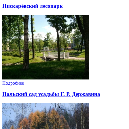
Пискарёвский лесопарк
Подробнее
Польский сад усадьбы Г. Р. Державина