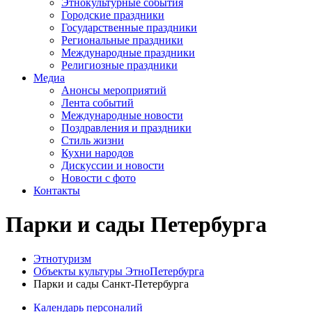
Этнокультурные события
Городские праздники
Государственные праздники
Региональные праздники
Международные праздники
Религиозные праздники
Медиа
Анонсы мероприятий
Лента событий
Международные новости
Поздравления и праздники
Cтиль жизни
Кухни народов
Дискуссии и новости
Новости с фото
Контакты
Парки и сады Петербурга
Этнотуризм
Объекты культуры ЭтноПетербурга
Парки и сады Санкт-Петербурга
Календарь персоналий