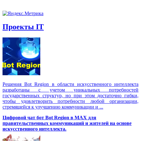
Проекты IT
Решения Вot Region в области искусственного интеллекта
разработаны с учетом уникальных потребностей
государственных структур, но при этом достаточно гибки,
чтобы удовлетворить потребности любой организации,
стремящейся к улучшению коммуникации и ...
Цифровой чат бот Вot Region в MAX для
правительственных коммуникаций и жителей на основе
искусственного интеллекта.