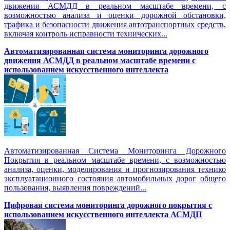
движения АСМДД в реальном масштабе времени, с
возможностью анализа и оценки дорожной обстановки,
трафика и безопасности движения автотранспортных средств,
включая контроль исправности технических...
Автоматизированная cистема мониторинга дорожного
движения АСМДД в реальном масштабе времени с
использованием искусственного интеллекта
Автоматизированная Система Мониторинга Дорожного
Покрытия в реальном масштабе времени, с возможностью
анализа, оценки, моделирования и прогнозирования технико
эксплуатационного состояния автомобильных дорог общего
пользования, выявления повреждений...
Цифровая система мониторинга дорожного покрытия с
использованием искусственного интеллекта АСМДП