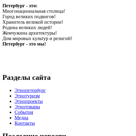
Петербург - это:
Многонациональная столица!
Город великих подвигов!
Хранитель великой истории!
Родина великих людей!
Жемчужина архитектуры!
Дом мировых культур и религий!
Петербург - это мы!
Разделы сайта
Этнопетербург
Этнотуризм
Этнопроекты
Этнотовары
События
Медиа
Контакты