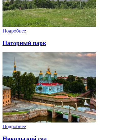
Подробнее
Нагорный парк
Подробнее
Никольский сад