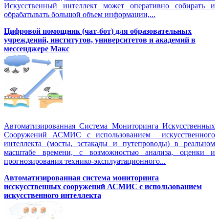
Искусственный интеллект может оперативно собирать и
обрабатывать большой объем информации,...
Цифровой помощник (чат-бот) для образовательных
учреждений, институтов, университетов и академий в
мессенджере Макс
Автоматизированная Система Мониторинга Искусственных
Сооружений АСМИС с использованием искусственного
интеллекта (мосты, эстакады и путепроводы) в реальном
масштабе времени, с возможностью анализа, оценки и
прогнозирования технико-эксплуатационного...
Автоматизированная система мониторинга
исскусственных сооружений АСМИС с использованием
искусственного интеллекта