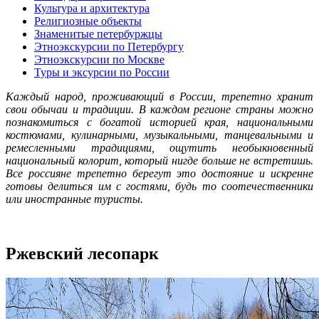
Культура и архитектура
Религиозные объекты
Знаменитые петербуржцы
Этноэкскурсии по Петербургу
Этноэкскурсии по Москве
Туры и эксурсии по России
Каждый народ, проживающий в России, трепетно хранит
свои обычаи и традиции. В каждом регионе страны можно
познакомиться с богатой историей края, национальными
костюмами, кулинарными, музыкальными, танцевальными и
ремесленными традициями, ощутить необыкновенный
национальный колорит, который нигде больше не встретишь.
Все россияне трепетно берегут это достояние и искренне
готовы делиться им с гостями, будь то соотечественники
или иностранные туристы.
Ржевский лесопарк