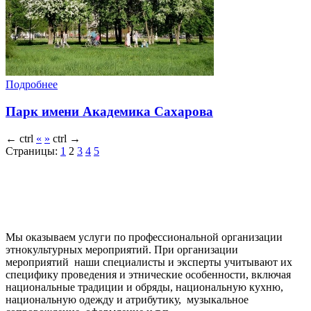
Подробнее
Парк имени Академика Сахарова
←
ctrl
«
»
ctrl
→
Страницы:
1
2
3
4
5
Мы оказываем услуги по профессиональной организации
этнокультурных мероприятий. При организации
мероприятий наши специалисты и эксперты учитывают их
специфику проведения и этнические особенности, включая
национальные традиции и обряды, национальную кухню,
национальную одежду и атрибутику, музыкальное