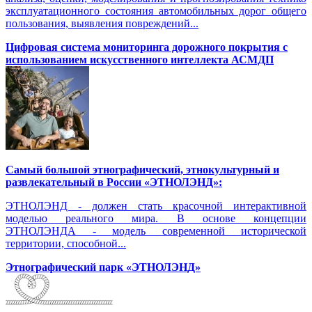
эксплуатационного состояния автомобильных дорог общего
пользования, выявления повреждений...
Цифровая система мониторинга дорожного покрытия с
использованием искусственного интеллекта АСМДП
Самый большой этнографический, этнокультурный и
развлекательный в России «ЭТНОЛЭНД»:
ЭТНОЛЭНД - должен стать красочной интерактивной
моделью реального мира. В основе концепции
ЭТНОЛЭНДА - модель современной исторической
территории, способной...
Этнографический парк «ЭТНОЛЭНД»