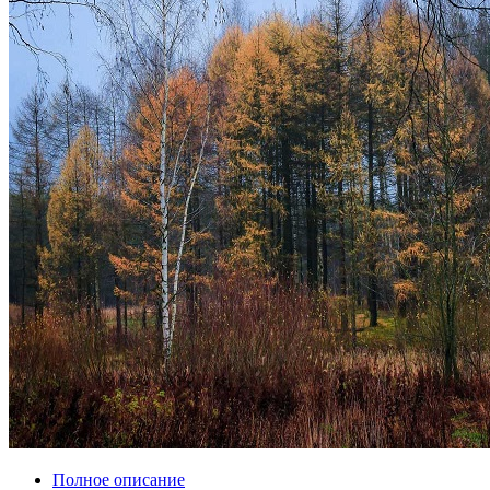
Полное описание