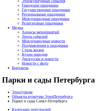
Этнокультурные события
Городские праздники
Государственные праздники
Региональные праздники
Международные праздники
Религиозные праздники
Медиа
Анонсы мероприятий
Лента событий
Международные новости
Поздравления и праздники
Cтиль жизни
Кухни народов
Дискуссии и новости
Новости с фото
Контакты
Парки и сады Петербурга
Этнотуризм
Объекты культуры ЭтноПетербурга
Парки и сады Санкт-Петербурга
Календарь персоналий