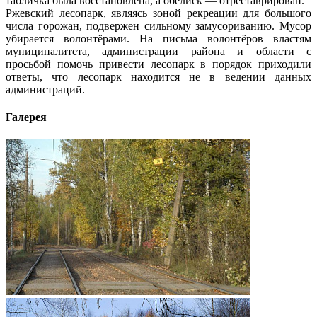
табличка была восстановлена, а обелиск — отреставрирован.
Ржевский лесопарк, являясь зоной рекреации для большого
числа горожан, подвержен сильному замусориванию. Мусор
убирается волонтёрами. На письма волонтёров властям
муниципалитета, администрации района и области с
просьбой помочь привести лесопарк в порядок приходили
ответы, что лесопарк находится не в ведении данных
администраций.
Галерея