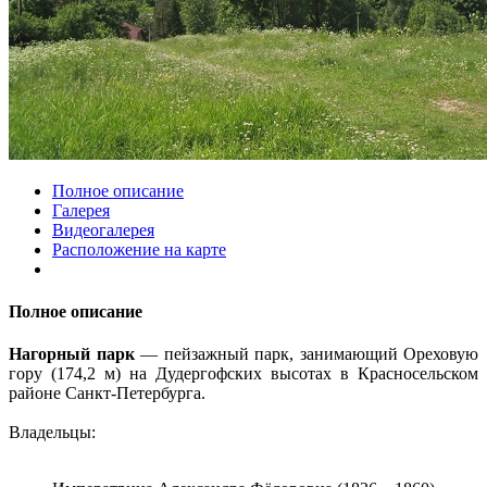
Полное описание
Галерея
Видеогалерея
Расположение на карте
Полное описание
Нагорный парк
— пейзажный парк, занимающий Ореховую
гору (174,2 м) на Дудергофских высотах в Красносельском
районе Санкт-Петербурга.
Владельцы: