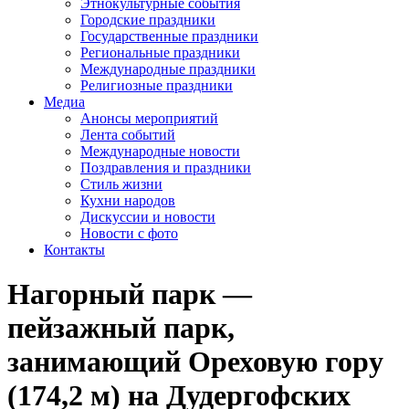
Этнокультурные события
Городские праздники
Государственные праздники
Региональные праздники
Международные праздники
Религиозные праздники
Медиа
Анонсы мероприятий
Лента событий
Международные новости
Поздравления и праздники
Cтиль жизни
Кухни народов
Дискуссии и новости
Новости с фото
Контакты
Нагорный парк —
пейзажный парк,
занимающий Ореховую гору
(174,2 м) на Дудергофских