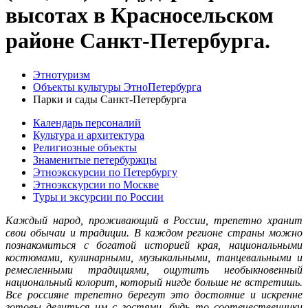
высотах в Красносельском
районе Санкт-Петербурга.
Этнотуризм
Объекты культуры ЭтноПетербурга
Парки и сады Санкт-Петербурга
Календарь персоналий
Культура и архитектура
Религиозные объекты
Знаменитые петербуржцы
Этноэкскурсии по Петербургу
Этноэкскурсии по Москве
Туры и эксурсии по России
Каждый народ, проживающий в России, трепетно хранит
свои обычаи и традиции. В каждом регионе страны можно
познакомиться с богатой историей края, национальными
костюмами, кулинарными, музыкальными, танцевальными и
ремесленными традициями, ощутить необыкновенный
национальный колорит, который нигде больше не встретишь.
Все россияне трепетно берегут это достояние и искренне
готовы делиться им с гостями, будь то соотечественники