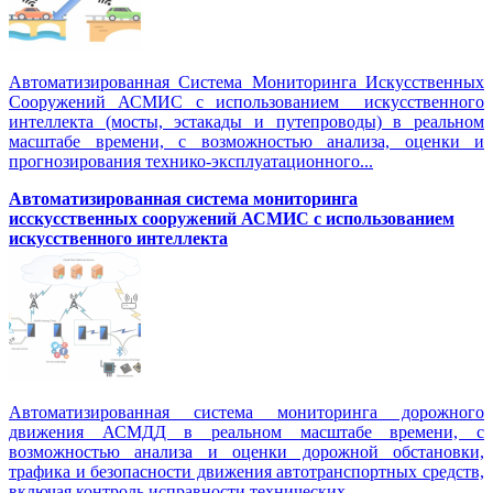
Автоматизированная Система Мониторинга Искусственных
Сооружений АСМИС с использованием искусственного
интеллекта (мосты, эстакады и путепроводы) в реальном
масштабе времени, с возможностью анализа, оценки и
прогнозирования технико-эксплуатационного...
Автоматизированная система мониторинга
исскусственных сооружений АСМИС с использованием
искусственного интеллекта
Автоматизированная система мониторинга дорожного
движения АСМДД в реальном масштабе времени, с
возможностью анализа и оценки дорожной обстановки,
трафика и безопасности движения автотранспортных средств,
включая контроль исправности технических...