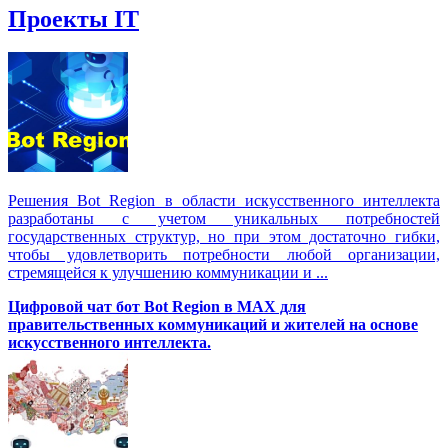
Проекты IT
Решения Вot Region в области искусственного интеллекта
разработаны с учетом уникальных потребностей
государственных структур, но при этом достаточно гибки,
чтобы удовлетворить потребности любой организации,
стремящейся к улучшению коммуникации и ...
Цифровой чат бот Вot Region в MAX для
правительственных коммуникаций и жителей на основе
искусственного интеллекта.