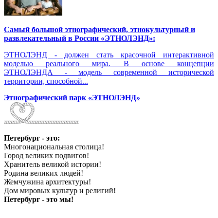
Самый большой этнографический, этнокультурный и
развлекательный в России «ЭТНОЛЭНД»:
ЭТНОЛЭНД - должен стать красочной интерактивной
моделью реального мира. В основе концепции
ЭТНОЛЭНДА - модель современной исторической
территории, способной...
Этнографический парк «ЭТНОЛЭНД»
Петербург - это:
Многонациональная столица!
Город великих подвигов!
Хранитель великой истории!
Родина великих людей!
Жемчужина архитектуры!
Дом мировых культур и религий!
Петербург - это мы!