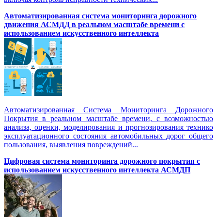
Автоматизированная cистема мониторинга дорожного
движения АСМДД в реальном масштабе времени с
использованием искусственного интеллекта
Автоматизированная Система Мониторинга Дорожного
Покрытия в реальном масштабе времени, с возможностью
анализа, оценки, моделирования и прогнозирования технико
эксплуатационного состояния автомобильных дорог общего
пользования, выявления повреждений...
Цифровая система мониторинга дорожного покрытия с
использованием искусственного интеллекта АСМДП