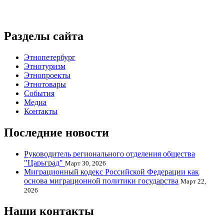
Разделы сайта
Этнопетербург
Этнотуризм
Этнопроекты
Этнотовары
События
Медиа
Контакты
Последние новости
Руководитель регионального отделения общества
"Царьград"
Март 30, 2026
Миграционный кодекс Российской Федерации как
основа миграционной политики государства
Март 22,
2026
Наши контакты