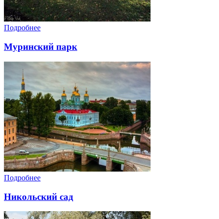
Подробнее
Муринский парк
Подробнее
Никольский сад