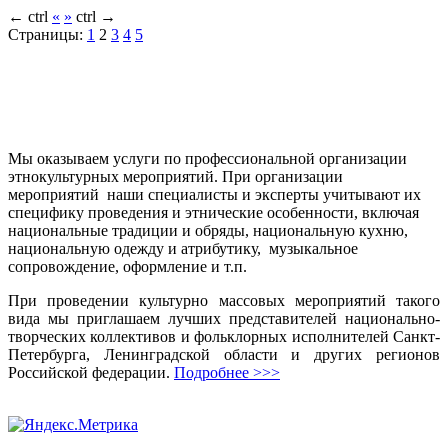
←
ctrl
«
»
ctrl
→
Страницы:
1
2
3
4
5
Мы оказываем услуги по профессиональной организации
этнокультурных мероприятий. При организации
мероприятий наши специалисты и эксперты учитывают их
специфику проведения и этнические особенности, включая
национальные традиции и обряды, национальную кухню,
национальную одежду и атрибутику, музыкальное
сопровождение, оформление и т.п.
При проведении культурно массовых мероприятий такого
вида мы приглашаем лучших представителей национально-
творческих коллективов и фольклорных исполнителей Санкт-
Петербурга, Ленинградской области и других регионов
Российской федерации.
Подробнее >>>