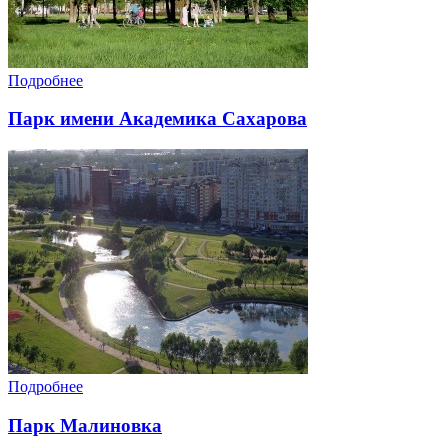
Подробнее
Парк имени Академика Сахарова
Подробнее
Парк Малиновка