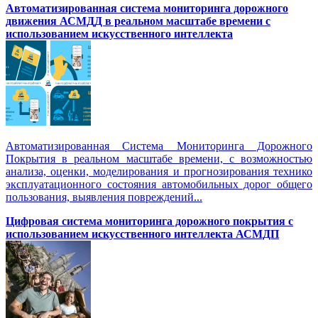
Автоматизированная cистема мониторинга дорожного
движения АСМДД в реальном масштабе времени с
использованием искусственного интеллекта
Автоматизированная Система Мониторинга Дорожного
Покрытия в реальном масштабе времени, с возможностью
анализа, оценки, моделирования и прогнозирования технико
эксплуатационного состояния автомобильных дорог общего
пользования, выявления повреждений...
Цифровая система мониторинга дорожного покрытия с
использованием искусственного интеллекта АСМДП