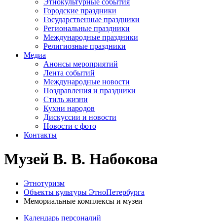
Этнокультурные события
Городские праздники
Государственные праздники
Региональные праздники
Международные праздники
Религиозные праздники
Медиа
Анонсы мероприятий
Лента событий
Международные новости
Поздравления и праздники
Cтиль жизни
Кухни народов
Дискуссии и новости
Новости с фото
Контакты
Музей В. В. Набокова
Этнотуризм
Объекты культуры ЭтноПетербурга
Мемориальные комплексы и музеи
Календарь персоналий