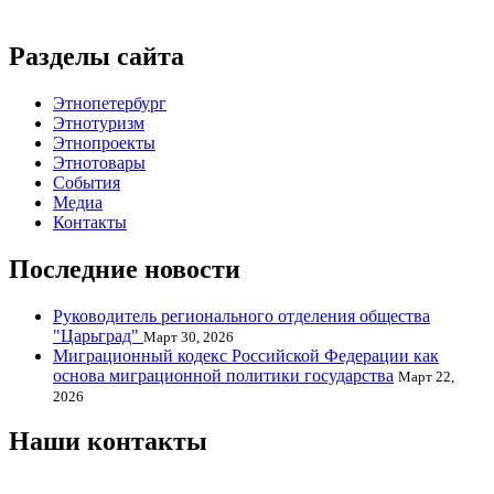
Разделы сайта
Этнопетербург
Этнотуризм
Этнопроекты
Этнотовары
События
Медиа
Контакты
Последние новости
Руководитель регионального отделения общества
"Царьград"
Март 30, 2026
Миграционный кодекс Российской Федерации как
основа миграционной политики государства
Март 22,
2026
Наши контакты