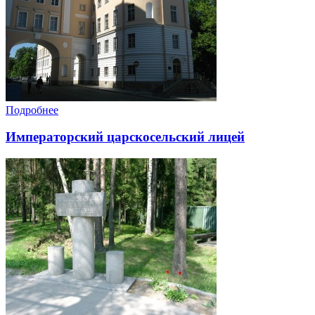
Подробнее
Императорский царскосельский лицей