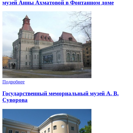
музей Анны Ахматовой в Фонтанном доме
Подробнее
Государственный мемориальный музей А. В.
Суворова