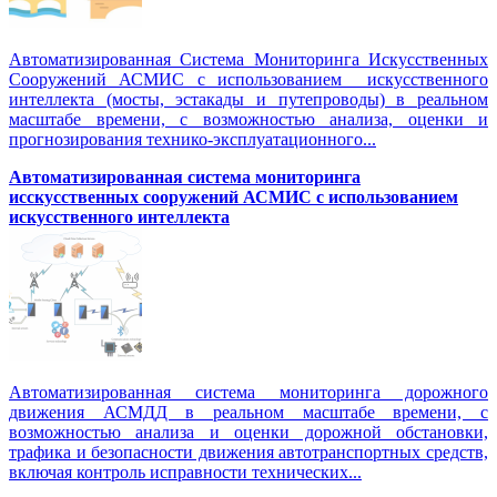
Автоматизированная Система Мониторинга Искусственных
Сооружений АСМИС с использованием искусственного
интеллекта (мосты, эстакады и путепроводы) в реальном
масштабе времени, с возможностью анализа, оценки и
прогнозирования технико-эксплуатационного...
Автоматизированная система мониторинга
исскусственных сооружений АСМИС с использованием
искусственного интеллекта
Автоматизированная система мониторинга дорожного
движения АСМДД в реальном масштабе времени, с
возможностью анализа и оценки дорожной обстановки,
трафика и безопасности движения автотранспортных средств,
включая контроль исправности технических...