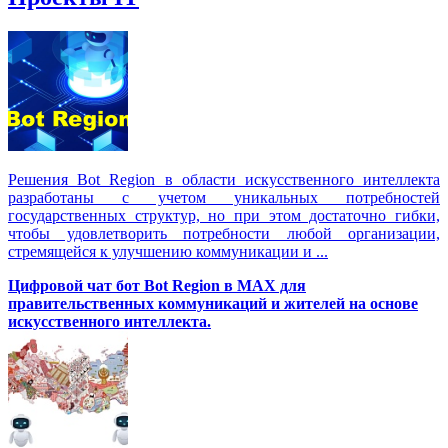
Решения Вot Region в области искусственного интеллекта
разработаны с учетом уникальных потребностей
государственных структур, но при этом достаточно гибки,
чтобы удовлетворить потребности любой организации,
стремящейся к улучшению коммуникации и ...
Цифровой чат бот Вot Region в MAX для
правительственных коммуникаций и жителей на основе
искусственного интеллекта.