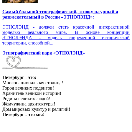
Самый большой этнографический, этнокультурный и
развлекательный в России «ЭТНОЛЭНД»:
ЭТНОЛЭНД - должен стать красочной интерактивной
моделью реального мира. В основе концепции
ЭТНОЛЭНДА - модель современной исторической
территории, способной...
Этнографический парк «ЭТНОЛЭНД»
Петербург - это:
Многонациональная столица!
Город великих подвигов!
Хранитель великой истории!
Родина великих людей!
Жемчужина архитектуры!
Дом мировых культур и религий!
Петербург - это мы!