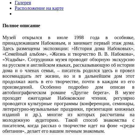
Галерея
Расположение на карте
Полное описание
Музей открылся в июле 1998 года в особняке,
принадлежавшем Набоковым, и занимает первый этаж дома.
Здесь размещены экспозиции: «История дома Набоковых»,
«Семейный альбом», «Жизнь и творчество В. В. Набокова»,
«Усадьбы». Сотрудники музея проводят обзорную экскурсию
на русском и английском языках, рассказывающую об истории
дома и о членах семьи, – писатель родился здесь и провел
восемнадцать лет жизни, но и в дальнейшем дом этот
продолжал жить в его творчестве, почти в каждом из его
произведений. Особенно подробно дом описан в
автобиографическом романе «Другие берега». В музее
проходят ежегодные Набоковские чтения, регулярно
проводятся культурные программы (конференции, семинары,
литературно-музыкальные праздники, презентации книжных
изданий и др.), многие из которых рассчитаны на
молодежную аудиторию. Такой способ знакомства с
писателем, когда рассказ о творчестве идет на фоне «среды
обитания», делает его вашим личным знакомым.