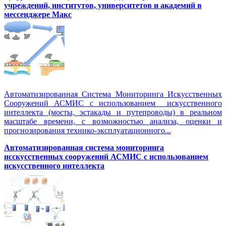
учреждений, институтов, университетов и академий в
мессенджере Макс
Автоматизированная Система Мониторинга Искусственных
Сооружений АСМИС с использованием искусственного
интеллекта (мосты, эстакады и путепроводы) в реальном
масштабе времени, с возможностью анализа, оценки и
прогнозирования технико-эксплуатационного...
Автоматизированная система мониторинга
исскусственных сооружений АСМИС с использованием
искусственного интеллекта