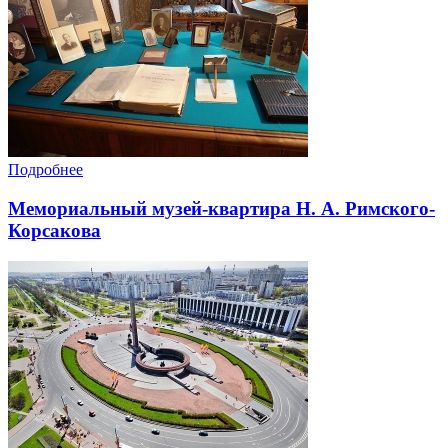
Подробнее
Мемориальный музей-квартира Н. А. Римского-
Корсакова