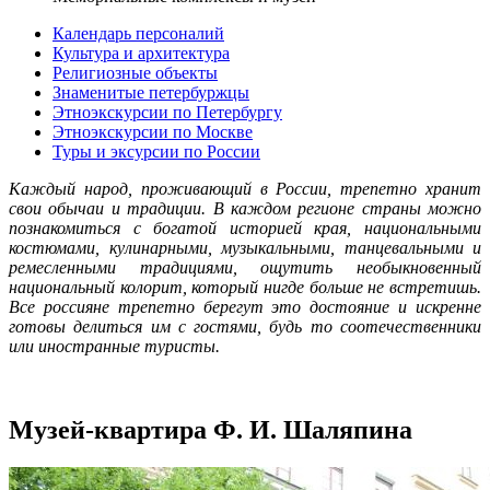
Календарь персоналий
Культура и архитектура
Религиозные объекты
Знаменитые петербуржцы
Этноэкскурсии по Петербургу
Этноэкскурсии по Москве
Туры и эксурсии по России
Каждый народ, проживающий в России, трепетно хранит
свои обычаи и традиции. В каждом регионе страны можно
познакомиться с богатой историей края, национальными
костюмами, кулинарными, музыкальными, танцевальными и
ремесленными традициями, ощутить необыкновенный
национальный колорит, который нигде больше не встретишь.
Все россияне трепетно берегут это достояние и искренне
готовы делиться им с гостями, будь то соотечественники
или иностранные туристы.
Музей-квартира Ф. И. Шаляпина