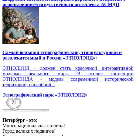
использованием искусственного интеллекта АСМДП
Самый большой этнографический, этнокультурный и
развлекательный в России «ЭТНОЛЭНД»:
ЭТНОЛЭНД - должен стать красочной интерактивной
моделью реального мира. В основе концепции
ЭТНОЛЭНДА - модель современной исторической
территории, способной...
Этнографический парк «ЭТНОЛЭНД»
Петербург - это:
Многонациональная столица!
Город великих подвигов!