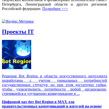
Петербурга, Ленинградской области и других регионов
Российской федерации.
Подробнее >>>
Проекты IT
Решения Вot Region в области искусственного интеллекта
разработаны с учетом уникальных потребностей
государственных структур, но при этом достаточно гибки,
чтобы удовлетворить потребности любой организации,
стремящейся к улучшению коммуникации и ...
Цифровой чат бот Вot Region в MAX для
правительственных коммуникаций и жителей на основе