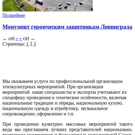
Подробнее
Монумент героическим защитникам Ленинграда
←
ctrl
«
»
ctrl
→
Страницы:
1
2
3
Мы оказываем услуги по профессиональной организации
этнокультурных мероприятий. При организации
мероприятий наши специалисты и эксперты учитывают их
специфику проведения и этнические особенности, включая
национальные традиции и обряды, национальную кухню,
национальную одежду и атрибутику, музыкальное
сопровождение, оформление и т.п.
При проведении культурно массовых мероприятий такого
вида мы приглашаем лучших представителей национально-
творческих коллективов и фольклорных исполнителей Санкт-