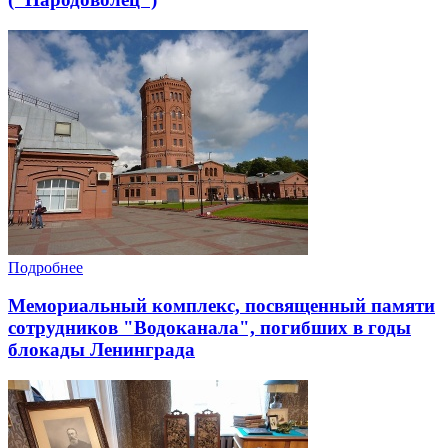
Подробнее
Мемориальный комплекс, посвященный памяти
сотрудников "Водоканала", погибших в годы
блокады Ленинграда