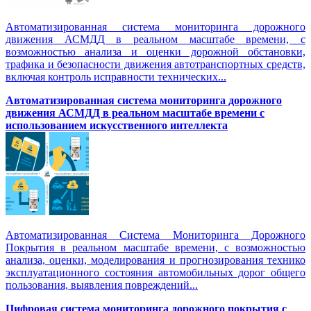
Автоматизированная система мониторинга дорожного
движения АСМДД в реальном масштабе времени, с
возможностью анализа и оценки дорожной обстановки,
трафика и безопасности движения автотранспортных средств,
включая контроль исправности технических...
Автоматизированная cистема мониторинга дорожного
движения АСМДД в реальном масштабе времени с
использованием искусственного интеллекта
Автоматизированная Система Мониторинга Дорожного
Покрытия в реальном масштабе времени, с возможностью
анализа, оценки, моделирования и прогнозирования технико
эксплуатационного состояния автомобильных дорог общего
пользования, выявления повреждений...
Цифровая система мониторинга дорожного покрытия с