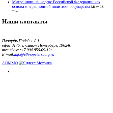
Миграционный кодекс Российской Федерации как
основа миграционной политики государства
Март 22,
2026
Наши контакты
Площадь Победы, д.1,
офис 0176, г. Санкт-Петербург, 196240
тел./факс.:+7 904 856-09-12;
E-mail:
info@ethnopetersburg.ru
АОММО