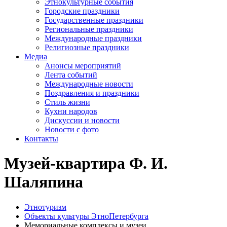
Этнокультурные события
Городские праздники
Государственные праздники
Региональные праздники
Международные праздники
Религиозные праздники
Медиа
Анонсы мероприятий
Лента событий
Международные новости
Поздравления и праздники
Cтиль жизни
Кухни народов
Дискуссии и новости
Новости с фото
Контакты
Музей-квартира Ф. И.
Шаляпина
Этнотуризм
Объекты культуры ЭтноПетербурга
Мемориальные комплексы и музеи