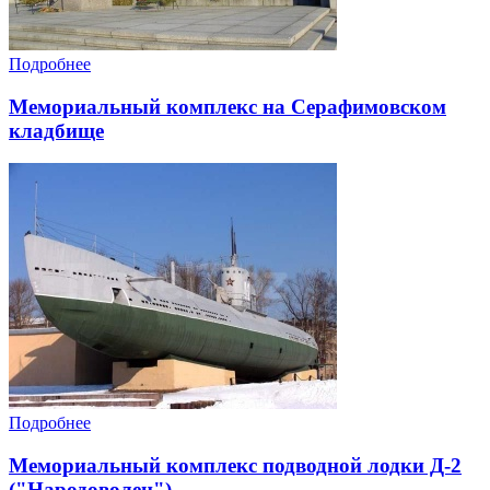
Подробнее
Мемориальный комплекс на Серафимовском
кладбище
Подробнее
Мемориальный комплекс подводной лодки Д-2
("Народоволец")