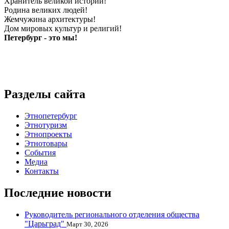
Хранитель великой истории!
Родина великих людей!
Жемчужина архитектуры!
Дом мировых культур и религий!
Петербург - это мы!
Разделы сайта
Этнопетербург
Этнотуризм
Этнопроекты
Этнотовары
События
Медиа
Контакты
Последние новости
Руководитель регионального отделения общества
"Царьград"
Март 30, 2026