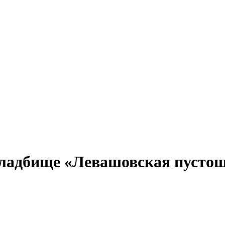
ладбище «Левашовская пусто