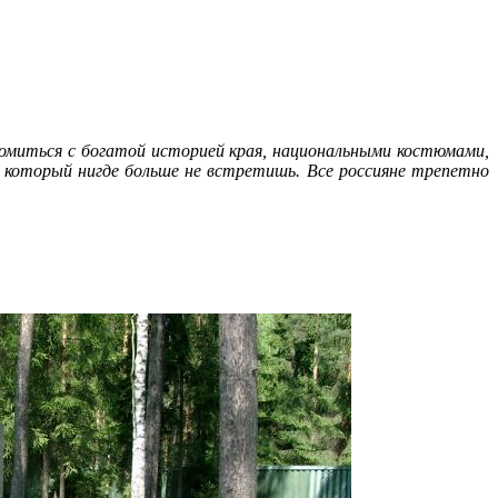
миться с богатой историей края, национальными костюмами,
который нигде больше не встретишь. Все россияне трепетно