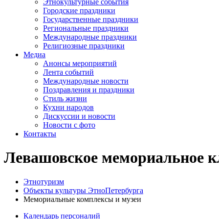
Этнокультурные события
Городские праздники
Государственные праздники
Региональные праздники
Международные праздники
Религиозные праздники
Медиа
Анонсы мероприятий
Лента событий
Международные новости
Поздравления и праздники
Cтиль жизни
Кухни народов
Дискуссии и новости
Новости с фото
Контакты
Левашовское мемориальное к
Этнотуризм
Объекты культуры ЭтноПетербурга
Мемориальные комплексы и музеи
Календарь персоналий