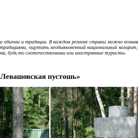
и обычаи и традиции. В каждом регионе страны можно познако
 традициями, ощутить необыкновенный национальный колорит, 
тями, будь то соотечественники или иностранные туристы.
«Левашовская пустошь»