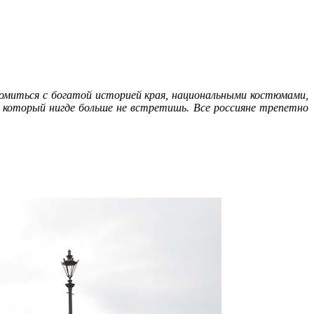
миться с богатой историей края, национальными костюмами,
который нигде больше не встретишь. Все россияне трепетно