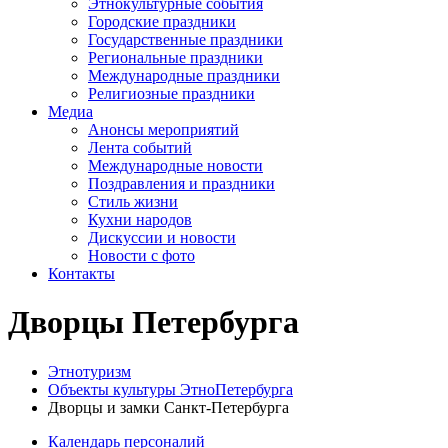
Этнокультурные события
Городские праздники
Государственные праздники
Региональные праздники
Международные праздники
Религиозные праздники
Медиа
Анонсы мероприятий
Лента событий
Международные новости
Поздравления и праздники
Cтиль жизни
Кухни народов
Дискуссии и новости
Новости с фото
Контакты
Дворцы Петербурга
Этнотуризм
Объекты культуры ЭтноПетербурга
Дворцы и замки Санкт-Петербурга
Календарь персоналий