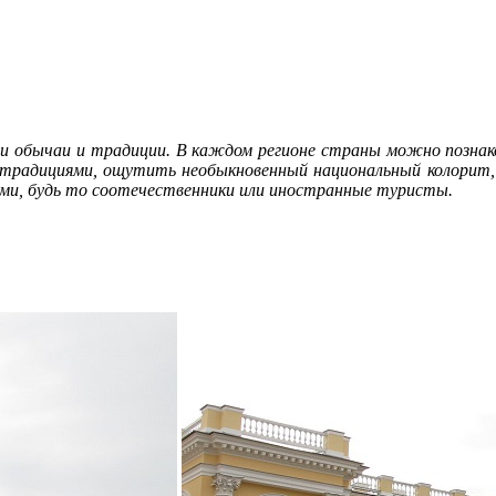
и обычаи и традиции. В каждом регионе страны можно познако
 традициями, ощутить необыкновенный национальный колорит, 
тями, будь то соотечественники или иностранные туристы.